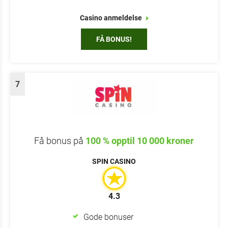
Casino anmeldelse
FÅ BONUS!
Få bonus på
100 % opptil 10 000 kroner
SPIN CASINO
4.3
Gode bonuser