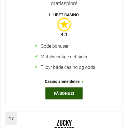
gratisspinn!
LILIBET CASINO
4.1
Gode bonuser
Mobilvennlige nettsider
Tilbyr både casino og odds
Casino anmeldelse
FÅ BONUS!