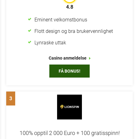
4.8
Eminent velkomstbonus
Flott design og bra brukervennlighet
Lynraske uttak
Casino anmeldelse
FÅ BONUS!
100% opptil 2 000 Euro + 100 gratisspinn!