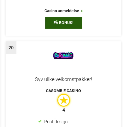
Casino anmeldelse
FÅ BONUS!
Syv ulike velkomstpakker!
CASOMBIE CASINO
4
Pent design