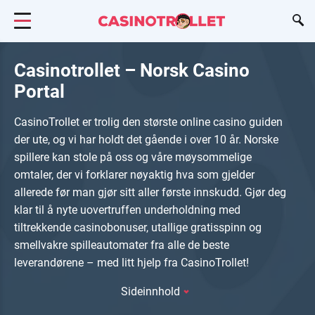
Casinotrollet – Norsk Casino
Portal
CasinoTrollet er trolig den største online casino guiden
der ute, og vi har holdt det gående i over 10 år. Norske
spillere kan stole på oss og våre møysommelige
omtaler, der vi forklarer nøyaktig hva som gjelder
allerede før man gjør sitt aller første innskudd. Gjør deg
klar til å nyte uovertruffen underholdning med
tiltrekkende casinobonuser, utallige gratisspinn og
smellvakre spilleautomater fra alle de beste
leverandørene – med litt hjelp fra CasinoTrollet!
Sideinnhold