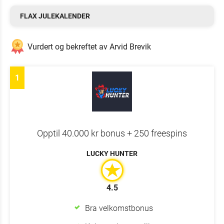
FLAX JULEKALENDER
Vurdert og bekreftet av Arvid Brevik
Opptil 40.000 kr bonus + 250 freespins
LUCKY HUNTER
4.5
Bra velkomstbonus