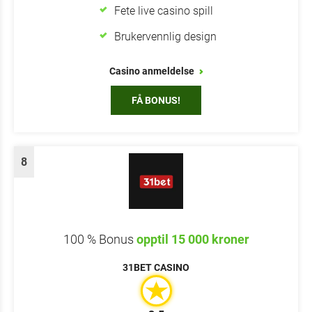
Fete live casino spill
Brukervennlig design
Casino anmeldelse
FÅ BONUS!
100 % Bonus
opptil 15 000 kroner
31BET CASINO