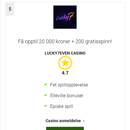
Få opptil 20 000 kroner + 200 gratisspinn!
LUCKY7EVEN CASINO
4.7
Fet spillopplevelse
Elleville bonuser
Episke spill
Casino anmeldelse