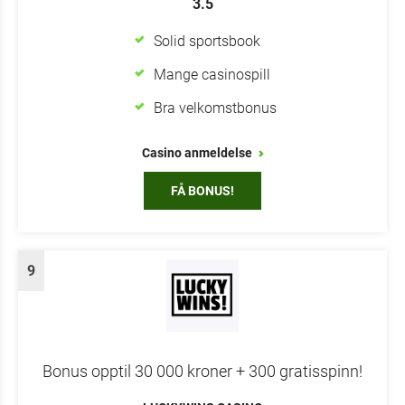
3.5
Solid sportsbook
Mange casinospill
Bra velkomstbonus
Casino anmeldelse
FÅ BONUS!
Bonus opptil 30 000 kroner + 300 gratisspinn!