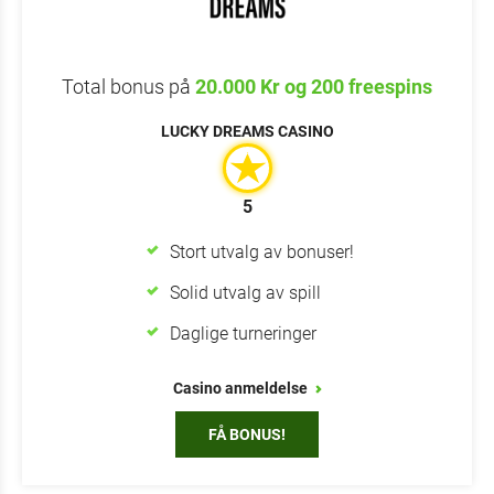
Total bonus på
20.000 Kr og 200 freespins
LUCKY DREAMS CASINO
5
Stort utvalg av bonuser!
Solid utvalg av spill
Daglige turneringer
Casino anmeldelse
FÅ BONUS!