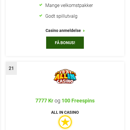
Mange velkomstpakker
Godt spillutvalg
Casino anmeldelse
FÅ BONUS!
7777 Kr
og
100 Freespins
ALL IN CASINO