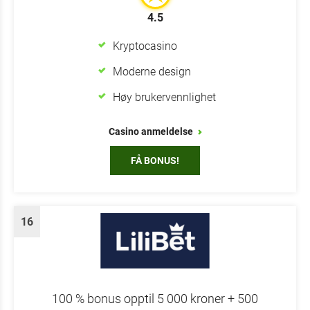
4.5
Kryptocasino
Moderne design
Høy brukervennlighet
Casino anmeldelse
FÅ BONUS!
100 % bonus opptil 5 000 kroner + 500