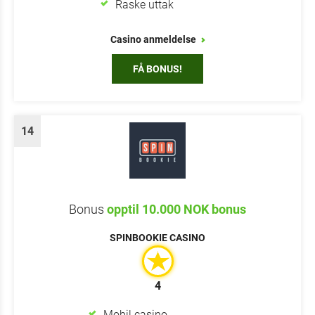
Raske uttak
Casino anmeldelse
FÅ BONUS!
Bonus
opptil 10.000 NOK bonus
SPINBOOKIE CASINO
4
Mobil casino