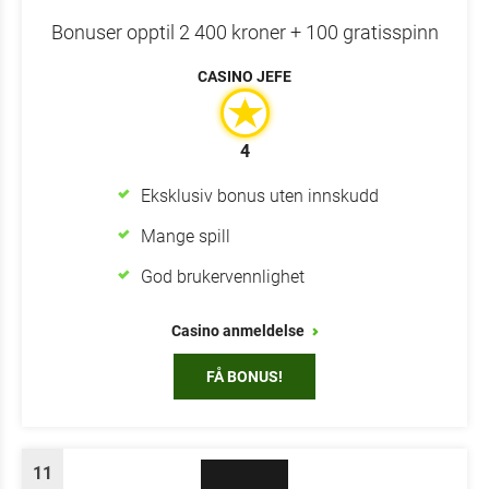
Bonuser opptil 2 400 kroner + 100 gratisspinn
CASINO JEFE
4
Eksklusiv bonus uten innskudd
Mange spill
God brukervennlighet
Casino anmeldelse
FÅ BONUS!