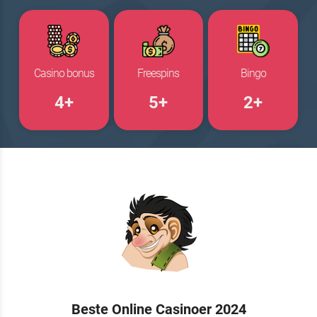
Casino bonus
Freespins
Bingo
4+
5+
2+
Beste Online Casinoer 2024