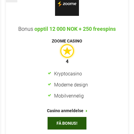
Bonus
opptil 12 000 NOK + 250 freespins
ZOOME CASINO
4
Kryptocasino
Moderne design
Mobilvennelig
Casino anmeldelse
FÅ BONUS!