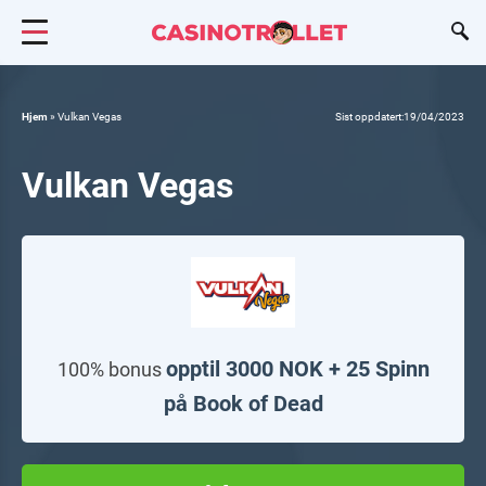
Hjem
»
Vulkan Vegas
Sist oppdatert:19/04/2023
Vulkan Vegas
opptil 3000 NOK + 25 Spinn
100% bonus
på Book of Dead