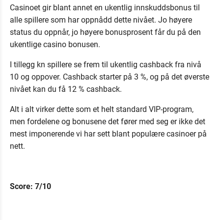
Casinoet gir blant annet en ukentlig innskuddsbonus til
alle spillere som har oppnådd dette nivået. Jo høyere
status du oppnår, jo høyere bonusprosent får du på den
ukentlige casino bonusen.
I tillegg kn spillere se frem til ukentlig cashback fra nivå
10 og oppover. Cashback starter på 3 %, og på det øverste
nivået kan du få 12 % cashback.
Alt i alt virker dette som et helt standard VIP-program,
men fordelene og bonusene det fører med seg er ikke det
mest imponerende vi har sett blant populære casinoer på
nett.
Score: 7/10