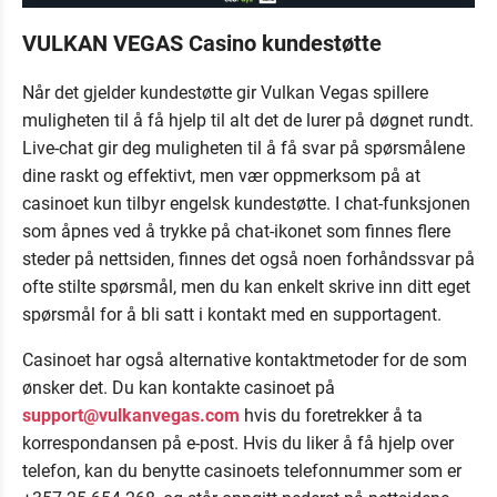
VULKAN VEGAS Casino kundestøtte
Når det gjelder kundestøtte gir Vulkan Vegas spillere
muligheten til å få hjelp til alt det de lurer på døgnet rundt.
Live-chat gir deg muligheten til å få svar på spørsmålene
dine raskt og effektivt, men vær oppmerksom på at
casinoet kun tilbyr engelsk kundestøtte. I chat-funksjonen
som åpnes ved å trykke på chat-ikonet som finnes flere
steder på nettsiden, finnes det også noen forhåndssvar på
ofte stilte spørsmål, men du kan enkelt skrive inn ditt eget
spørsmål for å bli satt i kontakt med en supportagent.
Casinoet har også alternative kontaktmetoder for de som
ønsker det. Du kan kontakte casinoet på
support@vulkanvegas.com
hvis du foretrekker å ta
korrespondansen på e-post. Hvis du liker å få hjelp over
telefon, kan du benytte casinoets telefonnummer som er