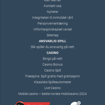
Møt teamet
Kontakt oss
Nyheter
Integriteten til innholdet vårt
Personvernerklæring
Informasjonskapsel varsel
Sitemap
ANSVARLIG SPILL
Slik spiller du ansvarlig på nett
CASINO
Bingo på nett
Casino Bonus
Casino Spill
Freespins: Spill gratis med gratisspinn
Klassiske Spilleautomater
Live Casino
Mobile casino – beste norske mobilcasino 2024