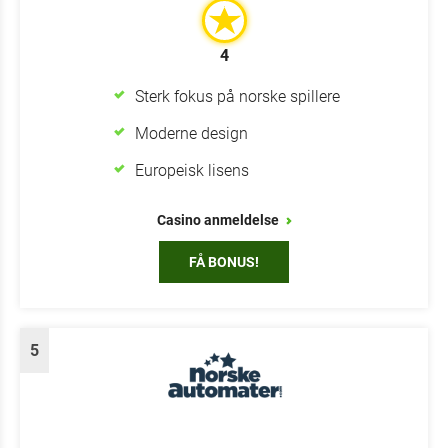
4
Sterk fokus på norske spillere
Moderne design
Europeisk lisens
Casino anmeldelse
FÅ BONUS!