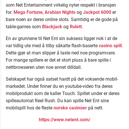
som Net Entertainment virkelig nyter respekt i bransjen
for.
Mega Fortune
,
Arabian Nights
og
Jackpot 6000
er
bare noen av deres online slots. Samtidig er de gode på
table-games som
Blackjack
og
Rulett
.
En av grunnene til Net Ent sin suksess ligger nok i at de
var tidlig ute med å tilby såkalte flash-baserte
casino spill
.
Dette gjør at man slipper å laste ned noe programvare.
For mange spillere er det et stort pluss å bare spille i
nettbrowseren uten noe annet dilldall.
Selskapet har også satset hardt på det voksende mobil-
markedet. Under finner du en youtube-video fra deres
mobilprodukt som de kaller Touch. Spillet under er deres
spilleautomat Reel Rush. Du kan spille Net Ent sine
mobilspill hos de fleste
norske casinoer
på nett.
https://www.netent.com/