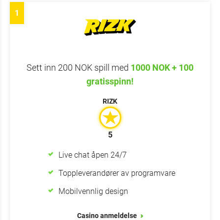
Sett inn 200 NOK spill med
1000 NOK + 100
gratisspinn!
RIZK
5
Live chat åpen 24/7
Toppleverandører av programvare
Mobilvennlig design
Casino anmeldelse