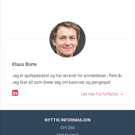
Klaus Borre
Jeg er spillspesialist og har skrevet for anmeldelser i flere år.
Jeg liker alt som dreier seg om kasinoer og pengespill.
Les mer fra forfatter ➝
NYTTIG INFORMASJON
Om Oss