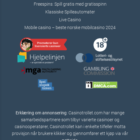
Freespins: Spill gratis med gratisspinn
Klassiske Spilleautomater
Live Casino
Mobile casino – beste norske mobilcasino 2024
Erklæring om annonsering
: Casinotrollet.com har mange
samarbeidspartnere som tilbyr varierte casinoer og
casinooperatører, Casinotrollet kan i enkelte tilfeller motta
provisjon når brukere klikker og gjennomfører ett kjøp via vår