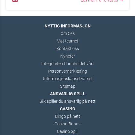
NYTTIG INFORMASJON
Om Oss
Møt teamet
Kontakt oss
Nyheter
Integriteten til innholdet vårt
Personvernerklæring
Informasjonskapsel varsel
Sitemap
ANSVARLIG SPILL
Slik spiller du ansvarlig på nett
CASINO
Bingo på nett
Casino Bonus
Casino Spill