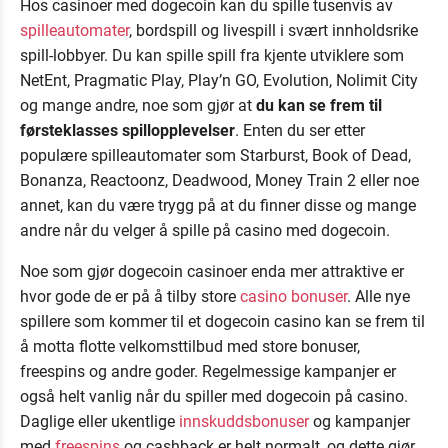
Hos casinoer med dogecoin kan du spille tusenvis av
spilleautomater
, bordspill og livespill i svært innholdsrike
spill-lobbyer. Du kan spille spill fra kjente utviklere som
NetEnt, Pragmatic Play, Play’n GO, Evolution, Nolimit City
og mange andre, noe som gjør at
du kan se frem til
førsteklasses spillopplevelser
. Enten du ser etter
populære spilleautomater som Starburst, Book of Dead,
Bonanza, Reactoonz, Deadwood, Money Train 2 eller noe
annet, kan du være trygg på at du finner disse og mange
andre når du velger å spille på casino med dogecoin.
Noe som gjør dogecoin casinoer enda mer attraktive er
hvor gode de er på å tilby store
casino bonuser
. Alle nye
spillere som kommer til et dogecoin casino kan se frem til
å motta flotte velkomsttilbud med store bonuser,
freespins og andre goder. Regelmessige kampanjer er
også helt vanlig når du spiller med dogecoin på casino.
Daglige eller ukentlige
innskuddsbonuser
og kampanjer
med
freespins
og cashback er helt normalt, og dette gjør