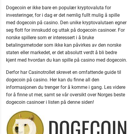
Dogecoin er ikke bare en populær kryptovaluta for
investeringer, for i dag er det nemlig fullt mulig å spille
med dogecoin på casino. Den unike kryptovalutaen egner
seg flott for innskudd og uttak på dogecoin casinoer. For
norske spillere som er interessert i å bruke
betalingsmetoder som ikke kan påvirkes av den norske
staten eller markedet, er det absolutt verdt å bli bedre
kjent med hvordan du kan spille på casino med dogecoin.
Derfor har Casinotrollet skrevet en omfattende guide til
dogecoin på casino. Her kan du finne all den
informasjonen du trenger for å komme i gang. Les videre
for å finne ut mer, samt se vår oversikt over Norges beste
dogecoin casinoer i listen på denne siden!