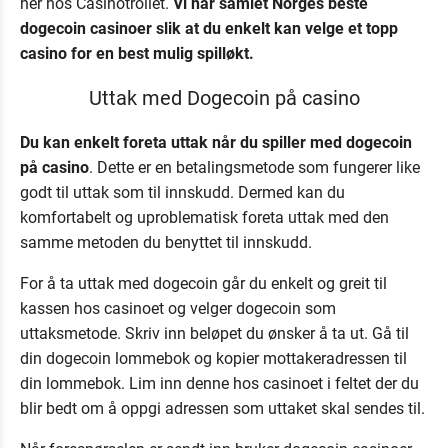
her hos Casinotrollet.
Vi har samlet Norges beste
dogecoin casinoer slik at du enkelt kan velge et topp
casino for en best mulig spilløkt.
Uttak med Dogecoin på casino
Du kan enkelt foreta uttak når du spiller med dogecoin
på casino
. Dette er en betalingsmetode som fungerer like
godt til uttak som til innskudd. Dermed kan du
komfortabelt og uproblematisk foreta uttak med den
samme metoden du benyttet til innskudd.
For å ta uttak med dogecoin går du enkelt og greit til
kassen hos casinoet og velger dogecoin som
uttaksmetode. Skriv inn beløpet du ønsker å ta ut. Gå til
din dogecoin lommebok og kopier mottakeradressen til
din lommebok. Lim inn denne hos casinoet i feltet der du
blir bedt om å oppgi adressen som uttaket skal sendes til.