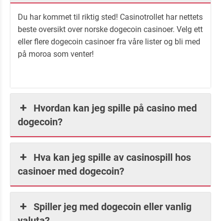
Du har kommet til riktig sted! Casinotrollet har nettets
beste oversikt over norske dogecoin casinoer. Velg ett
eller flere dogecoin casinoer fra våre lister og bli med
på moroa som venter!
Hvordan kan jeg spille på casino med
dogecoin?
Hva kan jeg spille av casinospill hos
casinoer med dogecoin?
Spiller jeg med dogecoin eller vanlig
valuta?