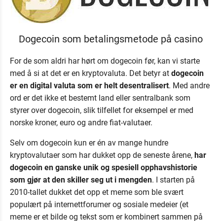
Dogecoin som betalingsmetode på casino
For de som aldri har hørt om dogecoin før, kan vi starte
med å si at det er en kryptovaluta. Det betyr at
dogecoin
er en digital valuta som er helt desentralisert
. Med andre
ord er det ikke et bestemt land eller sentralbank som
styrer over dogecoin, slik tilfellet for eksempel er med
norske kroner, euro og andre fiat-valutaer.
Selv om dogecoin kun er én av mange hundre
kryptovalutaer som har dukket opp de seneste årene,
har
dogecoin en ganske unik og spesiell opphavshistorie
som gjør at den skiller seg ut i mengden
. I starten på
2010-tallet dukket det opp et meme som ble svært
populært på internettforumer og sosiale medeier (et
meme er et bilde og tekst som er kombinert sammen på