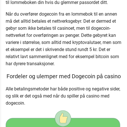
til lommeboken din hvis du glemmer passordet ditt.
Når du overfører dogecoin fra en lommebok til en annen
må det alltid betales et nettverksgebyr. Det er dermed et
gebyr som ikke betales til casinoet, men til dogecoin-
nettverket for overføringen av penger. Dette gebyret kan
variere i størrelse, som alltid med kryptovalutaer, men som
et eksempel er det i skrivende stund rundt 5 kr. Det er
relativt lavt sammenlignet med for eksempel bitcoin som
har dyrere transaksjoner.
Fordeler og ulemper med Dogecoin på casino
Alle betalingsmetoder har både positive og negative sider,
og slik er det også med når du spiller på casino med
dogecoin.