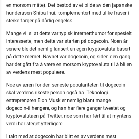
en morsom måte). Det bestod av et bilde av den japanske
hunderasen Shiba Inui, komplementert med ulike fraser i
sterke farger på dårlig engelsk.
Mange vil si at dette var typisk internetthumor for spesielt
interesserte, men dette var starten på dogecoin. Noen år
senere ble det nemlig lansert en egen kryptovaluta basert
på dette memet. Navnet var dogecoin, og siden den gang
har det gått fra å være en morsom kryptovaluta til å bli en
av verdens mest populære.
Noe av æren for den seneste populariteten til dogecoin
skal verdens rikeste person også ha. Teknologi-
entreprenøren Elon Musk er nemlig blant mange
dogecoin-tilhengere, og han har flere ganger tweetet og
kryptovalutaen på Twitter, noe som har ført til at myntens
verdi har steget ytterligere.
I takt med at dogecoin har blitt en av verdens mest