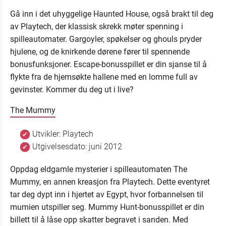
Gå inn i det uhyggelige Haunted House, også brakt til deg
av Playtech, der klassisk skrekk møter spenning i
spilleautomater. Gargoyler, spøkelser og ghouls pryder
hjulene, og de knirkende dørene fører til spennende
bonusfunksjoner. Escape-bonusspillet er din sjanse til å
flykte fra de hjemsøkte hallene med en lomme full av
gevinster. Kommer du deg ut i live?
The Mummy
Utvikler: Playtech
Utgivelsesdato: juni 2012
Oppdag eldgamle mysterier i spilleautomaten The
Mummy, en annen kreasjon fra Playtech. Dette eventyret
tar deg dypt inn i hjertet av Egypt, hvor forbannelsen til
mumien utspiller seg. Mummy Hunt-bonusspillet er din
billett til å låse opp skatter begravet i sanden. Med