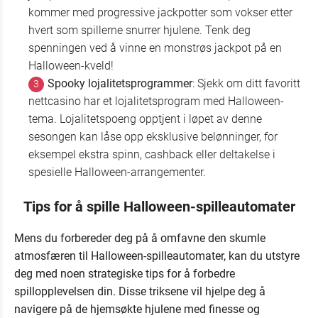
kommer med progressive jackpotter som vokser etter
hvert som spillerne snurrer hjulene. Tenk deg
spenningen ved å vinne en monstrøs jackpot på en
Halloween-kveld!
Spooky lojalitetsprogrammer
: Sjekk om ditt favoritt
nettcasino har et lojalitetsprogram med Halloween-
tema. Lojalitetspoeng opptjent i løpet av denne
sesongen kan låse opp eksklusive belønninger, for
eksempel ekstra spinn, cashback eller deltakelse i
spesielle Halloween-arrangementer.
Tips for å spille Halloween-spilleautomater
Mens du forbereder deg på å omfavne den skumle
atmosfæren til Halloween-spilleautomater, kan du utstyre
deg med noen strategiske tips for å forbedre
spillopplevelsen din. Disse triksene vil hjelpe deg å
navigere på de hjemsøkte hjulene med finesse og