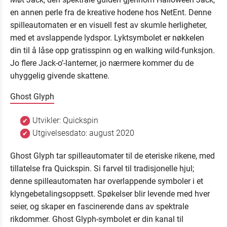
en annen perle fra de kreative hodene hos NetEnt. Denne
spilleautomaten er en visuell fest av skumle herligheter,
med et avslappende lydspor. Lyktsymbolet er nøkkelen
din til å låse opp gratisspinn og en walking wild-funksjon.
Jo flere Jack-o’-lanterner, jo nærmere kommer du de
uhyggelig givende skattene.
Ghost Glyph
Utvikler: Quickspin
Utgivelsesdato: august 2020
Ghost Glyph tar spilleautomater til de eteriske rikene, med
tillatelse fra Quickspin. Si farvel til tradisjonelle hjul;
denne spilleautomaten har overlappende symboler i et
klyngebetalingsoppsett. Spøkelser blir levende med hver
seier, og skaper en fascinerende dans av spektrale
rikdommer. Ghost Glyph-symbolet er din kanal til