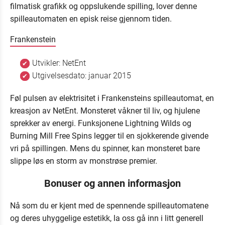
filmatisk grafikk og oppslukende spilling, lover denne
spilleautomaten en episk reise gjennom tiden.
Frankenstein
Utvikler: NetEnt
Utgivelsesdato: januar 2015
Føl pulsen av elektrisitet i Frankensteins spilleautomat, en
kreasjon av NetEnt. Monsteret våkner til liv, og hjulene
sprekker av energi. Funksjonene Lightning Wilds og
Burning Mill Free Spins legger til en sjokkerende givende
vri på spillingen. Mens du spinner, kan monsteret bare
slippe løs en storm av monstrøse premier.
Bonuser og annen informasjon
Nå som du er kjent med de spennende spilleautomatene
og deres uhyggelige estetikk, la oss gå inn i litt generell