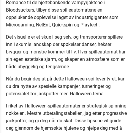
Romance til de hjertebankende vampyrjaktene i
Bloodsuckers, tilbyr disse spilleautomatene en
oppslukende opplevelse laget av industrigiganter som
Microgaming, NetEnt, Quickspin og Playtech.
Det visuelle er et skue i seg selv, og transporterer spillere
inn i skumle landskap der spøkelser danser, hekser
brygger og monstre kommer til liv. Hver spilleautomat har
sin egen estetiske sjarm, og skaper en atmosfære som er
både uhyggelig og fengslende.
Når du begir deg ut på dette Halloween-spilleventyret, kan
du dra nytte av spesielle kampanjer, turneringer og
potensialet for jackpotter med Halloween-tema.
I riket av Halloween-spilleautomater er strategisk spinning
nøkkelen. Mestre utbetalingstabellen, jag etter progressive
jackpotter, og gi deg når du skal. Disse tipsene vil guide
deg gjennom de hjemsøkte hjulene og hjelpe deg med å