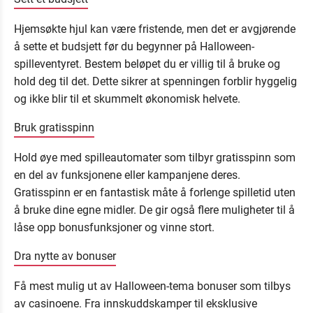
Hjemsøkte hjul kan være fristende, men det er avgjørende
å sette et budsjett før du begynner på Halloween-
spilleventyret. Bestem beløpet du er villig til å bruke og
hold deg til det. Dette sikrer at spenningen forblir hyggelig
og ikke blir til et skummelt økonomisk helvete.
Bruk gratisspinn
Hold øye med spilleautomater som tilbyr gratisspinn som
en del av funksjonene eller kampanjene deres.
Gratisspinn er en fantastisk måte å forlenge spilletid uten
å bruke dine egne midler. De gir også flere muligheter til å
låse opp bonusfunksjoner og vinne stort.
Dra nytte av bonuser
Få mest mulig ut av Halloween-tema bonuser som tilbys
av casinoene. Fra innskuddskamper til eksklusive