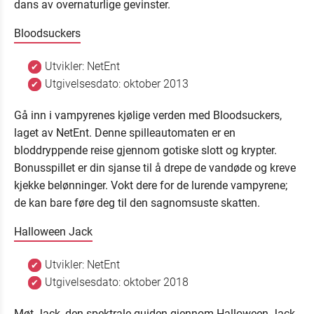
dans av overnaturlige gevinster.
Bloodsuckers
Utvikler: NetEnt
Utgivelsesdato: oktober 2013
Gå inn i vampyrenes kjølige verden med Bloodsuckers,
laget av NetEnt. Denne spilleautomaten er en
bloddryppende reise gjennom gotiske slott og krypter.
Bonusspillet er din sjanse til å drepe de vandøde og kreve
kjekke belønninger. Vokt dere for de lurende vampyrene;
de kan bare føre deg til den sagnomsuste skatten.
Halloween Jack
Utvikler: NetEnt
Utgivelsesdato: oktober 2018
Møt Jack, den spektrale guiden gjennom Halloween Jack,