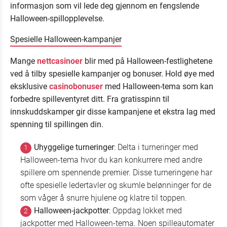
informasjon som vil lede deg gjennom en fengslende
Halloween-spillopplevelse.
Spesielle Halloween-kampanjer
Mange
nettcasinoer
blir med på Halloween-festlighetene
ved å tilby spesielle kampanjer og bonuser. Hold øye med
eksklusive
casinobonuser
med Halloween-tema som kan
forbedre spilleventyret ditt. Fra gratisspinn til
innskuddskamper gir disse kampanjene et ekstra lag med
spenning til spillingen din.
Uhyggelige turneringer
: Delta i turneringer med
Halloween-tema hvor du kan konkurrere med andre
spillere om spennende premier. Disse turneringene har
ofte spesielle ledertavler og skumle belønninger for de
som våger å snurre hjulene og klatre til toppen.
Halloween-jackpotter
: Oppdag lokket med
jackpotter med Halloween-tema. Noen spilleautomater