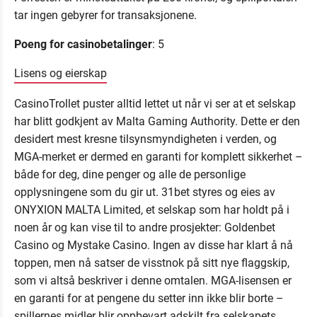
tar ingen gebyrer for transaksjonene.
Poeng for casinobetalinger
: 5
Lisens og eierskap
CasinoTrollet puster alltid lettet ut når vi ser at et selskap
har blitt godkjent av Malta Gaming Authority. Dette er den
desidert mest kresne tilsynsmyndigheten i verden, og
MGA-merket er dermed en garanti for komplett sikkerhet –
både for deg, dine penger og alle de personlige
opplysningene som du gir ut. 31bet styres og eies av
ONYXION MALTA Limited, et selskap som har holdt på i
noen år og kan vise til to andre prosjekter: Goldenbet
Casino og Mystake Casino. Ingen av disse har klart å nå
toppen, men nå satser de visstnok på sitt nye flaggskip,
som vi altså beskriver i denne omtalen. MGA-lisensen er
en garanti for at pengene du setter inn ikke blir borte –
spillernes midler blir oppbevart adskilt fra selskapets