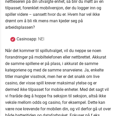
nettleseren på din utvalgte enhet, så blir du møtt av en
tilpasset, forenklet mobilversjon, der du logger inn og
spiller videre – uansett hvor du er. Hvem har vel ikke
drømt om å bli rik mens man kjeder seg på
arbeidsplassen?
Casinoapp
: NEI
Når det kommer til spillutvalget, vil du neppe se noen
forandringer på mobiltelefonen eller nettbrettet. Akkurat
de samme spillene er på plass, i akkurat de samme
kategoriene og med de samme snarveiene. Ja, enkelte
titler mangler visstnok, men her er det snakk om live
casino, der visse spill krever maksimal ytelse og er
dermed ikke tilpasset for mobile enheter. Med det sagt vil
vi fraråde deg å hoppe fra seksjon til seksjon, altså ikke
veksle mellom odds og casino, for eksempel. Dette kan
være noe krevende for mobilen din, og vil derfor gå ut over
både batteritiden og dataforbruket. Fokuser på f.eks.