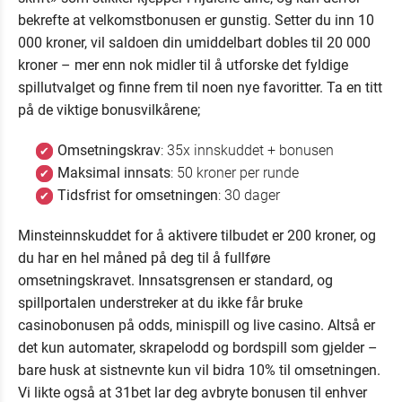
bekrefte at velkomstbonusen er gunstig. Setter du inn 10
000 kroner, vil saldoen din umiddelbart dobles til 20 000
kroner – mer enn nok midler til å utforske det fyldige
spillutvalget og finne frem til noen nye favoritter. Ta en titt
på de viktige bonusvilkårene;
Omsetningskrav
: 35x innskuddet + bonusen
Maksimal innsats
: 50 kroner per runde
Tidsfrist for omsetningen
: 30 dager
Minsteinnskuddet for å aktivere tilbudet er 200 kroner, og
du har en hel måned på deg til å fullføre
omsetningskravet. Innsatsgrensen er standard, og
spillportalen understreker at du ikke får bruke
casinobonusen på odds, minispill og live casino. Altså er
det kun automater, skrapelodd og bordspill som gjelder –
bare husk at sistnevnte kun vil bidra 10% til omsetningen.
Vi likte også at 31bet lar deg avbryte bonusen til enhver