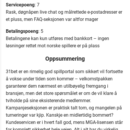
Servicepoeng
: 7
Rask, døgnåpen live chat og målrettede e-postadresser er
et pluss, men FAQ-seksjonen var altfor mager
Betalingspoeng
: 5
Betalingene kan kun utføres med bankkort – ingen
løsninger rettet mot norske spillere er på plass
Oppsummering
31bet er en rimelig god spillportal som sikkert vil fortsette
å vokse under tiden som kommer – velkomstpakken
garanterer dem nærmest en utilbøyelig fremgang i
bransjen, men det store spørsmålet er om de vil klare å
tviholde på sine eksisterende medlemmer.
Kampanjeseksjonen er praktisk talt tom, og mangelen på
turneringer var kjip. Kanskje en midlertidig bommert?
Kundeservicen er i hvert fall god, mens MGA-lisensen står
for komplett sikkerhet hele veien. Alt i alt har du virkelig