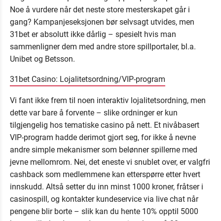
Noe å vurdere når det neste store mesterskapet går i
gang? Kampanjeseksjonen bør selvsagt utvides, men
31bet er absolutt ikke dårlig – spesielt hvis man
sammenligner dem med andre store spillportaler, bl.a.
Unibet og Betsson.
31bet Casino: Lojalitetsordning/VIP-program
Vi fant ikke frem til noen interaktiv lojalitetsordning, men
dette var bare å forvente – slike ordninger er kun
tilgjengelig hos tematiske casino på nett. Et nivåbasert
VIP-program hadde derimot gjort seg, for ikke å nevne
andre simple mekanismer som belønner spillerne med
jevne mellomrom. Nei, det eneste vi snublet over, er valgfri
cashback som medlemmene kan etterspørre etter hvert
innskudd. Altså setter du inn minst 1000 kroner, fråtser i
casinospill, og kontakter kundeservice via live chat når
pengene blir borte – slik kan du hente 10% opptil 5000