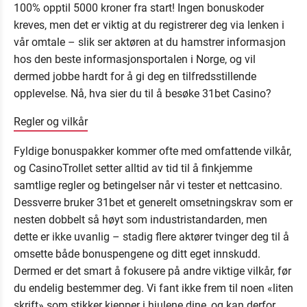
100% opptil 5000 kroner fra start! Ingen bonuskoder
kreves, men det er viktig at du registrerer deg via lenken i
vår omtale – slik ser aktøren at du hamstrer informasjon
hos den beste informasjonsportalen i Norge, og vil
dermed jobbe hardt for å gi deg en tilfredsstillende
opplevelse. Nå, hva sier du til å besøke 31bet Casino?
Regler og vilkår
Fyldige bonuspakker kommer ofte med omfattende vilkår,
og CasinoTrollet setter alltid av tid til å finkjemme
samtlige regler og betingelser når vi tester et nettcasino.
Dessverre bruker 31bet et generelt omsetningskrav som er
nesten dobbelt så høyt som industristandarden, men
dette er ikke uvanlig – stadig flere aktører tvinger deg til å
omsette både bonuspengene og ditt eget innskudd.
Dermed er det smart å fokusere på andre viktige vilkår, før
du endelig bestemmer deg. Vi fant ikke frem til noen «liten
skrift» som stikker kjepper i hjulene dine, og kan derfor