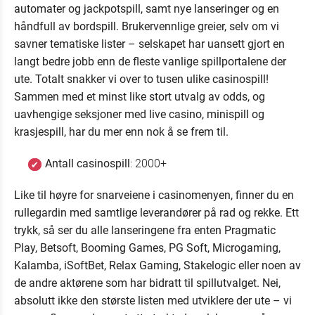
automater og jackpotspill, samt nye lanseringer og en
håndfull av bordspill. Brukervennlige greier, selv om vi
savner tematiske lister – selskapet har uansett gjort en
langt bedre jobb enn de fleste vanlige spillportalene der
ute. Totalt snakker vi over to tusen ulike casinospill!
Sammen med et minst like stort utvalg av odds, og
uavhengige seksjoner med live casino, minispill og
krasjespill, har du mer enn nok å se frem til.
Antall casinospill
: 2000+
Like til høyre for snarveiene i casinomenyen, finner du en
rullegardin med samtlige leverandører på rad og rekke. Ett
trykk, så ser du alle lanseringene fra enten Pragmatic
Play, Betsoft, Booming Games, PG Soft, Microgaming,
Kalamba, iSoftBet, Relax Gaming, Stakelogic eller noen av
de andre aktørene som har bidratt til spillutvalget. Nei,
absolutt ikke den største listen med utviklere der ute – vi