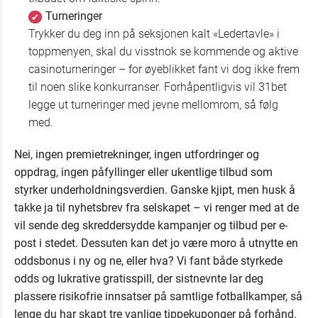
Turneringer
Trykker du deg inn på seksjonen kalt «Ledertavle» i
toppmenyen, skal du visstnok se kommende og aktive
casinoturneringer – for øyeblikket fant vi dog ikke frem
til noen slike konkurranser. Forhåpentligvis vil 31bet
legge ut turneringer med jevne mellomrom, så følg
med.
Nei, ingen premietrekninger, ingen utfordringer og
oppdrag, ingen påfyllinger eller ukentlige tilbud som
styrker underholdningsverdien. Ganske kjipt, men husk å
takke ja til nyhetsbrev fra selskapet – vi renger med at de
vil sende deg skreddersydde kampanjer og tilbud per e-
post i stedet. Dessuten kan det jo være moro å utnytte en
oddsbonus i ny og ne, eller hva? Vi fant både styrkede
odds og lukrative gratisspill, der sistnevnte lar deg
plassere risikofrie innsatser på samtlige fotballkamper, så
lenge du har skapt tre vanlige tippekuponger på forhånd.