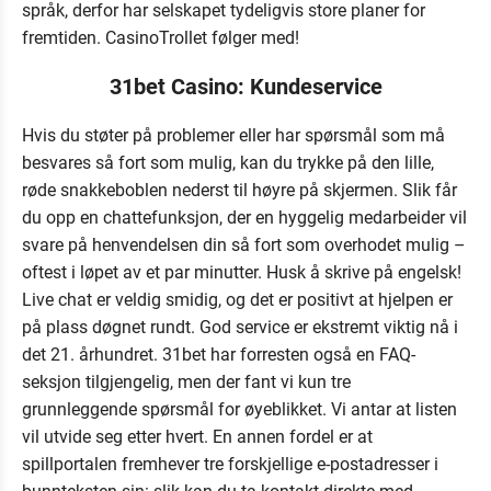
språk, derfor har selskapet tydeligvis store planer for
fremtiden. CasinoTrollet følger med!
31bet Casino: Kundeservice
Hvis du støter på problemer eller har spørsmål som må
besvares så fort som mulig, kan du trykke på den lille,
røde snakkeboblen nederst til høyre på skjermen. Slik får
du opp en chattefunksjon, der en hyggelig medarbeider vil
svare på henvendelsen din så fort som overhodet mulig –
oftest i løpet av et par minutter. Husk å skrive på engelsk!
Live chat er veldig smidig, og det er positivt at hjelpen er
på plass døgnet rundt. God service er ekstremt viktig nå i
det 21. århundret. 31bet har forresten også en FAQ-
seksjon tilgjengelig, men der fant vi kun tre
grunnleggende spørsmål for øyeblikket. Vi antar at listen
vil utvide seg etter hvert. En annen fordel er at
spillportalen fremhever tre forskjellige e-postadresser i