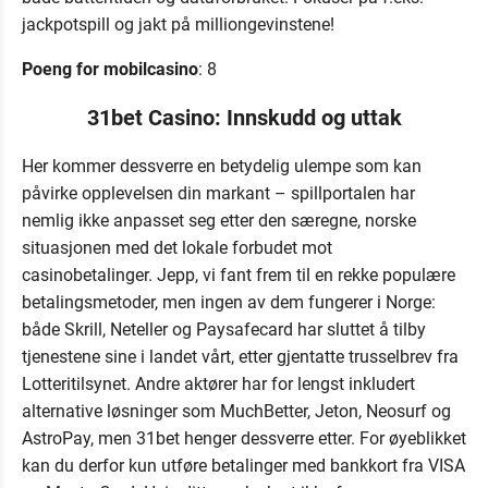
jackpotspill og jakt på milliongevinstene!
Poeng for mobilcasino
: 8
31bet Casino: Innskudd og uttak
Her kommer dessverre en betydelig ulempe som kan
påvirke opplevelsen din markant – spillportalen har
nemlig ikke anpasset seg etter den særegne, norske
situasjonen med det lokale forbudet mot
casinobetalinger. Jepp, vi fant frem til en rekke populære
betalingsmetoder, men ingen av dem fungerer i Norge:
både Skrill, Neteller og Paysafecard har sluttet å tilby
tjenestene sine i landet vårt, etter gjentatte trusselbrev fra
Lotteritilsynet. Andre aktører har for lengst inkludert
alternative løsninger som MuchBetter, Jeton, Neosurf og
AstroPay, men 31bet henger dessverre etter. For øyeblikket
kan du derfor kun utføre betalinger med bankkort fra VISA