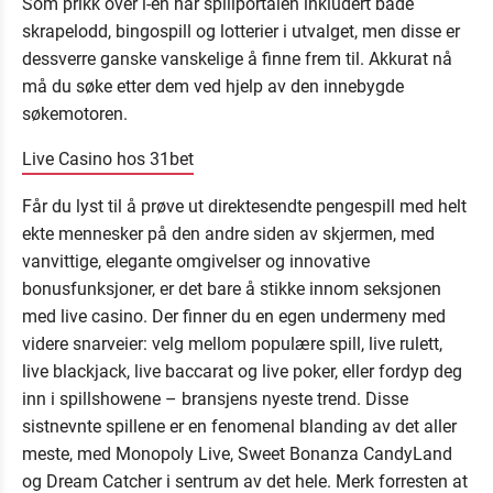
Som prikk over i-en har spillportalen inkludert både
skrapelodd, bingospill og lotterier i utvalget, men disse er
dessverre ganske vanskelige å finne frem til. Akkurat nå
må du søke etter dem ved hjelp av den innebygde
søkemotoren.
Live Casino hos 31bet
Får du lyst til å prøve ut direktesendte pengespill med helt
ekte mennesker på den andre siden av skjermen, med
vanvittige, elegante omgivelser og innovative
bonusfunksjoner, er det bare å stikke innom seksjonen
med live casino. Der finner du en egen undermeny med
videre snarveier: velg mellom populære spill, live rulett,
live blackjack, live baccarat og live poker, eller fordyp deg
inn i spillshowene – bransjens nyeste trend. Disse
sistnevnte spillene er en fenomenal blanding av det aller
meste, med Monopoly Live, Sweet Bonanza CandyLand
og Dream Catcher i sentrum av det hele. Merk forresten at