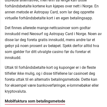
utbredte alternativet, men enn så lenge kan disse
forhåndsbetalte kortene kun kjøpes over nett i Norge. En
annen metode er Astropay Card, som lar deg opprette
virtuelle forhåndsbetalte kort i en egen betalingsapp.
Det finnes allerede mange nettcasinoer som godtar
innskudd med Neosurf og Astropay Card i Norge. Noen av
disse lar deg foreta gratis innskudd, mens andre tar et
gebyr på noen prosent av beløpet. Sjekk derfor alltid hva
som gjelder for ditt utvalgte casino før du foretar et
innskudd.
Uttak til forhåndsbetalte kort og kuponger er i de fleste
tilfeller ikke mulig, og i disse tilfellene lar casinoet deg
foreta uttak til en alternativ betalingsmetode. Dette kan
for eksempel være bankoverføringer, e-lommebøker eller
kryptovaluta.
Mobilfaktura som betalingsmetode