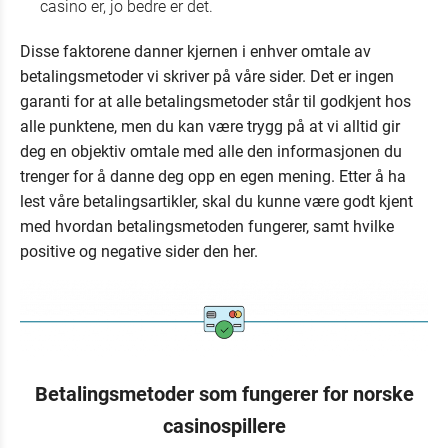
casino er, jo bedre er det.
Disse faktorene danner kjernen i enhver omtale av
betalingsmetoder vi skriver på våre sider. Det er ingen
garanti for at alle betalingsmetoder står til godkjent hos
alle punktene, men du kan være trygg på at vi alltid gir
deg en objektiv omtale med alle den informasjonen du
trenger for å danne deg opp en egen mening. Etter å ha
lest våre betalingsartikler, skal du kunne være godt kjent
med hvordan betalingsmetoden fungerer, samt hvilke
positive og negative sider den her.
Betalingsmetoder som fungerer for norske
casinospillere