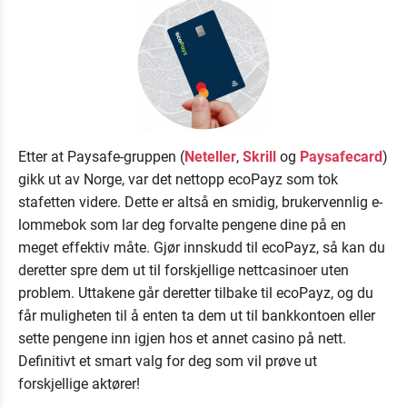
Etter at Paysafe-gruppen (
Neteller
,
Skrill
og
Paysafecard
)
gikk ut av Norge, var det nettopp ecoPayz som tok
stafetten videre. Dette er altså en smidig, brukervennlig e-
lommebok som lar deg forvalte pengene dine på en
meget effektiv måte. Gjør innskudd til ecoPayz, så kan du
deretter spre dem ut til forskjellige nettcasinoer uten
problem. Uttakene går deretter tilbake til ecoPayz, og du
får muligheten til å enten ta dem ut til bankkontoen eller
sette pengene inn igjen hos et annet casino på nett.
Definitivt et smart valg for deg som vil prøve ut
forskjellige aktører!