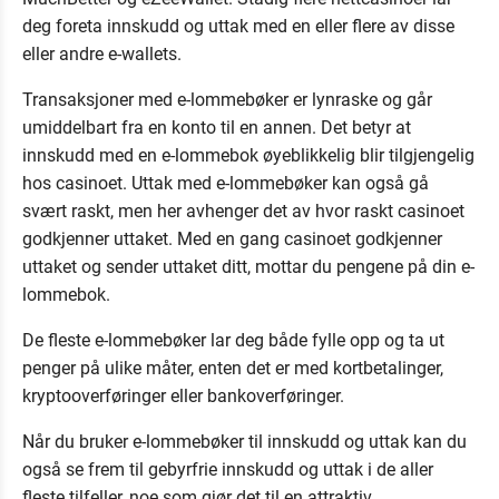
deg foreta innskudd og uttak med en eller flere av disse
eller andre e-wallets.
Transaksjoner med e-lommebøker er lynraske og går
umiddelbart fra en konto til en annen. Det betyr at
innskudd med en e-lommebok øyeblikkelig blir tilgjengelig
hos casinoet. Uttak med e-lommebøker kan også gå
svært raskt, men her avhenger det av hvor raskt casinoet
godkjenner uttaket. Med en gang casinoet godkjenner
uttaket og sender uttaket ditt, mottar du pengene på din e-
lommebok.
De fleste e-lommebøker lar deg både fylle opp og ta ut
penger på ulike måter, enten det er med kortbetalinger,
kryptooverføringer eller bankoverføringer.
Når du bruker e-lommebøker til innskudd og uttak kan du
også se frem til gebyrfrie innskudd og uttak i de aller
fleste tilfeller, noe som gjør det til en attraktiv