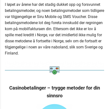
I løpet av årene har det stadig dukket opp og forsvunnet
betalingsmetoder, og noen betalingsmetoder som tidligere
var tilgjengelige er Siru Mobile og SMS Voucher. Disse
betalingsmetodene lot deg foreta innskudd der regningen
kom på mobilfakturaen din. Ettersom det ikke er lov å
spille med kreditt i Norge, var det imidlertid ikke mulig for
disse metodene å fortsette i Norge, selv om de fortsatt er
tilgjengelige i noen av våre naboland, slik som Sverige og
Finland.
Casinobetalinger – trygge metoder for din
sinnsro