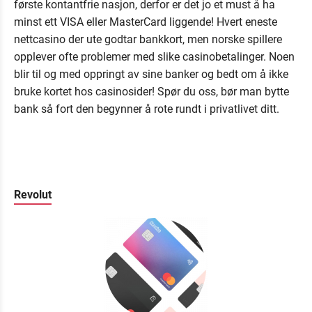
første kontantfrie nasjon, derfor er det jo et must å ha
minst ett VISA eller MasterCard liggende! Hvert eneste
nettcasino der ute godtar bankkort, men norske spillere
opplever ofte problemer med slike casinobetalinger. Noen
blir til og med oppringt av sine banker og bedt om å ikke
bruke kortet hos casinosider! Spør du oss, bør man bytte
bank så fort den begynner å rote rundt i privatlivet ditt.
Revolut