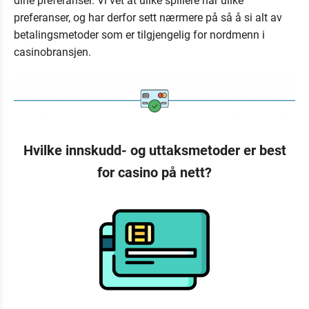
dine preferanser. Vi vet at ulike spillere har ulike
preferanser, og har derfor sett nærmere på så å si alt av
betalingsmetoder som er tilgjengelig for nordmenn i
casinobransjen.
Hvilke innskudd- og uttaksmetoder er best
for casino på nett?