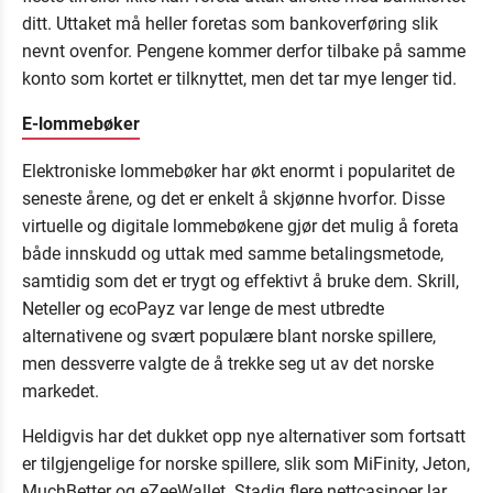
ditt. Uttaket må heller foretas som bankoverføring slik
nevnt ovenfor. Pengene kommer derfor tilbake på samme
konto som kortet er tilknyttet, men det tar mye lenger tid.
E-lommebøker
Elektroniske lommebøker har økt enormt i popularitet de
seneste årene, og det er enkelt å skjønne hvorfor. Disse
virtuelle og digitale lommebøkene gjør det mulig å foreta
både innskudd og uttak med samme betalingsmetode,
samtidig som det er trygt og effektivt å bruke dem. Skrill,
Neteller og ecoPayz var lenge de mest utbredte
alternativene og svært populære blant norske spillere,
men dessverre valgte de å trekke seg ut av det norske
markedet.
Heldigvis har det dukket opp nye alternativer som fortsatt
er tilgjengelige for norske spillere, slik som MiFinity, Jeton,
MuchBetter og eZeeWallet. Stadig flere nettcasinoer lar