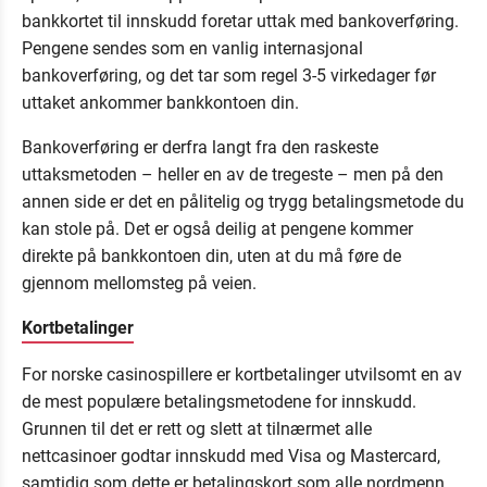
bankkortet til innskudd foretar uttak med bankoverføring.
Pengene sendes som en vanlig internasjonal
bankoverføring, og det tar som regel 3-5 virkedager før
uttaket ankommer bankkontoen din.
Bankoverføring er derfra langt fra den raskeste
uttaksmetoden – heller en av de tregeste – men på den
annen side er det en pålitelig og trygg betalingsmetode du
kan stole på. Det er også deilig at pengene kommer
direkte på bankkontoen din, uten at du må føre de
gjennom mellomsteg på veien.
Kortbetalinger
For norske casinospillere er kortbetalinger utvilsomt en av
de mest populære betalingsmetodene for innskudd.
Grunnen til det er rett og slett at tilnærmet alle
nettcasinoer godtar innskudd med Visa og Mastercard,
samtidig som dette er betalingskort som alle nordmenn