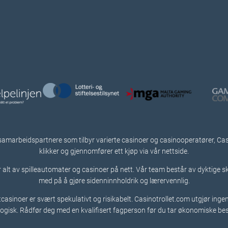
amarbeidspartnere som tilbyr varierte casinoer og casinooperatører, Casino
klikker og gjennomfører ett kjøp via vår nettside.
r alt av spilleautomater og casinoer på nett. Vår team består av dyktige sk
med på å gjøre sidenninnholdrik og lærervennlig.
ttcasinoer er svært spekulativt og risikabelt. Casinotrollet.com utgjør ing
gisk. Rådfør deg med en kvalifisert fagperson før du tar økonomiske bes