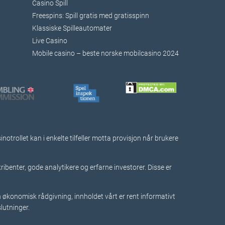
Casino Spill
Freespins: Spill gratis med gratisspinn
Klassiske Spilleautomater
Live Casino
Mobile casino – beste norske mobilcasino 2024
trollet kan i enkelte tilfeller motta provisjon når brukere
ribenter, gode analytikere og erfarne investorer. Disse er
en økonomisk rådgivning, innholdet vårt er rent informativt
lutninger.