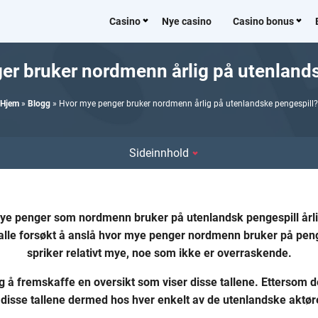
Casino
Nye casino
Casino bonus
er bruker nordmenn årlig på utenlands
Hjem
»
Blogg
»
Hvor mye penger bruker nordmenn årlig på utenlandske pengespill?
Sideinnhold
ye penger som nordmenn bruker på utenlandsk pengespill årlig, e
 alle forsøkt å anslå hvor mye penger nordmenn bruker på penge
spriker relativt mye, noe som ikke er overraskende.
lig å fremskaffe en oversikt som viser disse tallene. Ettersom 
r disse tallene dermed hos hver enkelt av de utenlandske aktø