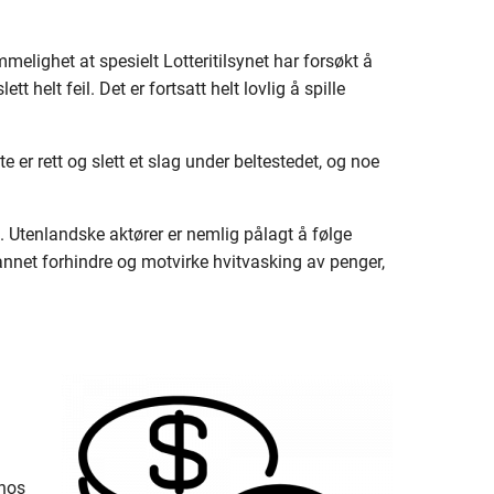
elighet at spesielt Lotteritilsynet har forsøkt å
tt helt feil. Det er fortsatt helt lovlig å spille
e er rett og slett et slag under beltestedet, og noe
. Utenlandske aktører er nemlig pålagt å følge
 annet forhindre og motvirke hvitvasking av penger,
 hos