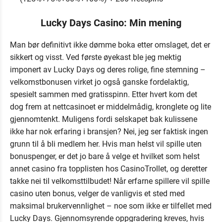
Lucky Days Casino: Min mening
Man bør definitivt ikke dømme boka etter omslaget, det er
sikkert og visst. Ved første øyekast ble jeg mektig
imponert av Lucky Days og deres rolige, fine stemning –
velkomstbonusen virket jo også ganske fordelaktig,
spesielt sammen med gratisspinn. Etter hvert kom det
dog frem at nettcasinoet er middelmådig, kronglete og lite
gjennomtenkt. Muligens fordi selskapet bak kulissene
ikke har nok erfaring i bransjen? Nei, jeg ser faktisk ingen
grunn til å bli medlem her. Hvis man helst vil spille uten
bonuspenger, er det jo bare å velge et hvilket som helst
annet casino fra topplisten hos CasinoTrollet, og deretter
takke nei til velkomsttilbudet! Når erfarne spillere vil spille
casino uten bonus, velger de vanligvis et sted med
maksimal brukervennlighet – noe som ikke er tilfellet med
Lucky Days. Gjennomsyrende oppgradering kreves, hvis