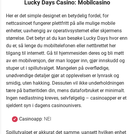
Lucky Days Casino: Mobilcasino
Her er det simple designet en betydelig fordel, for
nettcasinoet fungerer plettfritt på alle mulige mobile
enheter, uavhengig av operativsystemet eller skjermens
størrelse. Det betyr at du kan besøke Lucky Days hvor enn
du er, så lenge du mobiltelefonen eller nettbrettet her
tilgang til internett. Gå til hjemmesiden deres og bli møtt
av en mobilversjon, der man logger inn, gjør innskudd og
stuper ut i spillutvalget. Mangelen på overflødige,
unødvendige detaljer gjør at opplevelsen er lynrask og
smidig, uten hakking. Dessuten vil ikke underholdningen
tære på batteritiden din, mens dataforbruket er minimalt.
Ingen nedlastning kreves, selvfølgelig – casinoapper er et
sjeldent syn i dagens casinounivers.
Casinoapp
: NEI
Spillutvalget er akkurat det samme, uansett hvilken enhet