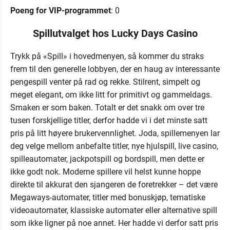
Poeng for VIP-programmet
: 0
Spillutvalget hos Lucky Days Casino
Trykk på «Spill» i hovedmenyen, så kommer du straks
frem til den generelle lobbyen, der en haug av interessante
pengespill venter på rad og rekke. Stilrent, simpelt og
meget elegant, om ikke litt for primitivt og gammeldags.
Smaken er som baken. Totalt er det snakk om over tre
tusen forskjellige titler, derfor hadde vi i det minste satt
pris på litt høyere brukervennlighet. Joda, spillemenyen lar
deg velge mellom anbefalte titler, nye hjulspill, live casino,
spilleautomater, jackpotspill og bordspill, men dette er
ikke godt nok. Moderne spillere vil helst kunne hoppe
direkte til akkurat den sjangeren de foretrekker – det være
Megaways-automater, titler med bonuskjøp, tematiske
videoautomater, klassiske automater eller alternative spill
som ikke ligner på noe annet. Her hadde vi derfor satt pris