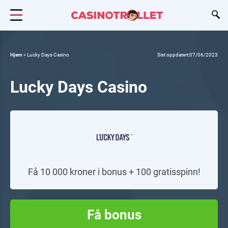
Hjem
»
Lucky Days Casino
Sist oppdatert:07/06/2023
Lucky Days Casino
Få 10 000 kroner i bonus + 100 gratisspinn!
Få bonus