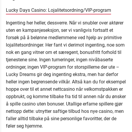
Lucky Days Casino: Lojalitetsordning/VIP-program
Ingenting her heller, dessverre. Når vi snubler over aktører
uten en kampanjeseksjon, ser vi vanligvis fortsatt et
forsøk på å belønne medlemmene ved hjelp av primitive
lojalitetsordninger. Her fant vi derimot ingenting, noe som
nok en gang vitner om et særegent, bonusfritt forhold til
tjenestene sine. Ingen turneringer, ingen nivåbaserte
ordninger, ingen VIP-program for storspillerne der ute –
Lucky Dreams gir deg ingenting ekstra, men har derfor
heller ingen begrensende vilkår. Altså kan du for eksempel
hoppe over til et annet nettcasino når velkomstpakken er
oppbrukt, og komme tilbake fra tid til annen når du ønsker
å spille casino uten bonuser. Utallige erfarne spillere gjør
nettopp dette: utnytter saftige tilbud hos nye casino, men
faller alltid tilbake på sine personlige favoritter, der de
føler seg hjemme.