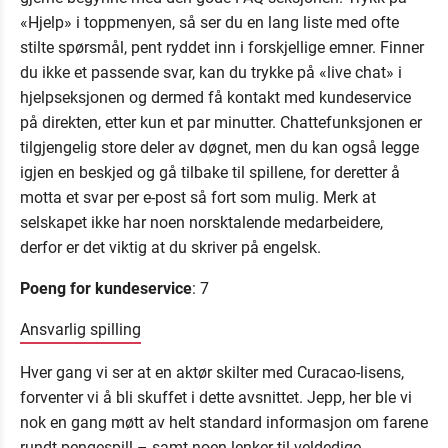
«Hjelp» i toppmenyen, så ser du en lang liste med ofte
stilte spørsmål, pent ryddet inn i forskjellige emner. Finner
du ikke et passende svar, kan du trykke på «live chat» i
hjelpseksjonen og dermed få kontakt med kundeservice
på direkten, etter kun et par minutter. Chattefunksjonen er
tilgjengelig store deler av døgnet, men du kan også legge
igjen en beskjed og gå tilbake til spillene, for deretter å
motta et svar per e-post så fort som mulig. Merk at
selskapet ikke har noen norsktalende medarbeidere,
derfor er det viktig at du skriver på engelsk.
Poeng for kundeservice
: 7
Ansvarlig spilling
Hver gang vi ser at en aktør skilter med Curacao-lisens,
forventer vi å bli skuffet i dette avsnittet. Jepp, her ble vi
nok en gang møtt av helt standard informasjon om farene
rundt pengespill – samt noen lenker til veldedige