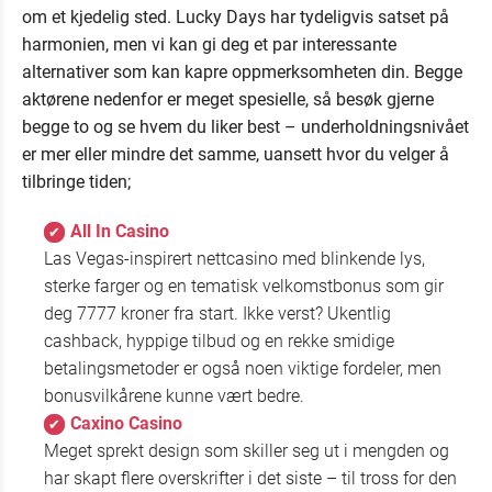
om et kjedelig sted. Lucky Days har tydeligvis satset på
harmonien, men vi kan gi deg et par interessante
alternativer som kan kapre oppmerksomheten din. Begge
aktørene nedenfor er meget spesielle, så besøk gjerne
begge to og se hvem du liker best – underholdningsnivået
er mer eller mindre det samme, uansett hvor du velger å
tilbringe tiden;
All In Casino
Las Vegas-inspirert nettcasino med blinkende lys,
sterke farger og en tematisk velkomstbonus som gir
deg 7777 kroner fra start. Ikke verst? Ukentlig
cashback, hyppige tilbud og en rekke smidige
betalingsmetoder er også noen viktige fordeler, men
bonusvilkårene kunne vært bedre.
Caxino Casino
Meget sprekt design som skiller seg ut i mengden og
har skapt flere overskrifter i det siste – til tross for den