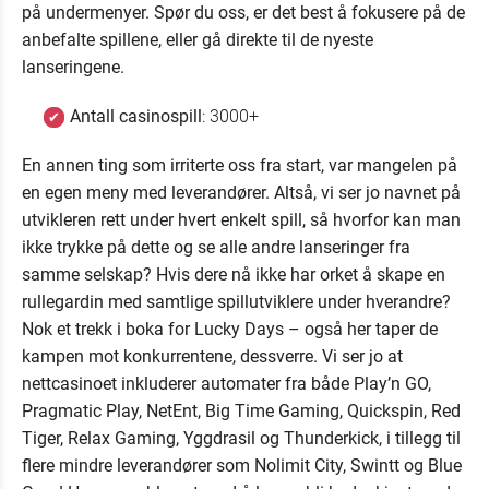
på undermenyer. Spør du oss, er det best å fokusere på de
anbefalte spillene, eller gå direkte til de nyeste
lanseringene.
Antall casinospill
: 3000+
En annen ting som irriterte oss fra start, var mangelen på
en egen meny med leverandører. Altså, vi ser jo navnet på
utvikleren rett under hvert enkelt spill, så hvorfor kan man
ikke trykke på dette og se alle andre lanseringer fra
samme selskap? Hvis dere nå ikke har orket å skape en
rullegardin med samtlige spillutviklere under hverandre?
Nok et trekk i boka for Lucky Days – også her taper de
kampen mot konkurrentene, dessverre. Vi ser jo at
nettcasinoet inkluderer automater fra både Play’n GO,
Pragmatic Play, NetEnt, Big Time Gaming, Quickspin, Red
Tiger, Relax Gaming, Yggdrasil og Thunderkick, i tillegg til
flere mindre leverandører som Nolimit City, Swintt og Blue