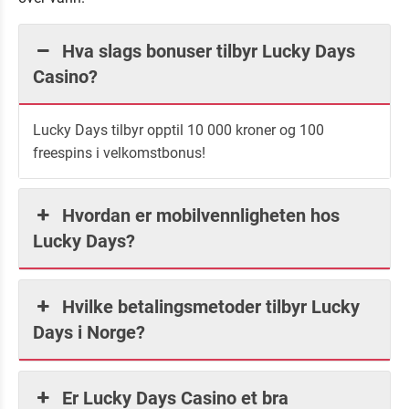
Hva slags bonuser tilbyr Lucky Days
Casino?
Lucky Days tilbyr opptil 10 000 kroner og 100
freespins i velkomstbonus!
Hvordan er mobilvennligheten hos
Lucky Days?
Hvilke betalingsmetoder tilbyr Lucky
Days i Norge?
Er Lucky Days Casino et bra