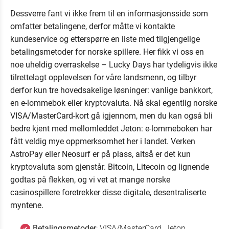
Dessverre fant vi ikke frem til en informasjonsside som
omfatter betalingene, derfor måtte vi kontakte
kundeservice og etterspørre en liste med tilgjengelige
betalingsmetoder for norske spillere. Her fikk vi oss en
noe uheldig overraskelse – Lucky Days har tydeligvis ikke
tilrettelagt opplevelsen for våre landsmenn, og tilbyr
derfor kun tre hovedsakelige løsninger: vanlige bankkort,
en e-lommebok eller kryptovaluta. Nå skal egentlig norske
VISA/MasterCard-kort gå igjennom, men du kan også bli
bedre kjent med mellomleddet Jeton: e-lommeboken har
fått veldig mye oppmerksomhet her i landet. Verken
AstroPay eller Neosurf er på plass, altså er det kun
kryptovaluta som gjenstår. Bitcoin, Litecoin og lignende
godtas på flekken, og vi vet at mange norske
casinospillere foretrekker disse digitale, desentraliserte
myntene.
Betalingsmetoder
: VISA/MasterCard, Jeton,