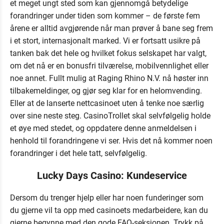
et meget ungt sted som kan gjennomgå betydelige
forandringer under tiden som kommer – de første fem
årene er alltid avgjørende når man prøver å bane seg frem
i et stort, internasjonalt marked. Vi er fortsatt usikre på
tanken bak det hele og hvilket fokus selskapet har valgt,
om det nå er en bonusfri tilværelse, mobilvennlighet eller
noe annet. Fullt mulig at Raging Rhino N.V. nå høster inn
tilbakemeldinger, og gjør seg klar for en helomvending.
Eller at de lanserte nettcasinoet uten å tenke noe særlig
over sine neste steg. CasinoTrollet skal selvfølgelig holde
et øye med stedet, og oppdatere denne anmeldelsen i
henhold til forandringene vi ser. Hvis det nå kommer noen
forandringer i det hele tatt, selvfølgelig.
Lucky Days Casino: Kundeservice
Dersom du trenger hjelp eller har noen funderinger som
du gjerne vil ta opp med casinoets medarbeidere, kan du
gjerne begynne med den gode FAQ-seksjonen. Trykk på