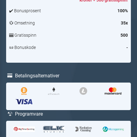
kroner + 500 gratisspinn!
✔️
Bonusprosent
100%
💱
Omsetning
35x
🎰
Gratisspinn
500
📜
Bonuskode
-
Betalingsalternativer
Programvare