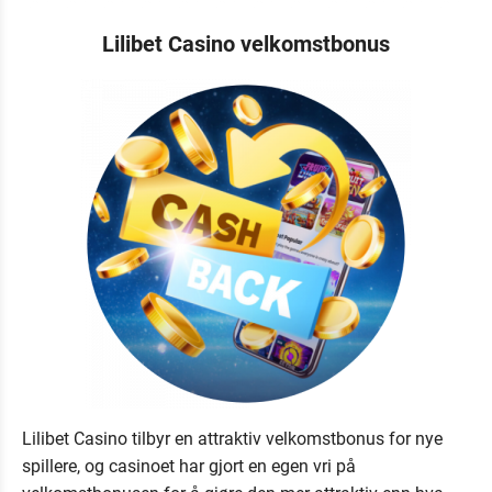
Lilibet Casino velkomstbonus
Lilibet Casino tilbyr en attraktiv velkomstbonus for nye
spillere, og casinoet har gjort en egen vri på