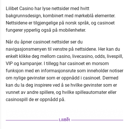
Lilibet Casino har lyse nettsider med hvitt
bakgrunnsdesign, kombinert med mørkeblå elementer.
Nettsidene er tilgjengelige på norsk språk, og casinoet
fungerer ypperlig også på mobilenheter.
Når du åpner casinoet nettsider ser du
navigasjonsmenyen til venstre på nettsidene. Her kan du
enkelt klikke deg mellom casino, livecasino, odds, livespill,
VIP og kampanjer. I tillegg har casinoet en morsom
funksjon med en informasjonsrute som inneholder notiser
om nylige gevinster som er oppnådd i casinoet. Dermed
kan du la deg inspirere ved å se hvilke gevinster som er
vunnet av andre spillere, og hvilke spilleautomater eller
casinospill de er oppnådd på.