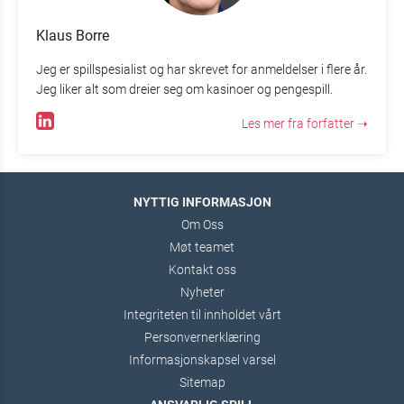
Klaus Borre
Jeg er spillspesialist og har skrevet for anmeldelser i flere år.
Jeg liker alt som dreier seg om kasinoer og pengespill.
Les mer fra forfatter ➝
NYTTIG INFORMASJON
Om Oss
Møt teamet
Kontakt oss
Nyheter
Integriteten til innholdet vårt
Personvernerklæring
Informasjonskapsel varsel
Sitemap