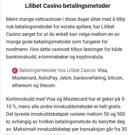
Lilibet Casino betalingsmetoder
Mens mange nettcasinoer i disse dager sliter med å tilby
nok betalingsmetoder for norske spillere, har Lilibet
Casino sørget for at du enkelt kan velge mellom en av
mange gode betalingsmetoder som fungerer for
nordmenn. Hos dette casinoet tilbys løsninger for både
bankinnskudd, e-lommebøker og kryptovaluta.
Betalingsmetoder hos Lilibet Casino:
Visa,
Mastercard, AstroPay, Jeton, bankoverføring, bitcoin,
ethereum og litecoin
.
Kortinnskudd med Visa og Mastercard har et gebyr på 5-
10 %, mens alle andre innskuddsmetoder er helt gratis.
Det laveste innskuddsbeløpet varierer mellom 50 og 500
kr, avhengig av hvilken betalingsmetode du benytter deg
av. Maksimalt innskuddsbeløp per transaksjon går fra 30