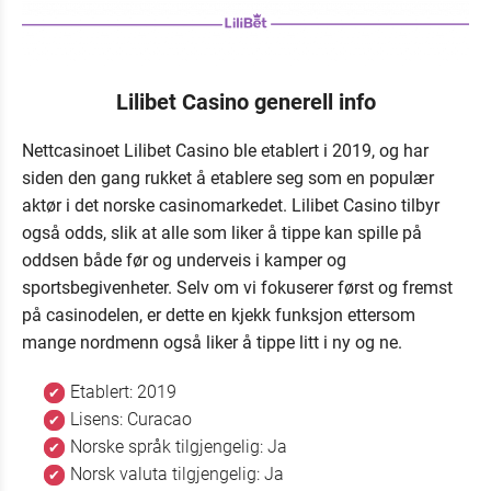
Lilibet Casino generell info
Nettcasinoet Lilibet Casino ble etablert i 2019, og har
siden den gang rukket å etablere seg som en populær
aktør i det norske casinomarkedet. Lilibet Casino tilbyr
også odds, slik at alle som liker å tippe kan spille på
oddsen både før og underveis i kamper og
sportsbegivenheter. Selv om vi fokuserer først og fremst
på casinodelen, er dette en kjekk funksjon ettersom
mange nordmenn også liker å tippe litt i ny og ne.
Etablert: 2019
Lisens: Curacao
Norske språk tilgjengelig: Ja
Norsk valuta tilgjengelig: Ja