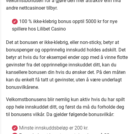
velkomstbonusen for å gjøre den mer attraktiv enn hva
andre nettcasinoer tilbyr.
100 % ikke-klebrig bonus opptil 5000 kr for nye
spillere hos Lilibet Casino
Det at bonusen er ikke-klebrig, eller non-sticky, betyr at
bonuspenger og opprinnelig innskudd holdes adskilt. Det
betyr at hvis du for eksempel ender opp med å vinne flotte
gevinster fra det opprinnelige innskuddet ditt, kan du
kansellere bonusen din hvis du ønsker det. På den måten
kan du enkelt få tatt ut gevinster, uten å være underlagt
bonusvilkårene.
Velkomstbonusens blir nemlig kun aktiv hvis du har spilt
opp hele innskuddet ditt, og først da må du forholde deg
til bonusens vilkår. Da gjelder følgende bonusvilkår:
Minste innskuddsbeløp er 200 kr.