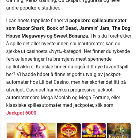
Gaming, Relax Gaming, Quickspin, Yggdrasil og flere
andre populære studioer.
I casinoets toppliste finner vi
populære spilleautomater
som Razor Shark, Book of Dead, Jammin’ Jars, The Dog
House Megaways og Sweet Bonanza
. Hvis du foretrekker
å spille det aller nyeste innen spilleautomater, kan du
sjekke ut casinoets «Nytt»-kategori. Her finner du rykende
ferske lanseringer fra bransjens mest spennende
spillutviklere. Kanskje finner du også ditt nye favorittspill
her? Vi hadde håpet å finne et godt utvalg av jackpot-
automater hos Lilibet Casino, men her skorter det litt på
utvalget. Casinoet har verken progressive jackpot-
automater som Mega Moolah og Mega Fortune, eller
klassiske spilleautomater med jackpoter, slik som
Jackpot 6000
.