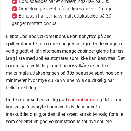
Bonusbeløpet har et omsetningskrav på 30x.
Omsetningskravet må fullføres innen 14 dager.
Bonusen har et maksimalt uttaksbeløp på 30
ganger mottatt bonus.
Lilibet Casinos velkomstbonus kan benyttes på alle
spilleautomater, uten noen begrensninger. Dette er også et
veldig godt vilkår, ettersom mange casinoer gjerne har en
lang liste med spilleautomater som ikke kan benyttes. Det
eneste som er litt kjipt med bonusvilkårene, er den
maksimale uttaksgrensen på 30x bonusbeløpet, noe som
minimerer hvor mye du kan vinne hvis du virkelig har
hellet med deg.
Dette er uansett en veldig god
casinobonus
, og det at du
kan velge å avbryte bonusen hvis du vinner fra
innskuddet ditt, gjør den til et svært attraktivt valg for alle
som ser etter en god velkomstbonus for nye spillere.