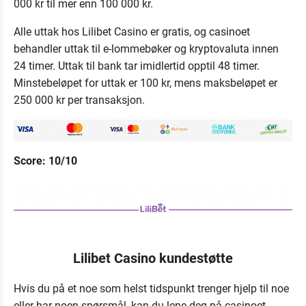
000 kr til mer enn 100 000 kr.
Alle uttak hos Lilibet Casino er gratis, og casinoet
behandler uttak til e-lommebøker og kryptovaluta innen
24 timer. Uttak til bank tar imidlertid opptil 48 timer.
Minstebeløpet for uttak er 100 kr, mens maksbeløpet er
250 000 kr per transaksjon.
Score: 10/10
Lilibet Casino kundestøtte
Hvis du på et noe som helst tidspunkt trenger hjelp til noe
eller har noen spørsmål, kan du lene deg på casinoet