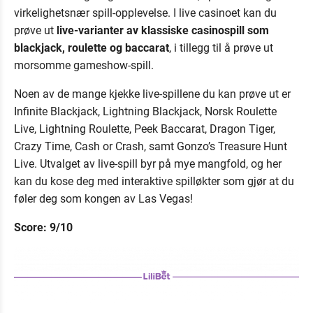
virkelighetsnær spill-opplevelse. I live casinoet kan du
prøve ut
live-varianter av klassiske casinospill som
blackjack, roulette og baccarat
, i tillegg til å prøve ut
morsomme gameshow-spill.
Noen av de mange kjekke live-spillene du kan prøve ut er
Infinite Blackjack, Lightning Blackjack, Norsk Roulette
Live, Lightning Roulette, Peek Baccarat, Dragon Tiger,
Crazy Time, Cash or Crash, samt Gonzo’s Treasure Hunt
Live. Utvalget av live-spill byr på mye mangfold, og her
kan du kose deg med interaktive spilløkter som gjør at du
føler deg som kongen av Las Vegas!
Score: 9/10