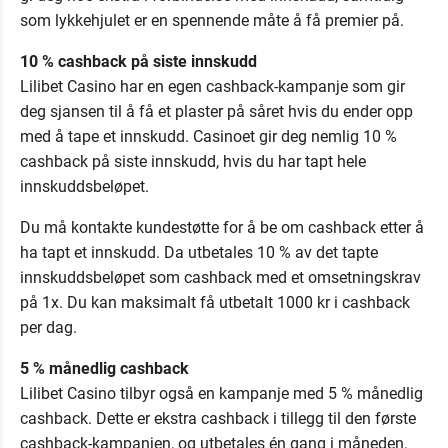
som lykkehjulet er en spennende måte å få premier på.
10 % cashback på siste innskudd
Lilibet Casino har en egen cashback-kampanje som gir
deg sjansen til å få et plaster på såret hvis du ender opp
med å tape et innskudd. Casinoet gir deg nemlig 10 %
cashback på siste innskudd, hvis du har tapt hele
innskuddsbeløpet.
Du må kontakte kundestøtte for å be om cashback etter å
ha tapt et innskudd. Da utbetales 10 % av det tapte
innskuddsbeløpet som cashback med et omsetningskrav
på 1x. Du kan maksimalt få utbetalt 1000 kr i cashback
per dag.
5 % månedlig cashback
Lilibet Casino tilbyr også en kampanje med 5 % månedlig
cashback. Dette er ekstra cashback i tillegg til den første
cashback-kampanjen, og utbetales én gang i måneden.