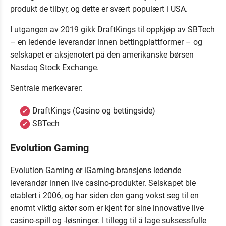
produkt de tilbyr, og dette er svært populært i USA.
I utgangen av 2019 gikk DraftKings til oppkjøp av SBTech
– en ledende leverandør innen bettingplattformer – og
selskapet er aksjenotert på den amerikanske børsen
Nasdaq Stock Exchange.
Sentrale merkevarer:
DraftKings (Casino og bettingside)
SBTech
Evolution Gaming
Evolution Gaming er iGaming-bransjens ledende
leverandør innen live casino-produkter. Selskapet ble
etablert i 2006, og har siden den gang vokst seg til en
enormt viktig aktør som er kjent for sine innovative live
casino-spill og -løsninger. I tillegg til å lage suksessfulle