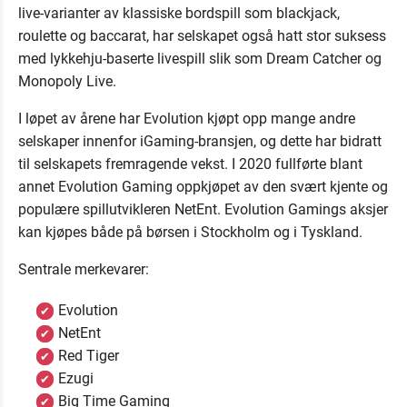
live-varianter av klassiske bordspill som blackjack,
roulette og baccarat, har selskapet også hatt stor suksess
med lykkehju-baserte livespill slik som Dream Catcher og
Monopoly Live.
I løpet av årene har Evolution kjøpt opp mange andre
selskaper innenfor iGaming-bransjen, og dette har bidratt
til selskapets fremragende vekst. I 2020 fullførte blant
annet Evolution Gaming oppkjøpet av den svært kjente og
populære spillutvikleren NetEnt. Evolution Gamings aksjer
kan kjøpes både på børsen i Stockholm og i Tyskland.
Sentrale merkevarer:
Evolution
NetEnt
Red Tiger
Ezugi
Big Time Gaming