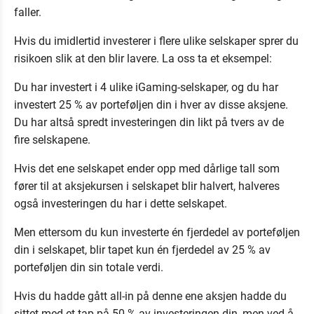
faller.
Hvis du imidlertid investerer i flere ulike selskaper sprer du
risikoen slik at den blir lavere. La oss ta et eksempel:
Du har investert i 4 ulike iGaming-selskaper, og du har
investert 25 % av porteføljen din i hver av disse aksjene.
Du har altså spredt investeringen din likt på tvers av de
fire selskapene.
Hvis det ene selskapet ender opp med dårlige tall som
fører til at aksjekursen i selskapet blir halvert, halveres
også investeringen du har i dette selskapet.
Men ettersom du kun investerte én fjerdedel av porteføljen
din i selskapet, blir tapet kun én fjerdedel av 25 % av
porteføljen din sin totale verdi.
Hvis du hadde gått all-in på denne ene aksjen hadde du
sittet med et tap på 50 % av investeringen din, men ved å