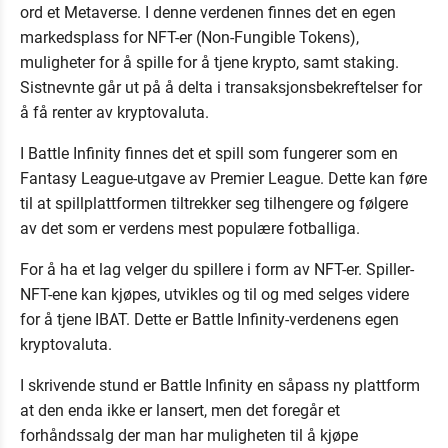
ord et Metaverse. I denne verdenen finnes det en egen
markedsplass for NFT-er (Non-Fungible Tokens),
muligheter for å spille for å tjene krypto, samt staking.
Sistnevnte går ut på å delta i transaksjonsbekreftelser for
å få renter av kryptovaluta.
I Battle Infinity finnes det et spill som fungerer som en
Fantasy League-utgave av Premier League. Dette kan føre
til at spillplattformen tiltrekker seg tilhengere og følgere
av det som er verdens mest populære fotballiga.
For å ha et lag velger du spillere i form av NFT-er. Spiller-
NFT-ene kan kjøpes, utvikles og til og med selges videre
for å tjene IBAT. Dette er Battle Infinity-verdenens egen
kryptovaluta.
I skrivende stund er Battle Infinity en såpass ny plattform
at den enda ikke er lansert, men det foregår et
forhåndssalg der man har muligheten til å kjøpe