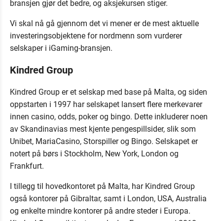
bransjen gjør det bedre, og aksjekursen stiger.
Vi skal nå gå gjennom det vi mener er de mest aktuelle
investeringsobjektene for nordmenn som vurderer
selskaper i iGaming-bransjen.
Kindred Group
Kindred Group er et selskap med base på Malta, og siden
oppstarten i 1997 har selskapet lansert flere merkevarer
innen casino, odds, poker og bingo. Dette inkluderer noen
av Skandinavias mest kjente pengespillsider, slik som
Unibet, MariaCasino, Storspiller og Bingo. Selskapet er
notert på børs i Stockholm, New York, London og
Frankfurt.
I tillegg til hovedkontoret på Malta, har Kindred Group
også kontorer på Gibraltar, samt i London, USA, Australia
og enkelte mindre kontorer på andre steder i Europa.