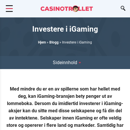
Investere i iGaming
Hjem
»
Blogg
»
Investere i iGaming
Sideinnhold
Med mindre du er en av spillerne som har hellet med
deg, kan iGaming-bransjen bety penger ut av
lommeboka. Dersom du imidlertid investerer i iGaming-
aksjer kan du sitte med disse selskapene og få din del
av inntektene. Selskaper innen iGaming er ofte veldig
store og opererer i flere land og markeder. Samtidig har