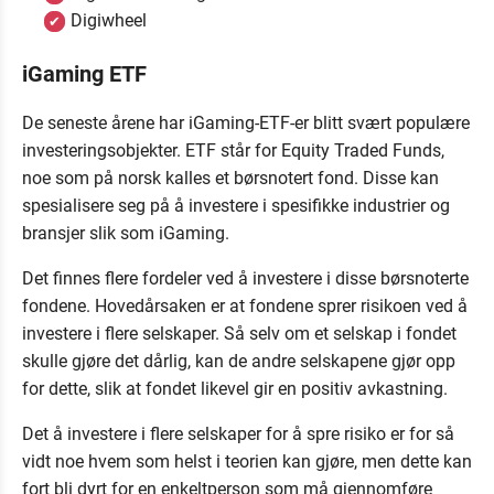
Digiwheel
iGaming ETF
De seneste årene har iGaming-ETF-er blitt svært populære
investeringsobjekter. ETF står for Equity Traded Funds,
noe som på norsk kalles et børsnotert fond. Disse kan
spesialisere seg på å investere i spesifikke industrier og
bransjer slik som iGaming.
Det finnes flere fordeler ved å investere i disse børsnoterte
fondene. Hovedårsaken er at fondene sprer risikoen ved å
investere i flere selskaper. Så selv om et selskap i fondet
skulle gjøre det dårlig, kan de andre selskapene gjør opp
for dette, slik at fondet likevel gir en positiv avkastning.
Det å investere i flere selskaper for å spre risiko er for så
vidt noe hvem som helst i teorien kan gjøre, men dette kan
fort bli dyrt for en enkeltperson som må gjennomføre