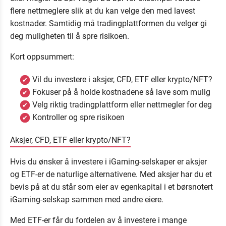
flere nettmeglere slik at du kan velge den med lavest
kostnader. Samtidig må tradingplattformen du velger gi
deg muligheten til å spre risikoen.
Kort oppsummert:
Vil du investere i aksjer, CFD, ETF eller krypto/NFT?
Fokuser på å holde kostnadene så lave som mulig
Velg riktig tradingplattform eller nettmegler for deg
Kontroller og spre risikoen
Aksjer, CFD, ETF eller krypto/NFT?
Hvis du ønsker å investere i iGaming-selskaper er aksjer
og ETF-er de naturlige alternativene. Med aksjer har du et
bevis på at du står som eier av egenkapital i et børsnotert
iGaming-selskap sammen med andre eiere.
Med ETF-er får du fordelen av å investere i mange