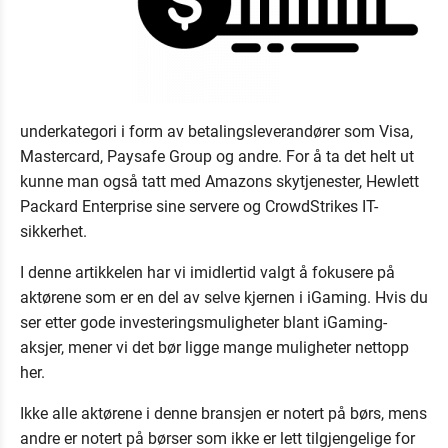
underkategori i form av betalingsleverandører som Visa,
Mastercard, Paysafe Group og andre. For å ta det helt ut
kunne man også tatt med Amazons skytjenester, Hewlett
Packard Enterprise sine servere og CrowdStrikes IT-
sikkerhet.
I denne artikkelen har vi imidlertid valgt å fokusere på
aktørene som er en del av selve kjernen i iGaming. Hvis du
ser etter gode investeringsmuligheter blant iGaming-
aksjer, mener vi det bør ligge mange muligheter nettopp
her.
Ikke alle aktørene i denne bransjen er notert på børs, mens
andre er notert på børser som ikke er lett tilgjengelige for