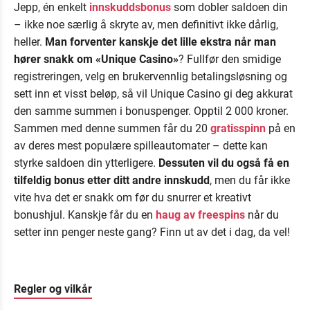
Jepp, én enkelt
innskuddsbonus
som dobler saldoen din
– ikke noe særlig å skryte av, men definitivt ikke dårlig,
heller.
Man forventer kanskje det lille ekstra når man
hører snakk om «Unique Casino»
? Fullfør den smidige
registreringen, velg en brukervennlig betalingsløsning og
sett inn et visst beløp, så vil Unique Casino gi deg akkurat
den samme summen i bonuspenger. Opptil 2 000 kroner.
Sammen med denne summen får du 20
gratisspinn
på en
av deres mest populære spilleautomater – dette kan
styrke saldoen din ytterligere.
Dessuten vil du også få en
tilfeldig bonus etter ditt andre innskudd
, men du får ikke
vite hva det er snakk om før du snurrer et kreativt
bonushjul. Kanskje får du en
haug av freespins
når du
setter inn penger neste gang? Finn ut av det i dag, da vel!
Regler og vilkår