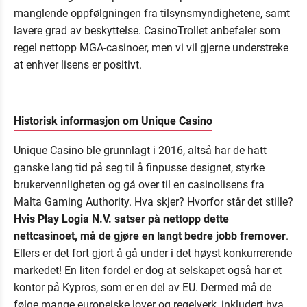
manglende oppfølgningen fra tilsynsmyndighetene, samt
lavere grad av beskyttelse. CasinoTrollet anbefaler som
regel nettopp MGA-casinoer, men vi vil gjerne understreke
at enhver lisens er positivt.
Historisk informasjon om Unique Casino
Unique Casino ble grunnlagt i 2016, altså har de hatt
ganske lang tid på seg til å finpusse designet, styrke
brukervennligheten og gå over til en casinolisens fra
Malta Gaming Authority. Hva skjer? Hvorfor står det stille?
Hvis Play Logia N.V. satser på nettopp dette
nettcasinoet, må de gjøre en langt bedre jobb fremover
.
Ellers er det fort gjort å gå under i det høyst konkurrerende
markedet! En liten fordel er dog at selskapet også har et
kontor på Kypros, som er en del av EU. Dermed må de
følge mange europeiske lover og regelverk, inkludert hva