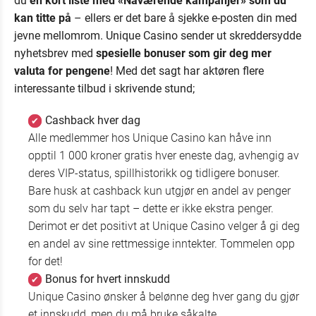
du
en kort liste med «Nåværende kampanjer» som du
kan titte på
– ellers er det bare å sjekke e-posten din med
jevne mellomrom. Unique Casino sender ut skreddersydde
nyhetsbrev med
spesielle bonuser som gir deg mer
valuta for pengene
! Med det sagt har aktøren flere
interessante tilbud i skrivende stund;
Cashback hver dag
Alle medlemmer hos Unique Casino kan håve inn
opptil 1 000 kroner gratis hver eneste dag, avhengig av
deres VIP-status, spillhistorikk og tidligere bonuser.
Bare husk at cashback kun utgjør en andel av penger
som du selv har tapt – dette er ikke ekstra penger.
Derimot er det positivt at Unique Casino velger å gi deg
en andel av sine rettmessige inntekter. Tommelen opp
for det!
Bonus for hvert innskudd
Unique Casino ønsker å belønne deg hver gang du gjør
et innskudd, men du må bruke såkalte