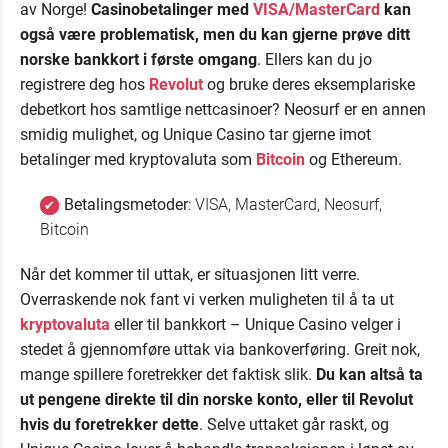
av Norge!
Casinobetalinger med
VISA/MasterCard
kan
også være problematisk, men du kan gjerne prøve ditt
norske bankkort i første omgang
. Ellers kan du jo
registrere deg hos
Revolut
og bruke deres eksemplariske
debetkort hos samtlige nettcasinoer? Neosurf er en annen
smidig mulighet, og Unique Casino tar gjerne imot
betalinger med kryptovaluta som
Bitcoin
og Ethereum.
Betalingsmetoder
: VISA, MasterCard, Neosurf,
Bitcoin
Når det kommer til uttak, er situasjonen litt verre.
Overraskende nok fant vi verken muligheten til å ta ut
kryptovaluta
eller til bankkort – Unique Casino velger i
stedet å gjennomføre uttak via bankoverføring. Greit nok,
mange spillere foretrekker det faktisk slik.
Du kan altså ta
ut pengene direkte til din norske konto, eller til Revolut
hvis du foretrekker dette
. Selve uttaket går raskt, og