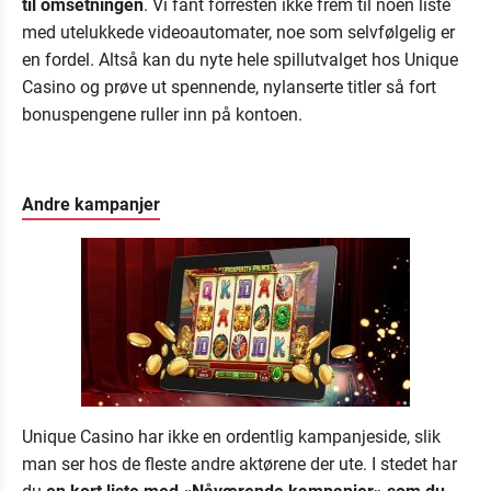
til omsetningen
. Vi fant forresten ikke frem til noen liste
med utelukkede videoautomater, noe som selvfølgelig er
en fordel. Altså kan du nyte hele spillutvalget hos Unique
Casino og prøve ut spennende, nylanserte titler så fort
bonuspengene ruller inn på kontoen.
Andre kampanjer
Unique Casino har ikke en ordentlig kampanjeside, slik
man ser hos de fleste andre aktørene der ute. I stedet har