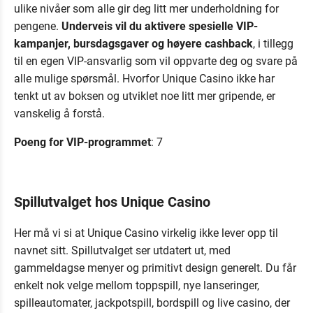
ulike nivåer som alle gir deg litt mer underholdning for
pengene.
Underveis vil du aktivere spesielle VIP-
kampanjer, bursdagsgaver og høyere cashback
, i tillegg
til en egen VIP-ansvarlig som vil oppvarte deg og svare på
alle mulige spørsmål. Hvorfor Unique Casino ikke har
tenkt ut av boksen og utviklet noe litt mer gripende, er
vanskelig å forstå.
Poeng for VIP-programmet
: 7
Spillutvalget hos Unique Casino
Her må vi si at Unique Casino virkelig ikke lever opp til
navnet sitt. Spillutvalget ser utdatert ut, med
gammeldagse menyer og primitivt design generelt. Du får
enkelt nok velge mellom toppspill, nye lanseringer,
spilleautomater, jackpotspill, bordspill og live casino, der