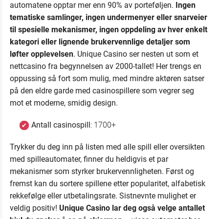
automatene opptar mer enn 90% av porteføljen.
Ingen
tematiske samlinger, ingen undermenyer eller snarveier
til spesielle mekanismer, ingen oppdeling av hver enkelt
kategori eller lignende brukervennlige detaljer som
løfter opplevelsen
. Unique Casino ser nesten ut som et
nettcasino fra begynnelsen av 2000-tallet! Her trengs en
oppussing så fort som mulig, med mindre aktøren satser
på den eldre garde med casinospillere som vegrer seg
mot et moderne, smidig design.
Antall casinospill
: 1700+
Trykker du deg inn på listen med alle spill eller oversikten
med spilleautomater, finner du heldigvis et par
mekanismer som styrker brukervennligheten. Først og
fremst kan du sortere spillene etter popularitet, alfabetisk
rekkefølge eller utbetalingsrate. Sistnevnte mulighet er
veldig positiv!
Unique Casino lar deg også velge antallet