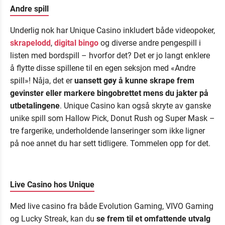
Andre spill
Underlig nok har Unique Casino inkludert både videopoker,
skrapelodd
,
digital bingo
og diverse andre pengespill i
listen med bordspill – hvorfor det? Det er jo langt enklere
å flytte disse spillene til en egen seksjon med «Andre
spill»! Nåja, det er
uansett gøy å kunne skrape frem
gevinster eller markere bingobrettet mens du jakter på
utbetalingene
. Unique Casino kan også skryte av ganske
unike spill som Hallow Pick, Donut Rush og Super Mask –
tre fargerike, underholdende lanseringer som ikke ligner
på noe annet du har sett tidligere. Tommelen opp for det.
Live Casino hos Unique
Med live casino fra både Evolution Gaming, VIVO Gaming
og Lucky Streak, kan du
se frem til et omfattende utvalg