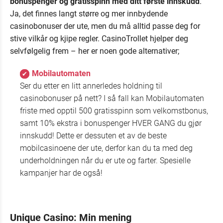
bonuspenger og gratisspinn med ditt første innskudd
.
Ja, det finnes langt større og mer innbydende
casinobonuser der ute, men du må alltid passe deg for
stive vilkår og kjipe regler. CasinoTrollet hjelper deg
selvfølgelig frem – her er noen gode alternativer;
Mobilautomaten
Ser du etter en litt annerledes holdning til
casinobonuser på nett? I så fall kan Mobilautomaten
friste med opptil 500 gratisspinn som velkomstbonus,
samt 10% ekstra i bonuspenger HVER GANG du gjør
innskudd! Dette er dessuten et av de beste
mobilcasinoene der ute, derfor kan du ta med deg
underholdningen når du er ute og farter. Spesielle
kampanjer har de også!
Unique Casino: Min mening