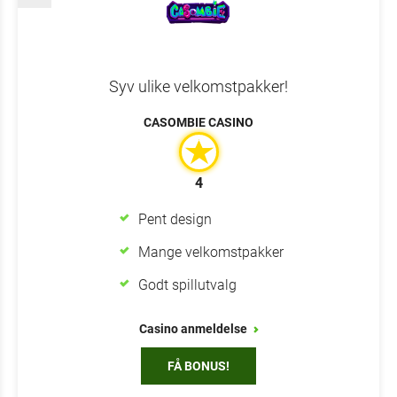
Syv ulike velkomstpakker!
CASOMBIE CASINO
4
Pent design
Mange velkomstpakker
Godt spillutvalg
Casino anmeldelse
FÅ BONUS!