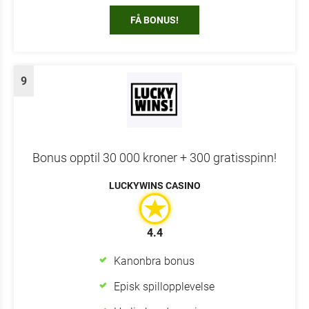
FÅ BONUS!
Bonus opptil 30 000 kroner + 300 gratisspinn!
LUCKYWINS CASINO
4.4
Kanonbra bonus
Episk spillopplevelse