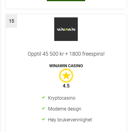
Opptil 45 500 kr + 1800 freespins!
WINAWIN CASINO
4.5
Kryptocasino
Moderne design
Høy brukervennlighet