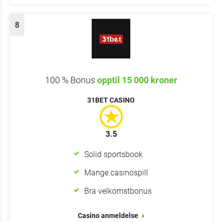
100 % Bonus
opptil 15 000 kroner
31BET CASINO
3.5
Solid sportsbook
Mange casinospill
Bra velkomstbonus
Casino anmeldelse