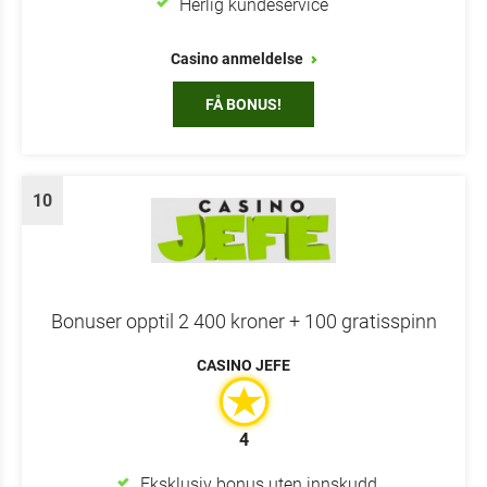
Herlig kundeservice
Casino anmeldelse
FÅ BONUS!
Bonuser opptil 2 400 kroner + 100 gratisspinn
CASINO JEFE
4
Eksklusiv bonus uten innskudd