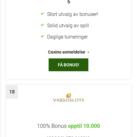
5
Stort utvalg av bonuser!
Solid utvalg av spill
Daglige turneringer
Casino anmeldelse
FÅ BONUS!
100% Bonus
opptil 10.000