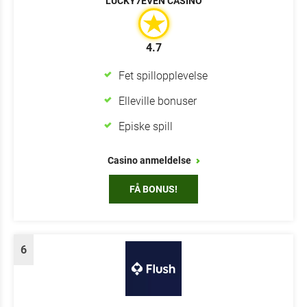
LUCKY7EVEN CASINO
4.7
Fet spillopplevelse
Elleville bonuser
Episke spill
Casino anmeldelse
FÅ BONUS!