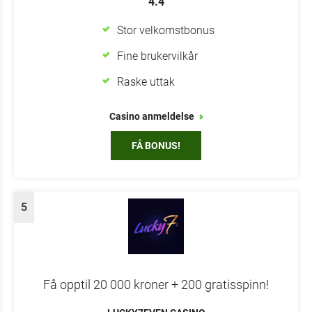
4.4
Stor velkomstbonus
Fine brukervilkår
Raske uttak
Casino anmeldelse
FÅ BONUS!
Få opptil 20 000 kroner + 200 gratisspinn!