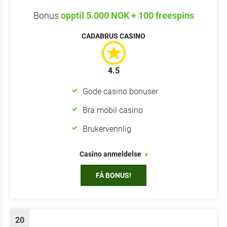
Bonus
opptil 5.000 NOK + 100 freespins
CADABRUS CASINO
4.5
Gode casino bonuser
Bra mobil casino
Brukervennlig
Casino anmeldelse
FÅ BONUS!