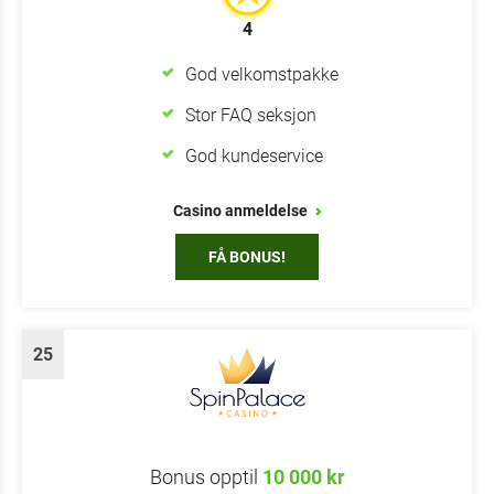
4
God velkomstpakke
Stor FAQ seksjon
God kundeservice
Casino anmeldelse
FÅ BONUS!
Bonus opptil
10 000 kr