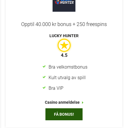
Opptil 40.000 kr bonus + 250 freespins
LUCKY HUNTER
4.5
Bra velkomstbonus
Kult utvalg av spill
Bra VIP
Casino anmeldelse
FÅ BONUS!