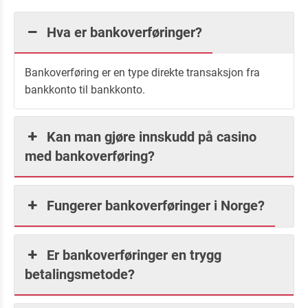
Hva er bankoverføringer?
Bankoverføring er en type direkte transaksjon fra
bankkonto til bankkonto.
Kan man gjøre innskudd på casino
med bankoverføring?
Fungerer bankoverføringer i Norge?
Er bankoverføringer en trygg
betalingsmetode?