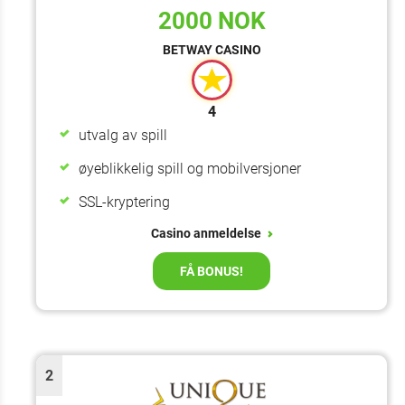
2000 NOK
BETWAY CASINO
4
utvalg av spill
øyeblikkelig spill og mobilversjoner
SSL-kryptering
Casino anmeldelse
FÅ BONUS!