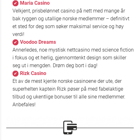
Maria Casino
Velkjent, prisbelønnet casino på nett med mange år
bak ryggen og utallige norske medlemmer – definitivt
et sted for deg som søker maksimal service og høy
verdi!
Voodoo Dreams
Annerledes, noe mystisk nettcasino med science fiction
i fokus og et herlig, gjennomtenkt design som skiller
seg ut i mengden. Drøm deg bort i dag!
Rizk Casino
Et av de mest kjente norske casinoene der ute, der
superhelten kaptein Rizk pøser på med fabelaktige
tilbud og ukentlige bonuser til alle sine medlemmer.
Anbefales!