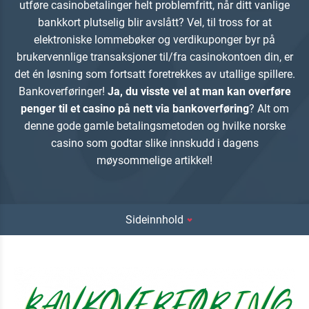
utføre casinobetalinger helt problemfritt, når ditt vanlige
bankkort plutselig blir avslått? Vel, til tross for at
elektroniske lommebøker og verdikuponger byr på
brukervennlige transaksjoner til/fra casinokontoen din, er
det én løsning som fortsatt foretrekkes av utallige spillere.
Bankoverføringer!
Ja, du visste vel at man kan overføre
penger til et casino på nett via bankoverføring
? Alt om
denne gode gamle betalingsmetoden og hvilke norske
casino som godtar slike innskudd i dagens
møysommelige artikkel!
Sideinnhold