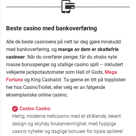
Beste casino med bankoverføring
Alle de beste casinoene på nett lar deg gjøre innskudd
med bankoverføring, og
mange av dem er skattefrie
casinoer
. Når du overfører penger, får du straks nyte
masse bonuspenger og utallige casino spill – inkludert
velkjente jackpotautomater som Hall of Gods,
Mega
Fortune
og King Cashalot. Ta gjerne en titt på topplisten
her hos CasinoTrollet, eller velg en av følgende
eksemplariske online casino;
Caxino Casino
Herlig, moderne nettcasino med et strålende, lekent
design og skyhøy brukervennlighet, med hyppige
casino nyheter og daglige bonuser for lojale spillere!