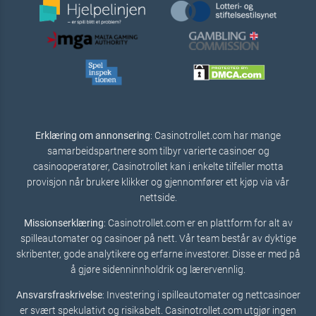
Erklæring om annonsering
: Casinotrollet.com har mange
samarbeidspartnere som tilbyr varierte casinoer og
casinooperatører, Casinotrollet kan i enkelte tilfeller motta
provisjon når brukere klikker og gjennomfører ett kjøp via vår
nettside.
Missionserklæring
: Casinotrollet.com er en plattform for alt av
spilleautomater og casinoer på nett. Vår team består av dyktige
skribenter, gode analytikere og erfarne investorer. Disse er med på
å gjøre sidenninnholdrik og lærervennlig.
Ansvarsfraskrivelse
: Investering i spilleautomater og nettcasinoer
er svært spekulativt og risikabelt. Casinotrollet.com utgjør ingen