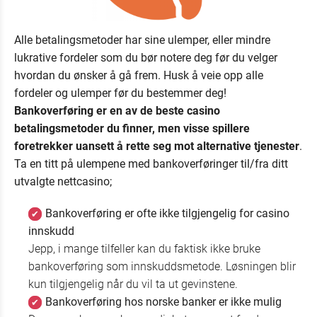
Alle betalingsmetoder har sine ulemper, eller mindre
lukrative fordeler som du bør notere deg før du velger
hvordan du ønsker å gå frem. Husk å veie opp alle
fordeler og ulemper før du bestemmer deg!
Bankoverføring er en av de beste casino
betalingsmetoder du finner, men visse spillere
foretrekker uansett å rette seg mot alternative tjenester
.
Ta en titt på ulempene med bankoverføringer til/fra ditt
utvalgte nettcasino;
Bankoverføring er ofte ikke tilgjengelig for casino
innskudd
Jepp, i mange tilfeller kan du faktisk ikke bruke
bankoverføring som innskuddsmetode. Løsningen blir
kun tilgjengelig når du vil ta ut gevinstene.
Bankoverføring hos norske banker er ikke mulig