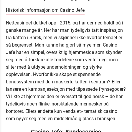
Historisk informasjon om Casino Jefe
Nettcasinoet dukket opp i 2015, og har dermed holdt på i
ganske mange år. Her har man tydeligvis tatt inspirasjon
fra katten i Shrek, men vi skjønner ikke hvorfor temaet er
så begrenset. Man kunne ha gjort så mye mer! Casino
Jefe har en simpel, oversiktlig hjemmeside som skynder
seg med å forklare alle fordelene som venter deg, men
sliter med å utdype underholdningen og styrke
opplevelsen. Hvorfor ikke skape et spennende
bonussystem med den maskerte katten i sentrum? Eller
lansere en kampanjeseksjon med tilpassede frynsegoder?
Vi likte at hjemmesiden er oversatt til god norsk – de har
tydeligvis noen flinke, norsktalende mennesker på
kontoret. Ellers er dette kun «enda et» tematisk casino
som nøyer seg med en middelmådig plass i bransjen.
Casino Jefe: Kundeservice