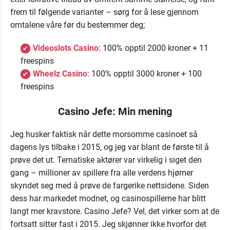
frem til følgende varianter – sørg for å lese gjennom
omtalene våre før du bestemmer deg;
Videoslots Casino
: 100% opptil 2000 kroner + 11
freespins
Wheelz Casino
: 100% opptil 3000 kroner + 100
freespins
Casino Jefe: Min mening
Jeg husker faktisk når dette morsomme casinoet så
dagens lys tilbake i 2015, og jeg var blant de første til å
prøve det ut. Tematiske aktører var virkelig i siget den
gang – millioner av spillere fra alle verdens hjørner
skyndet seg med å prøve de fargerike nettsidene. Siden
dess har markedet modnet, og casinospillerne har blitt
langt mer kravstore. Casino Jefe? Vel, det virker som at de
fortsatt sitter fast i 2015. Jeg skjønner ikke hvorfor det