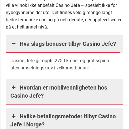
ville vi nok ikke anbefalt Casino Jefe – spesielt ikke for
nybegynnerne der ute. Det finnes veldig mange langt
bedre tematiske casino på nett der ute, der opplevelsen er
på et helt annet nivå.
Hva slags bonuser tilbyr Casino Jefe?
Casino Jefe gir opptil 2750 kroner og gratisspinn
uten omsetningskrav i velkomstbonus!
Hvordan er mobilvennligheten hos
Casino Jefe?
Hvilke betalingsmetoder tilbyr Casino
Jefe i Norge?