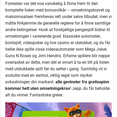
Forresten var det noe vanskelig å finne frem til den
komplette listen med bonusvilkår – omsetningskravet og
maksinnsatsen fremheves rett under selve tilbudet, men vi
måtte finkjemme de generelle reglene for å finne samtlige
andre betingelser. Husk at forskjellige pengespill bidrar til
omsetningen i varierende grad: klassiske automater,
bordspill, videopoker og live casino er utelukket, og du får
heller ikke spille visse videoautomater som Mega Joker,
Guns N Roses og Jimi Hendrix. Erfarne spillere blir neppe
overrasket av dette, men det er smart å ta en titt på listen
med utelukkede spill før du setter i gang. Samtidig vil vi
avslutte med en sentral, viktig regel som styrker
avkastningen din markant:
alle gevinster fra gratisspinn
kommer helt uten omsetningskrav
! Jepp, du får beholde
alt du vinner. Fantastiske greier.