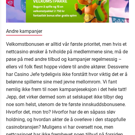
Andre kampanjer
Velkomstbonusen er alltid vår første prioritet, men hvis et
nettcasino ønsker å tviholde på medlemmene sine, må de
pøse på med andre tilbud og kampanjer regelmessig –
ellers vil folk flest hoppe videre til andre aktører. Dessverre
har Casino Jefe tydeligvis ikke forstått hvor viktig det er å
belønne spillerne sine med jevne mellomrom. Vi fant
nemlig ikke frem til noen kampanjeseksjon i det hele tatt!
Jepp, det virker dermed som at selskapet ikke tilbyr deg
noe som helst, utenom de tre første innskuddsbonusene.
Hvorfor det, mon tro? Hvorfor har de en såpass sløv
holdning, og hvordan akter de å overleve i den stappfulle
casinobransjen? Muligens vi har oversett noe, men
nettcasinoet har ikke fremhevet noen tilbud på forsiden