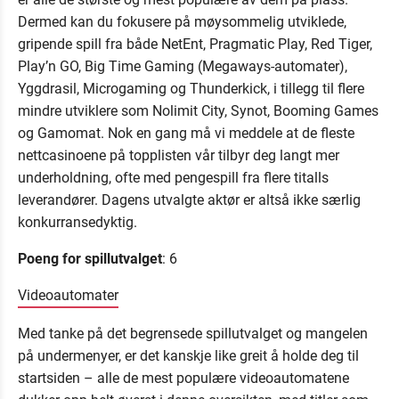
Dermed kan du fokusere på møysommelig utviklede,
gripende spill fra både NetEnt, Pragmatic Play, Red Tiger,
Play’n GO, Big Time Gaming (Megaways-automater),
Yggdrasil, Microgaming og Thunderkick, i tillegg til flere
mindre utviklere som Nolimit City, Synot, Booming Games
og Gamomat. Nok en gang må vi meddele at de fleste
nettcasinoene på topplisten vår tilbyr deg langt mer
underholdning, ofte med pengespill fra flere titalls
leverandører. Dagens utvalgte aktør er altså ikke særlig
konkurransedyktig.
Poeng for spillutvalget
: 6
Videoautomater
Med tanke på det begrensede spillutvalget og mangelen
på undermenyer, er det kanskje like greit å holde deg til
startsiden – alle de mest populære videoautomatene