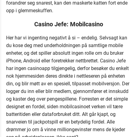
forandrer seg snarest, kan den maskerte katten fort ende
opp i glemmeskuffen.
Casino Jefe: Mobilcasino
Her har vi ingenting negativt å si – endelig. Selvsagt kan
du kose deg med underholdningen på samtlige mobile
enheter, og det spiller absolutt ingen rolle om du bruker
iPhone, Android eller foretrekker nettbrettet. Casino Jefe
har ingen casinoapp tilgjengelig, derfor besøker du enkelt
nok hjemmesiden deres direkte i nettleseren på enheten
din, og blir møtt av en spesiell, tilpasset mobilversjon. Der
logger du inn eller blir medlem, gjennomfører et innskudd
og kaster deg over pengespillene. Forresten er det simple
designet en fordel, siden mobilcasinoet verken vil tære
batteritiden eller dataforbruket ditt. Alt går kjapt, og
snarveien til jackpotspill er en betydelig fordel. Alle
drømmer jo om å vinne milliongevinster mens de kjeder