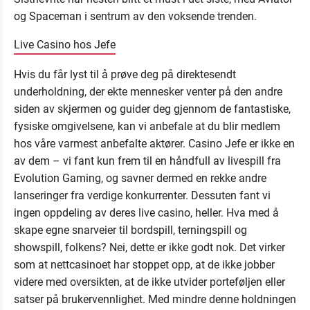
og Spaceman i sentrum av den voksende trenden.
Live Casino hos Jefe
Hvis du får lyst til å prøve deg på direktesendt
underholdning, der ekte mennesker venter på den andre
siden av skjermen og guider deg gjennom de fantastiske,
fysiske omgivelsene, kan vi anbefale at du blir medlem
hos våre varmest anbefalte aktører. Casino Jefe er ikke en
av dem – vi fant kun frem til en håndfull av livespill fra
Evolution Gaming, og savner dermed en rekke andre
lanseringer fra verdige konkurrenter. Dessuten fant vi
ingen oppdeling av deres live casino, heller. Hva med å
skape egne snarveier til bordspill, terningspill og
showspill, folkens? Nei, dette er ikke godt nok. Det virker
som at nettcasinoet har stoppet opp, at de ikke jobber
videre med oversikten, at de ikke utvider porteføljen eller
satser på brukervennlighet. Med mindre denne holdningen