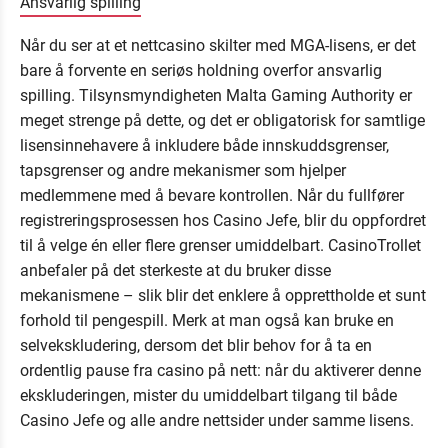
Ansvarlig spilling
Når du ser at et nettcasino skilter med MGA-lisens, er det
bare å forvente en seriøs holdning overfor ansvarlig
spilling. Tilsynsmyndigheten Malta Gaming Authority er
meget strenge på dette, og det er obligatorisk for samtlige
lisensinnehavere å inkludere både innskuddsgrenser,
tapsgrenser og andre mekanismer som hjelper
medlemmene med å bevare kontrollen. Når du fullfører
registreringsprosessen hos Casino Jefe, blir du oppfordret
til å velge én eller flere grenser umiddelbart. CasinoTrollet
anbefaler på det sterkeste at du bruker disse
mekanismene – slik blir det enklere å opprettholde et sunt
forhold til pengespill. Merk at man også kan bruke en
selvekskludering, dersom det blir behov for å ta en
ordentlig pause fra casino på nett: når du aktiverer denne
ekskluderingen, mister du umiddelbart tilgang til både
Casino Jefe og alle andre nettsider under samme lisens.