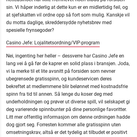
sin. Vi håper inderlig at dette kun er en midlertidig feil, og
at sjefskatten vil ordne opp så fort som mulig. Kanskje vil
du motta daglige, skreddersydde nyhetsbrev med
spesielle frynsegoder?
Casino Jefe: Lojalitetsordning/VIP-program
Nei, ingenting her heller – dessverre har Casino Jefe en
lang vei å gå før de kaprer en solid plass i bransjen. Joda,
vi la merke til et lite avsnitt på forsiden som nevner
ubegrensede gratisspinn, og kundeservicen deres
bekreftet at medlemmene blir belønnet med kostnadsfrie
spinn fra tid til annen. Så lenge du koser deg med
underholdningen og prøver ut diverse spill, vil selskapet gi
deg varierende spinnbunter på dine personlige favoritter.
Litt mer offentlig informasjon om denne ordningen hadde
dog gjort seg. Forresten kommer alle gratisspinn uten
omsetningskrav, altså er det tydelig at tilbudet er positivt