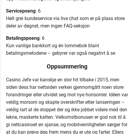
Servicepoeng
: 6
Helt grei kundeservice via live chat som er på plass store
deler av døgnet, men ingen FAQ-seksjon
Betalingspoeng
: 6
Kun vanlige bankkort og én lommebok blant
betalingsmetodene – gebyrer var også negativt å se
Oppsummering
Casino Jefe var kanskje en stor hit tilbake i 2015, men
siden dess har nettsiden verken gjennomgått noen store
forandringer eller utvidet seg mot nye horisonter. Idéen var
veldig morsom og skapte overskrifter etter lanseringen –
veldig rart at de stoppet der og ikke jobbet videre med den
lekne, maskerte katten. Velkomstbonusen er god nok til å
gi nettcasinoet en sjanse, og mobilvennligheten sørger for
at du kan prøve deg frem mens du er ute og farter. Ellers