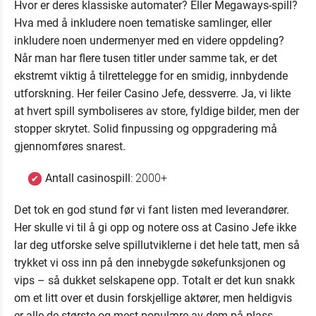
Hvor er deres klassiske automater? Eller Megaways-spill?
Hva med å inkludere noen tematiske samlinger, eller
inkludere noen undermenyer med en videre oppdeling?
Når man har flere tusen titler under samme tak, er det
ekstremt viktig å tilrettelegge for en smidig, innbydende
utforskning. Her feiler Casino Jefe, dessverre. Ja, vi likte
at hvert spill symboliseres av store, fyldige bilder, men der
stopper skrytet. Solid finpussing og oppgradering må
gjennomføres snarest.
Antall casinospill
: 2000+
Det tok en god stund før vi fant listen med leverandører.
Her skulle vi til å gi opp og notere oss at Casino Jefe ikke
lar deg utforske selve spillutviklerne i det hele tatt, men så
trykket vi oss inn på den innebygde søkefunksjonen og
vips – så dukket selskapene opp. Totalt er det kun snakk
om et litt over et dusin forskjellige aktører, men heldigvis
er alle de største og mest populære av dem på plass.