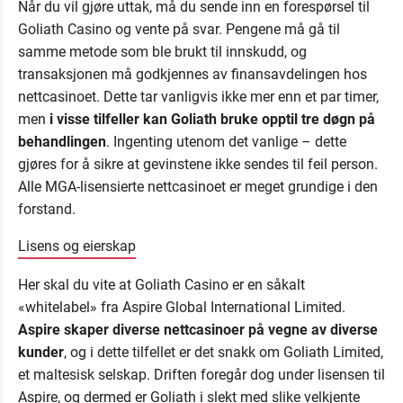
Når du vil gjøre uttak, må du sende inn en forespørsel til
Goliath Casino og vente på svar. Pengene må gå til
samme metode som ble brukt til innskudd, og
transaksjonen må godkjennes av finansavdelingen hos
nettcasinoet. Dette tar vanligvis ikke mer enn et par timer,
men
i visse tilfeller kan Goliath bruke opptil tre døgn på
behandlingen
. Ingenting utenom det vanlige – dette
gjøres for å sikre at gevinstene ikke sendes til feil person.
Alle MGA-lisensierte nettcasinoet er meget grundige i den
forstand.
Lisens og eierskap
Her skal du vite at Goliath Casino er en såkalt
«whitelabel» fra Aspire Global International Limited.
Aspire skaper diverse nettcasinoer på vegne av diverse
kunder
, og i dette tilfellet er det snakk om Goliath Limited,
et maltesisk selskap. Driften foregår dog under lisensen til
Aspire, og dermed er Goliath i slekt med slike velkjente