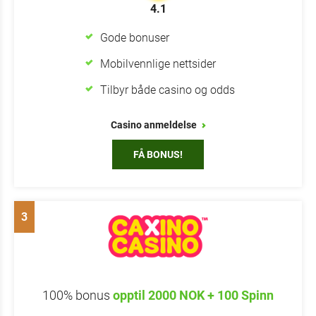
4.1
Gode bonuser
Mobilvennlige nettsider
Tilbyr både casino og odds
Casino anmeldelse
FÅ BONUS!
100% bonus
opptil 2000 NOK + 100 Spinn