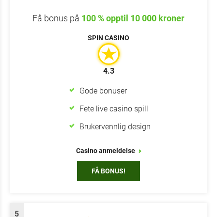
Få bonus på
100 % opptil 10 000 kroner
SPIN CASINO
4.3
Gode bonuser
Fete live casino spill
Brukervennlig design
Casino anmeldelse
FÅ BONUS!