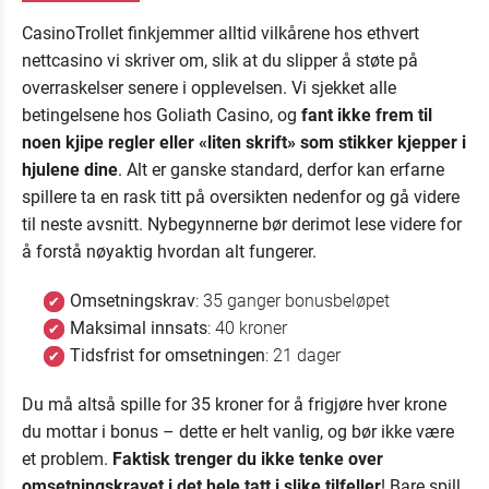
CasinoTrollet finkjemmer alltid vilkårene hos ethvert
nettcasino vi skriver om, slik at du slipper å støte på
overraskelser senere i opplevelsen. Vi sjekket alle
betingelsene hos Goliath Casino, og
fant ikke frem til
noen kjipe regler eller «liten skrift» som stikker kjepper i
hjulene dine
. Alt er ganske standard, derfor kan erfarne
spillere ta en rask titt på oversikten nedenfor og gå videre
til neste avsnitt. Nybegynnerne bør derimot lese videre for
å forstå nøyaktig hvordan alt fungerer.
Omsetningskrav
: 35 ganger bonusbeløpet
Maksimal innsats
: 40 kroner
Tidsfrist for omsetningen
: 21 dager
Du må altså spille for 35 kroner for å frigjøre hver krone
du mottar i bonus – dette er helt vanlig, og bør ikke være
et problem.
Faktisk trenger du ikke tenke over
omsetningskravet i det hele tatt i slike tilfeller
! Bare spill