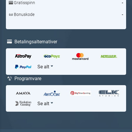
🎰
Gratisspinn
-
📜
Bonuskode
-
Betalingsalternativer
Se alt
Programvare
Se alt