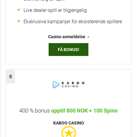
Live dealer-spill er tilgjengelig
Eksklusive kampanjer for eksisterende spillere
Casino anmeldelse
FÅ BONUS!
400 % bonus
opptil 800 NOK + 100 Spinn
KABOO CASINO