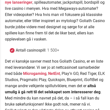
nye lanseringer
, spilleautomater, jackpotspill, bordspill og
live casino i menyen. Hva med Megaways-automater?
Eller videopoker? Hva hvis man vil fokusere på klassiske
automater, eller titler inspirert av mytologi? Goliath Casino
burde jobbe videre med designet og sørge for at alle
spillere kan finne frem til det de liker best, ellers kan
opplevelsen gå i vasken.
Antall casinospill
: 1 500+
Det vi kanskje savner mest hos Goliath Casino, er en liste
med leverandører. Vi ser jo at nettcasinoet samarbeider
med både
Microgaming
,
NetEnt
, Play’n GO, Red Tiger, ELK
Studios, Pragmatic Play, Quickspin, Blueprint, iSoftBet og
mange andre velkjente spillutviklere, men det er
altså
umulig å gå rett til det selskapet som interesserer deg
.
Med mindre du kan navnet på det, da – i så fall kan du
bruke søkefunksjonen! Ikke godt nok, mener nå vi.