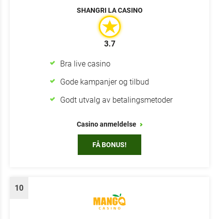
SHANGRI LA CASINO
3.7
Bra live casino
Gode kampanjer og tilbud
Godt utvalg av betalingsmetoder
Casino anmeldelse
FÅ BONUS!