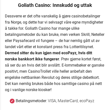
Goliath Casino: Innskudd og uttak
Dessverre er det ofte vanskelig å gjøre casinobetalinger
fra Norge, og dette har vi selvsagt våre egne myndigheter
å takke for. Goliath Casino har mange ulike
betalingsmetoder du kan bruke, men verken Skrill, Neteller
eller Paysafecard vil fungere – de har nemlig gått ut av
landet vårt etter et konstant press fra Lotteritilsynet.
Dermed sitter du kun igjen med ecoPayz, hvis ditt
norske bankkort ikke fungerer
. Prøv gjerne kortet først,
så ser du an hvis det blir avslått. E-lommebøker er ganske
positivt, men CasinoTrollet ville heller anbefalt den
engelske nettbanken Revolut og deres stilige debetkort.
Det kan nemlig brukes både hos samtlige casino på nett
og i vanlige norske kiosker!
Betalingsmetoder
: VISA, MasterCard, ecoPayz