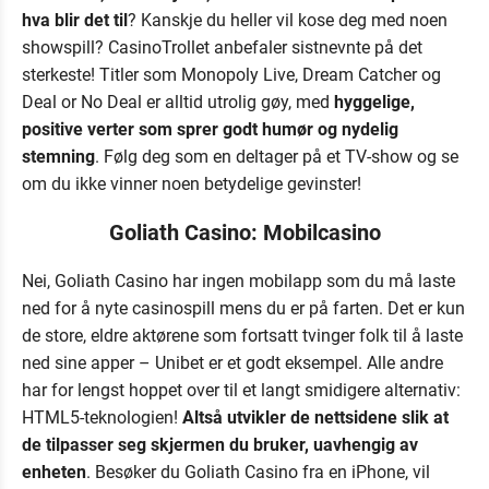
hva blir det til
? Kanskje du heller vil kose deg med noen
showspill? CasinoTrollet anbefaler sistnevnte på det
sterkeste! Titler som Monopoly Live, Dream Catcher og
Deal or No Deal er alltid utrolig gøy, med
hyggelige,
positive verter som sprer godt humør og nydelig
stemning
. Følg deg som en deltager på et TV-show og se
om du ikke vinner noen betydelige gevinster!
Goliath Casino: Mobilcasino
Nei, Goliath Casino har ingen mobilapp som du må laste
ned for å nyte casinospill mens du er på farten. Det er kun
de store, eldre aktørene som fortsatt tvinger folk til å laste
ned sine apper – Unibet er et godt eksempel. Alle andre
har for lengst hoppet over til et langt smidigere alternativ:
HTML5-teknologien!
Altså utvikler de nettsidene slik at
de tilpasser seg skjermen du bruker, uavhengig av
enheten
. Besøker du Goliath Casino fra en iPhone, vil