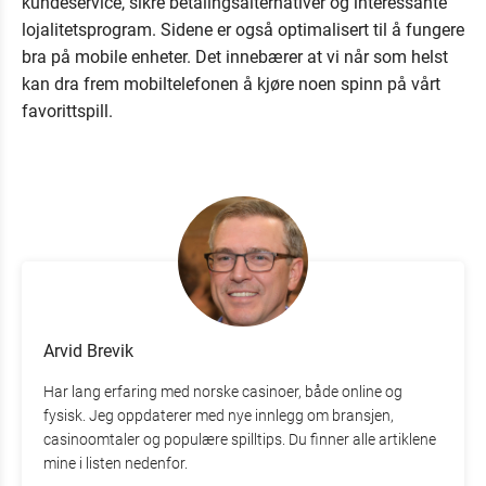
kundeservice, sikre betalingsalternativer og interessante
lojalitetsprogram. Sidene er også optimalisert til å fungere
bra på mobile enheter. Det innebærer at vi når som helst
kan dra frem mobiltelefonen å kjøre noen spinn på vårt
favorittspill.
Arvid Brevik
Har lang erfaring med norske casinoer, både online og
fysisk. Jeg oppdaterer med nye innlegg om bransjen,
casinoomtaler og populære spilltips. Du finner alle artiklene
mine i listen nedenfor.