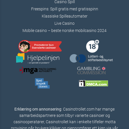
Casino Spill
Freespins: Spill gratis med gratisspinn
Klassiske Spilleautomater
Live Casino
Mobile casino – beste norske mobilcasino 2024
Erklæring om annonsering
: Casinotrollet.com har mange
samarbeidspartnere som tilbyr varierte casinoer og
casinooperatører, Casinotrollet kan i enkelte tilfeller motta
provisjon når brukere klikker og gjennomfører ett kjøp via vår