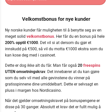
Velkomstbonus for nye kunder
Ny norske kunder får muligheten til å benytte seg av en
meget solid
velkomstbonus
. Her får du en bonus på hele
200% opptil €1000
. Det vil si at dersom du gjør et
innskudd på €500, så vil du motta €1000 ekstra som du
kan kose deg med i casinoet.
Dette er dog ikke alt du får. Man får også
20
freespins
UTEN omsetningskrav
. Det innebærer at du kan gjøre
som du selv vil med alle gevinstene du vinner på
gratisspinnene dine umiddelbart. Dette er selvsagt en
pluss i margen hos Nordicasino.
Når det gjelder omsetningskravet på bonuspengene er
disse på 30 ganger. Absolutt et krav det er fullt mulig å