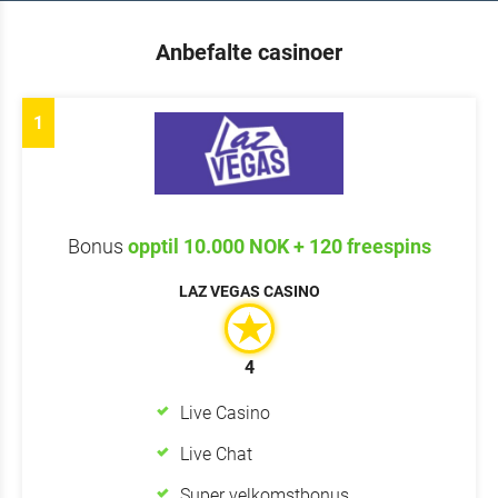
Anbefalte casinoer
Bonus
opptil 10.000 NOK + 120 freespins
LAZ VEGAS CASINO
4
Live Casino
Live Chat
Super velkomstbonus