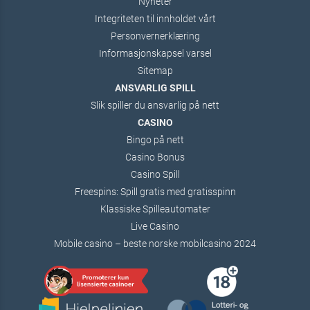
Nyheter
Integriteten til innholdet vårt
Personvernerklæring
Informasjonskapsel varsel
Sitemap
ANSVARLIG SPILL
Slik spiller du ansvarlig på nett
CASINO
Bingo på nett
Casino Bonus
Casino Spill
Freespins: Spill gratis med gratisspinn
Klassiske Spilleautomater
Live Casino
Mobile casino – beste norske mobilcasino 2024