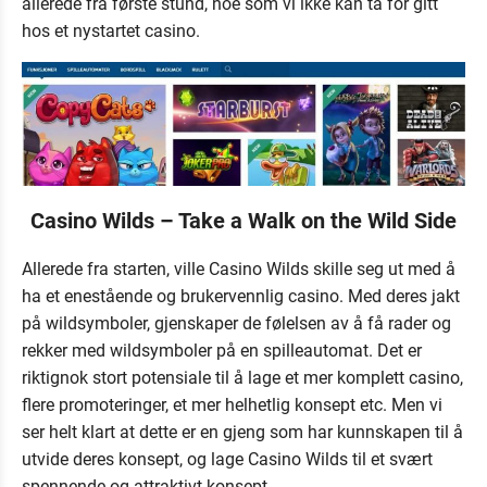
allerede fra første stund, noe som vi ikke kan ta for gitt
hos et nystartet casino.
Casino Wilds – Take a Walk on the Wild Side
Allerede fra starten, ville Casino Wilds skille seg ut med å
ha et enestående og brukervennlig casino. Med deres jakt
på wildsymboler, gjenskaper de følelsen av å få rader og
rekker med wildsymboler på en spilleautomat. Det er
riktignok stort potensiale til å lage et mer komplett casino,
flere promoteringer, et mer helhetlig konsept etc. Men vi
ser helt klart at dette er en gjeng som har kunnskapen til å
utvide deres konsept, og lage Casino Wilds til et svært
spennende og attraktivt konsept.