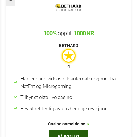
100%
opptill
1000 KR
BETHARD
4
Har ledende videospilleautomater og mer fra
NetEnt og Microgaming
Tilbyr et ekte live casino
Bevist rettferdig av uavhengige revisjoner
Casino anmeldelse
FÅ BONUS!