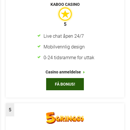
KABOO CASINO
5
Live chat åpen 24/7
Mobilvennlig design
0-24 tidsramme for uttak
Casino anmeldelse
FÅ BONUS!