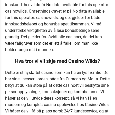
innskudd: her vil du få No data available for this operator:
casinowilds. Omsetningskravet er på No data available
for this operator: casinowilds, og det gjelder for både
innskuddsbeløpet og bonusbeløpet tilsammen. Vi må
understreke viktigheten av å lese bonusbetingelsene
grundig. Det gjelder forsåvidt alle casinoer, da det kan
være fallgruver som det er lett å falle i om man ikke
holder tunga rett i munnen.
Hva tror vi vil skje med Casino Wilds?
Dette er et nystartet casino som kan ha en lys fremtid. De
har sine lisenser i orden, både fra Curacao og Malta. Dette
betyr at du kan stole på at dette casinoet vil beskytte dine
personopplysninger, transaksjoner og kontobalanse. Vi
håper at de vil utvide deres konsept, så vi kan få en
morsom og komplett casino opplevelse hos Casino Wilds.
Vi håper de vil få på plass norsk 24/7 kundeservice, og at