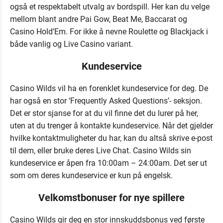
også et respektabelt utvalg av bordspill. Her kan du velge
mellom blant andre Pai Gow, Beat Me, Baccarat og
Casino Hold’Em. For ikke å nevne Roulette og Blackjack i
både vanlig og Live Casino variant.
Kundeservice
Casino Wilds vil ha en forenklet kundeservice for deg. De
har også en stor ‘Frequently Asked Questions’- seksjon.
Det er stor sjanse for at du vil finne det du lurer på her,
uten at du trenger å kontakte kundeservice. Når det gjelder
hvilke kontaktmuligheter du har, kan du altså skrive e-post
til dem, eller bruke deres Live Chat. Casino Wilds sin
kundeservice er åpen fra 10:00am – 24:00am. Det ser ut
som om deres kundeservice er kun på engelsk.
Velkomstbonuser for nye spillere
Casino Wilds gir deg en stor innskuddsbonus ved første