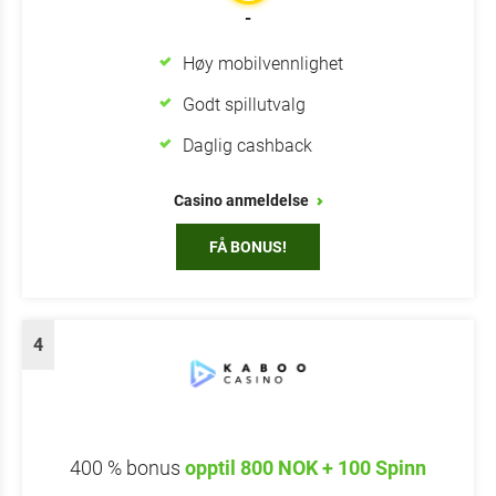
-
Høy mobilvennlighet
Godt spillutvalg
Daglig cashback
Casino anmeldelse
FÅ BONUS!
400 % bonus
opptil 800 NOK + 100 Spinn