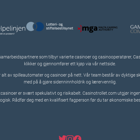
amarbeidspartnere som tilbyr varierte casinoer og casinooperatører, Casino
klikker og gjennomfører ett kjøp via vår nettside.
r alt av spilleautomater og casinoer på nett. Vår team består av dyktige sk
med på å gjøre sidenninnholdrik og lærervennlig.
ttcasinoer er svært spekulativt og risikabelt. Casinotrollet.com utgjør ing
gisk. Rådfør deg med en kvalifisert fagperson før du tar økonomiske bes