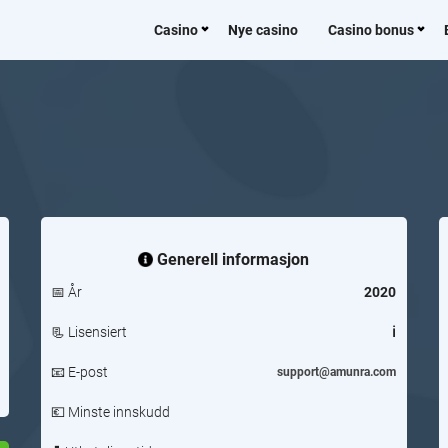
Casino
Nye casino
Casino bonus
Generell informasjon
📅
År
2020
📃
Lisensiert
ℹ
📧
E-post
support@amunra.com
💶
Minste innskudd