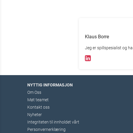
Klaus Borre
Jeg er spillspesialist og ha
NYTTIG INFORMASJON
Om Oss
Møt teamet
Kontakt oss
Nyheter
Integriteten til innholdet vårt
Personvernerklæring