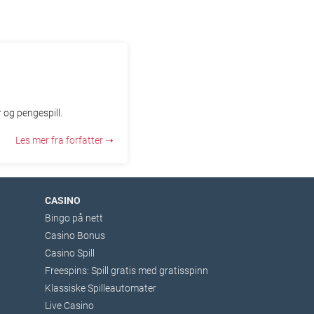
r og pengespill.
Les mer fra forfatter ➝
CASINO
Bingo på nett
Casino Bonus
Casino Spill
Freespins: Spill gratis med gratisspinn
Klassiske Spilleautomater
Live Casino