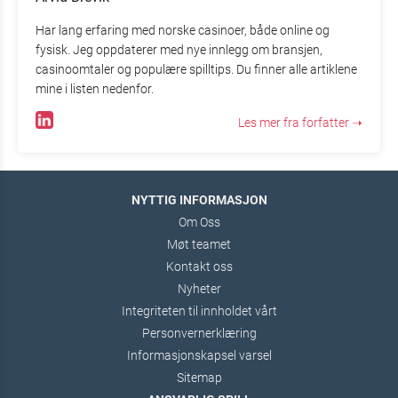
Har lang erfaring med norske casinoer, både online og
fysisk. Jeg oppdaterer med nye innlegg om bransjen,
casinoomtaler og populære spilltips. Du finner alle artiklene
mine i listen nedenfor.
Les mer fra forfatter ➝
NYTTIG INFORMASJON
Om Oss
Møt teamet
Kontakt oss
Nyheter
Integriteten til innholdet vårt
Personvernerklæring
Informasjonskapsel varsel
Sitemap