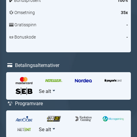
✔️
Bonusprosent
100%
💱
Omsetning
35x
🎰
Gratisspinn
-
📜
Bonuskode
-
Betalingsalternativer
Se alt
Programvare
Se alt