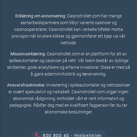
Erklæring om annonsering
: Casinotrollet.com har mange
samarbeidspartnere som tilbyr varierte casinoer og
casinooperatører, Casinotrollet kan i enkelte tilfeller motta
provisjon når brukere klikker og gjennomfører ett kjøp via vår
nettside.
Missionserklæring
: Casinotrollet.com er en plattform for alt av
spilleautomater og casinoer på nett. Vår team består av dyktige
skribenter, gode analytikere og erfarne investorer. Disse er med på
å gjøre sidenninnholdrik og lærervennlig.
Ansvarsfraskrivelse
: Investering i spilleautomater og nettcasinoer
er svært spekulativt og risikabelt. Casinotrollet.com utgjør ingen
økonomisk rådgivning, innholdet vårt er rent informativt og
pedagogisk. Rådfør deg med en kvalifisert fagperson før du tar
økonomiske beslutninger.
800 800 40
-
Hjelpelinjen