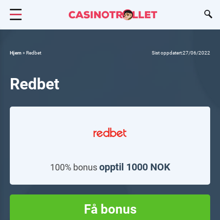
Hjem
»
Redbet
Sist oppdatert:27/06/2022
Redbet
opptil 1000 NOK
100% bonus
Få bonus