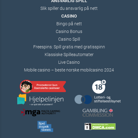
ANSVARLIG SPILL
Slik spiller du ansvarlig på nett
CASINO
Bingo på nett
Casino Bonus
Casino Spill
Freespins: Spill gratis med gratisspinn
Klassiske Spilleautomater
Live Casino
Mobile casino – beste norske mobilcasino 2024