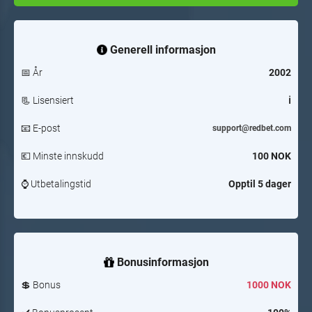
Generell informasjon
📅
År
2002
📃
Lisensiert
ℹ
📧
E-post
support@redbet.com
💶
Minste innskudd
100 NOK
⌚
Utbetalingstid
Opptil 5 dager
Bonusinformasjon
💲
Bonus
1000 NOK