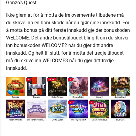
Gonzo’s Quest.
Ikke glem at for å motta de tre overnevnte tilbudene må
du skrive inn en bonuskode når du gjør dine innskudd. For
å motta bonus på ditt første innskudd gjelder bonuskoden
WELCOME. Det andre bonustilbudet blir gitt om du skriver
inn bonuskoden WELCOME2 når du gjør ditt andre
innskudd. Og helt til slutt, for å motta det tredje tilbudet
må du skrive inn WELCOME3 når du gjør ditt tredje
innskudd.