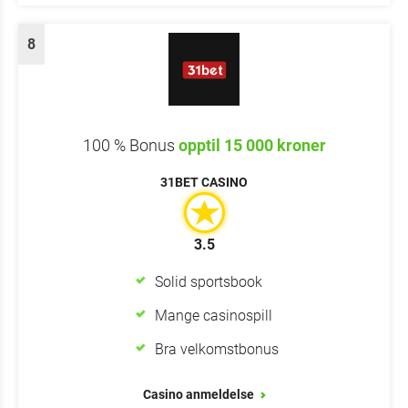
100 % Bonus
opptil 15 000 kroner
31BET CASINO
3.5
Solid sportsbook
Mange casinospill
Bra velkomstbonus
Casino anmeldelse