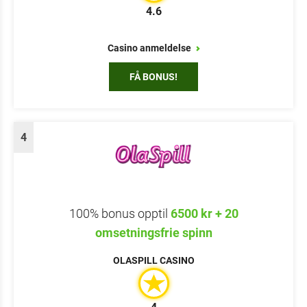
4.6
Casino anmeldelse
FÅ BONUS!
100% bonus opptil
6500 kr + 20
omsetningsfrie spinn
OLASPILL CASINO