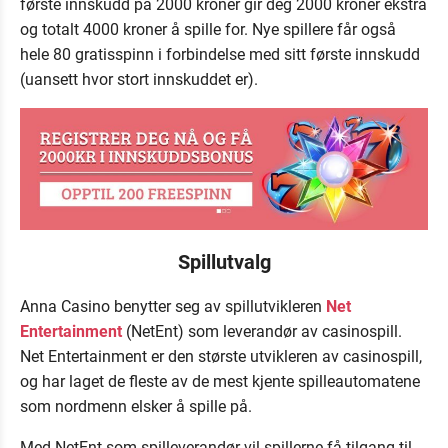
første innskudd på 2000 kroner gir deg 2000 kroner ekstra
og totalt 4000 kroner å spille for. Nye spillere får også
hele 80 gratisspinn i forbindelse med sitt første innskudd
(uansett hvor stort innskuddet er).
Spillutvalg
Anna Casino benytter seg av spillutvikleren
Net
Entertainment
(NetEnt) som leverandør av casinospill.
Net Entertainment er den største utvikleren av casinospill,
og har laget de fleste av de mest kjente spilleautomatene
som nordmenn elsker å spille på.
Med NetEnt som spilleverandør vil spillerne få tilgang til