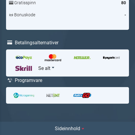
🎰
Gratisspinn
80
📜
Bonuskode
-
Betalingsalternativer
Se alt
Programvare
Sideinnhold