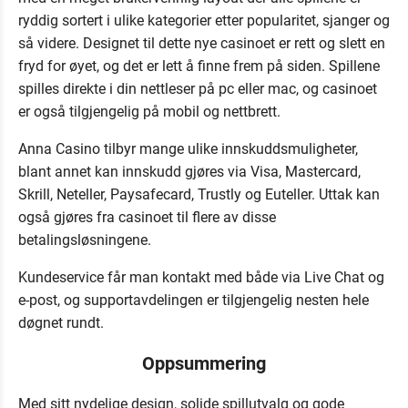
ryddig sortert i ulike kategorier etter popularitet, sjanger og
så videre. Designet til dette nye casinoet er rett og slett en
fryd for øyet, og det er lett å finne frem på siden. Spillene
spilles direkte i din nettleser på pc eller mac, og casinoet
er også tilgjengelig på mobil og nettbrett.
Anna Casino tilbyr mange ulike innskuddsmuligheter,
blant annet kan innskudd gjøres via Visa, Mastercard,
Skrill, Neteller, Paysafecard, Trustly og Euteller. Uttak kan
også gjøres fra casinoet til flere av disse
betalingsløsningene.
Kundeservice får man kontakt med både via Live Chat og
e-post, og supportavdelingen er tilgjengelig nesten hele
døgnet rundt.
Oppsummering
Med sitt nydelige design, solide spillutvalg og gode