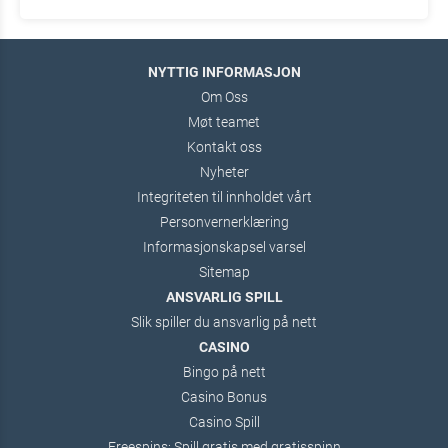
NYTTIG INFORMASJON
Om Oss
Møt teamet
Kontakt oss
Nyheter
Integriteten til innholdet vårt
Personvernerklæring
Informasjonskapsel varsel
Sitemap
ANSVARLIG SPILL
Slik spiller du ansvarlig på nett
CASINO
Bingo på nett
Casino Bonus
Casino Spill
Freespins: Spill gratis med gratisspinn