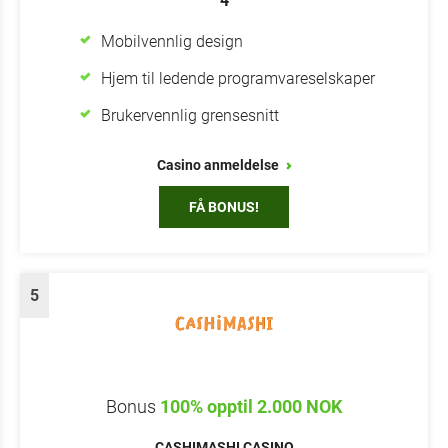
4
Mobilvennlig design
Hjem til ledende programvareselskaper
Brukervennlig grensesnitt
Casino anmeldelse
FÅ BONUS!
Bonus
100% opptil 2.000 NOK
CASHIMASHI CASINO