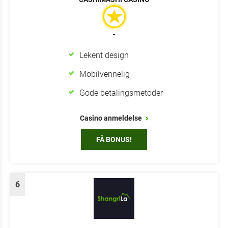
-
Lekent design
Mobilvennelig
Gode betalingsmetoder
Casino anmeldelse
FÅ BONUS!