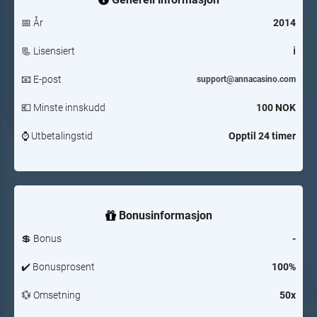
📅
År
2014
📃
Lisensiert
ℹ
📧
E-post
support@annacasino.com
💶
Minste innskudd
100 NOK
⌚
Utbetalingstid
Opptil 24 timer
Bonusinformasjon
💲
Bonus
-
✔️
Bonusprosent
100%
💱
Omsetning
50x