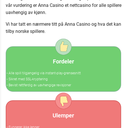
vår vurdering er Anna Casino et nettcasino for alle spillere
uavhengig av kjønn.
Vi har tatt en nærmere titt på Anna Casino og hva det kan
tilby norske spillere.
Fordeler
Alle spill tilgjengelig via instant-play-grensesnitt
Sikret med SSL-kryptering
Bevist rettferdig av uavhengige revisjoner
Ulemper
Fungerer ikke lenger