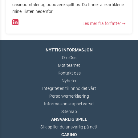
casinoomtaler og populære spilltips. Du finner alle artiklene
mine i listen nedenfor.
Les mer fra forfatter ➝
NYTTIG INFORMASJON
Om Oss
Møt teamet
Kontakt oss
Nyheter
Integriteten til innholdet vårt
Personvernerklæring
Informasjonskapsel varsel
Sitemap
ANSVARLIG SPILL
Slik spiller du ansvarlig på nett
CASINO