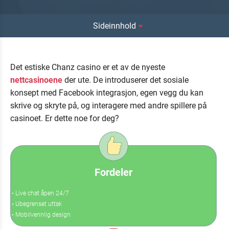
Sideinnhold
Det estiske Chanz casino er et av de nyeste
nettcasinoene
der ute. De introduserer det sosiale
konsept med Facebook integrasjon, egen vegg du kan
skrive og skryte på, og interagere med andre spillere på
casinoet. Er dette noe for deg?
Fordeler
Live chat åpen 24/7
Ubegrenset uttak
Mobilvennlig design