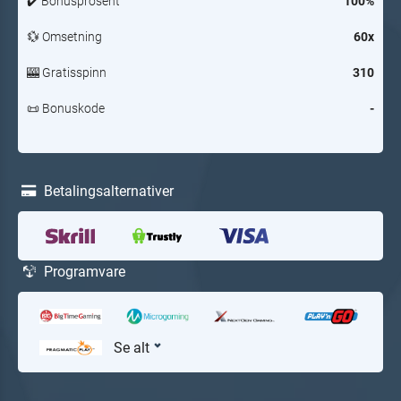
✔️
Bonusprosent
100%
💱
Omsetning
60x
🎰
Gratisspinn
310
📜
Bonuskode
-
Betalingsalternativer
Programvare
Se alt