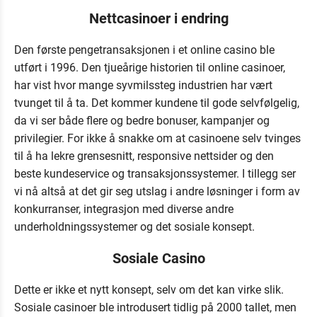
Nettcasinoer i endring
Den første pengetransaksjonen i et online casino ble
utført i 1996. Den tjueårige historien til online casinoer,
har vist hvor mange syvmilssteg industrien har vært
tvunget til å ta. Det kommer kundene til gode selvfølgelig,
da vi ser både flere og bedre bonuser, kampanjer og
privilegier. For ikke å snakke om at casinoene selv tvinges
til å ha lekre grensesnitt, responsive nettsider og den
beste kundeservice og transaksjonssystemer. I tillegg ser
vi nå altså at det gir seg utslag i andre løsninger i form av
konkurranser, integrasjon med diverse andre
underholdningssystemer og det sosiale konsept.
Sosiale Casino
Dette er ikke et nytt konsept, selv om det kan virke slik.
Sosiale casinoer ble introdusert tidlig på 2000 tallet, men