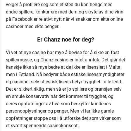
velger å profilere seg som et sted du kan henge med
andre spillere, konkurrere med dem og skryte av dine vinn
på Facebook er relativt nytt når vi snakker om ekte online
casinoer med ekte penger.
Er Chanz noe for deg?
Vi vet at nye casino har mye å bevise for å sikre en fast
spillermasse, og Chanz casino er intet unntak. Det gjør det
kanskje ikke så mye bedre at de ikke er lisensiert i Malta,
men i Estland. Nå bedyrer både estiske lisensmyndigheter
og casinoet selv at estisk lisens betyr trygghet i alle ledd.
Det er sikkert riktig, men så er jo spillere og bransjen selv
en smule konservativ når det kommer til trygghet, og
deres oppfatninger av hva som beskytter kundenes
personopplysninger og penger. Men vi lar ikke gamle
oppfatninger stoppe oss i å utforske det som virker som
et svært spennende casinokonsept.