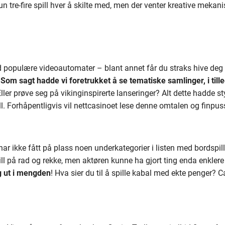
tre-fire spill hver å skilte med, men der venter kreative mekani
 med populære videoautomater – blant annet får du straks hive d
!
Som sagt hadde vi foretrukket å se tematiske samlinger, i tille
 Eller prøve seg på vikinginspirerte lanseringer? Alt dette hadde
ll. Forhåpentligvis vil nettcasinoet lese denne omtalen og finpusse
kke fått på plass noen underkategorier i listen med bordspill.
pill på rad og rekke, men aktøren kunne ha gjort ting enda enkle
eg ut i mengden
! Hva sier du til å spille kabal med ekte penger? C