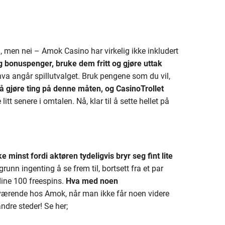
n, men nei – Amok Casino har virkelig ikke inkludert
g bonuspenger, bruke dem fritt og gjøre uttak
va angår spillutvalget. Bruk pengene som du vil,
 å gjøre ting på denne måten, og CasinoTrollet
t senere i omtalen. Nå, klar til å sette hellet på
ke minst fordi aktøren tydeligvis bryr seg fint lite
runn ingenting å se frem til, bortsett fra et par
ine 100 freespins.
Hva med noen
li værende hos Amok, når man ikke får noen videre
ndre steder! Se her;