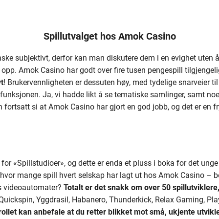
Spillutvalget hos Amok Casino
ske subjektivt, derfor kan man diskutere dem i en evighet uten å
eie opp. Amok Casino har godt over fire tusen pengespill tilgjeng
t
! Brukervennligheten er dessuten høy, med tydelige snarveier til b
nksjonen. Ja, vi hadde likt å se tematiske samlinger, samt noen
n fortsatt si at Amok Casino har gjort en god jobb, og det er en
r «Spillstudioer», og dette er enda et pluss i boka for det unge 
ig hvor mange spill hvert selskap har lagt ut hos Amok Casino 
es videoautomater?
Totalt er det snakk om over 50 spillutvikle
g, Quickspin, Yggdrasil, Habanero, Thunderkick, Relax Gaming,
ollet kan anbefale at du retter blikket mot små, ukjente utvik