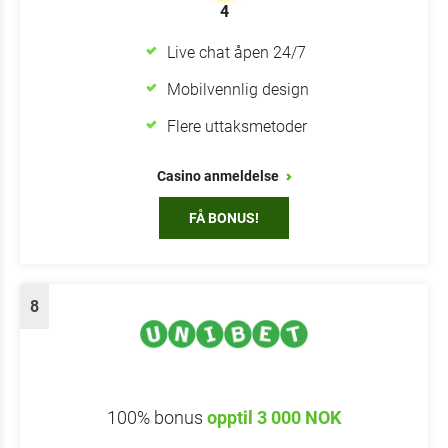
4
Live chat åpen 24/7
Mobilvennlig design
Flere uttaksmetoder
Casino anmeldelse
FÅ BONUS!
100% bonus
opptil 3 000 NOK