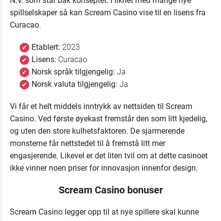
N.V. som står bak konseptet. I likhet med mange nye
spillselskaper så kan Scream Casino vise til en lisens fra
Curacao.
Etablert:
2023
Lisens:
Curacao
Norsk språk tilgjengelig:
Ja
Norsk valuta tilgjengelig:
Ja
Vi får et helt middels inntrykk av nettsiden til Scream
Casino. Ved første øyekast fremstår den som litt kjedelig,
og uten den store kulhetsfaktoren. De sjarmerende
monsterne får nettstedet til å fremstå litt mer
engasjerende. Likevel er det liten tvil om at dette casinoet
ikke vinner noen priser for innovasjon innenfor design.
Scream Casino bonuser
Scream Casino legger opp til at nye spillere skal kunne