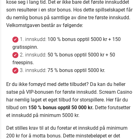
kose seg i lang tid. Det er ikke bare det første innskuddet
som resulterer i en stor bonus. Hos dette spillselskapet får
du nemlig bonus på samtlige av dine tre første innskudd.
Velkomstgaven består av følgende:
1. innskudd:
100 % bonus opptil 5000 kr + 150
gratisspinn.
2. innskudd:
50 % bonus opptil 5000 kr + 50
freespins.
3. innskudd:
75 % bonus opptil 5000 kr.
Er du ikke fornøyd med dette tilbudet? Da kan du heller
satse på VIP-bonusen for første innskudd. Scream Casino
har nemlig laget et eget tilbud for storspillere. Her får du
tilbud om
150 % bonus opptil 50 000 kr.
Dette forutsetter
et innskudd på minimum 5000 kr.
Det stilles krav til at du foretar et innskudd på minimum
200 kr for å motta bonus. Dette minstebeløpet er det