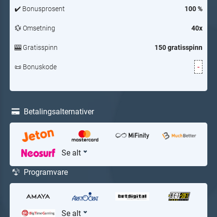
✔️
Bonusprosent
100 %
💱
Omsetning
40x
🎰
Gratisspinn
150 gratisspinn
📜
Bonuskode
-
Betalingsalternativer
Se alt
Programvare
Se alt