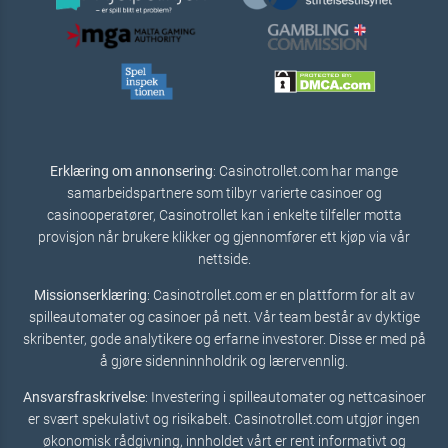
Erklæring om annonsering
: Casinotrollet.com har mange
samarbeidspartnere som tilbyr varierte casinoer og
casinooperatører, Casinotrollet kan i enkelte tilfeller motta
provisjon når brukere klikker og gjennomfører ett kjøp via vår
nettside.
Missionserklæring
: Casinotrollet.com er en plattform for alt av
spilleautomater og casinoer på nett. Vår team består av dyktige
skribenter, gode analytikere og erfarne investorer. Disse er med på
å gjøre sidenninnholdrik og lærervennlig.
Ansvarsfraskrivelse
: Investering i spilleautomater og nettcasinoer
er svært spekulativt og risikabelt. Casinotrollet.com utgjør ingen
økonomisk rådgivning, innholdet vårt er rent informativt og