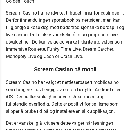
Golden Touch.
Scream Casino har rendyrket tilbudet innenfor casinospill.
Derfor finner du ingen sportsbook på nettsiden, men kan
til gjengjeld kose deg med både tradisjonsrike bordspill og
live casino. Det er ikke vanskelig å la seg imponere over
utvalget her. Du kan velge og vrake i kjente utgivelser som
Immersive Roulette, Funky Time Live, Dream Catcher,
Monopoly Live og Cash or Crash Live.
Scream Casino på mobil
Scream Casino har valgt et nettleserbasert mobilcasino
som fungerer uavhengig av om du benytter Android eller
iOS. Denne fleksible løsningen gjør en mobil app
fullstendig overflødig. Dette er positivt for spillerne som
slipper å bruke tid på og installere en slik applikasjon.
Det er vanskelig å kritisere dette valget når løsningen