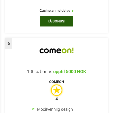
Casino anmeldelse
FÅ BONUS!
100 % bonus
opptil 5000 NOK
COMEON
4
Mobilvennlig design