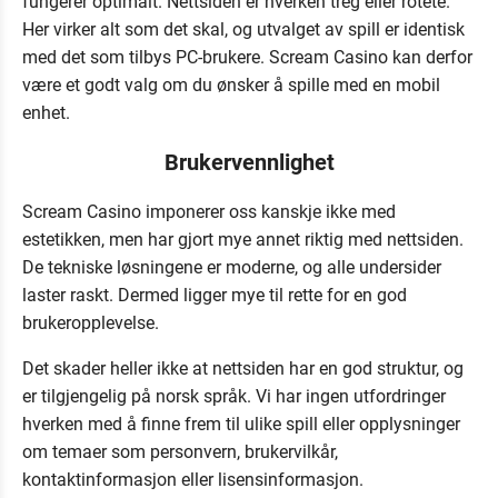
fungerer optimalt. Nettsiden er hverken treg eller rotete.
Her virker alt som det skal, og utvalget av spill er identisk
med det som tilbys PC-brukere. Scream Casino kan derfor
være et godt valg om du ønsker å spille med en mobil
enhet.
Brukervennlighet
Scream Casino imponerer oss kanskje ikke med
estetikken, men har gjort mye annet riktig med nettsiden.
De tekniske løsningene er moderne, og alle undersider
laster raskt. Dermed ligger mye til rette for en god
brukeropplevelse.
Det skader heller ikke at nettsiden har en god struktur, og
er tilgjengelig på norsk språk. Vi har ingen utfordringer
hverken med å finne frem til ulike spill eller opplysninger
om temaer som personvern, brukervilkår,
kontaktinformasjon eller lisensinformasjon.