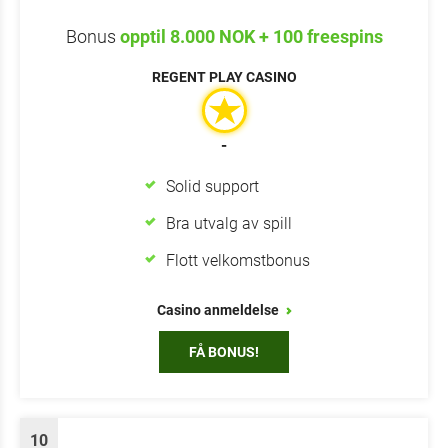
Bonus
opptil 8.000 NOK + 100 freespins
REGENT PLAY CASINO
-
Solid support
Bra utvalg av spill
Flott velkomstbonus
Casino anmeldelse
FÅ BONUS!