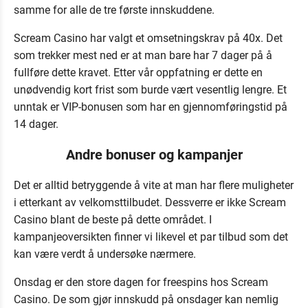
samme for alle de tre første innskuddene.
Scream Casino har valgt et omsetningskrav på 40x. Det
som trekker mest ned er at man bare har 7 dager på å
fullføre dette kravet. Etter vår oppfatning er dette en
unødvendig kort frist som burde vært vesentlig lengre. Et
unntak er VIP-bonusen som har en gjennomføringstid på
14 dager.
Andre bonuser og kampanjer
Det er alltid betryggende å vite at man har flere muligheter
i etterkant av velkomsttilbudet. Dessverre er ikke Scream
Casino blant de beste på dette området. I
kampanjeoversikten finner vi likevel et par tilbud som det
kan være verdt å undersøke nærmere.
Onsdag er den store dagen for freespins hos Scream
Casino. De som gjør innskudd på onsdager kan nemlig