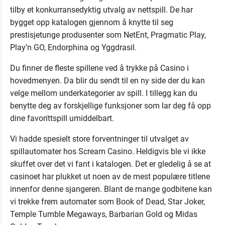
tilby et konkurransedyktig utvalg av nettspill. De har
bygget opp katalogen gjennom å knytte til seg
prestisjetunge produsenter som NetEnt, Pragmatic Play,
Play’n GO, Endorphina og Yggdrasil.
Du finner de fleste spillene ved å trykke på Casino i
hovedmenyen. Da blir du sendt til en ny side der du kan
velge mellom underkategorier av spill. I tillegg kan du
benytte deg av forskjellige funksjoner som lar deg få opp
dine favorittspill umiddelbart.
Vi hadde spesielt store forventninger til utvalget av
spillautomater hos Scream Casino. Heldigvis ble vi ikke
skuffet over det vi fant i katalogen. Det er gledelig å se at
casinoet har plukket ut noen av de mest populære titlene
innenfor denne sjangeren. Blant de mange godbitene kan
vi trekke frem automater som Book of Dead, Star Joker,
Temple Tumble Megaways, Barbarian Gold og Midas