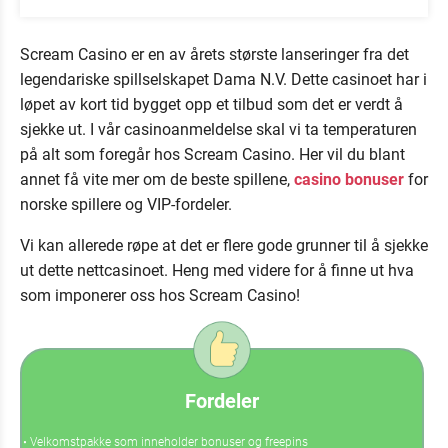
Scream Casino er en av årets største lanseringer fra det
legendariske spillselskapet Dama N.V. Dette casinoet har i
løpet av kort tid bygget opp et tilbud som det er verdt å
sjekke ut. I vår casinoanmeldelse skal vi ta temperaturen
på alt som foregår hos Scream Casino. Her vil du blant
annet få vite mer om de beste spillene,
casino bonuser
for
norske spillere og VIP-fordeler.
Vi kan allerede røpe at det er flere gode grunner til å sjekke
ut dette nettcasinoet. Heng med videre for å finne ut hva
som imponerer oss hos Scream Casino!
Fordeler
Velkomstpakke som inneholder bonuser og freepins