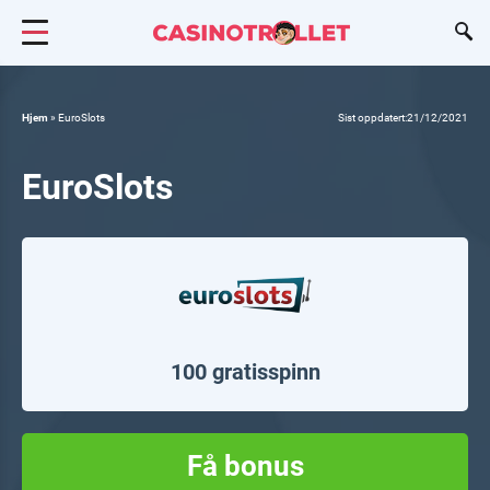
Hjem
»
EuroSlots
Sist oppdatert:21/12/2021
EuroSlots
100 gratisspinn
Få bonus