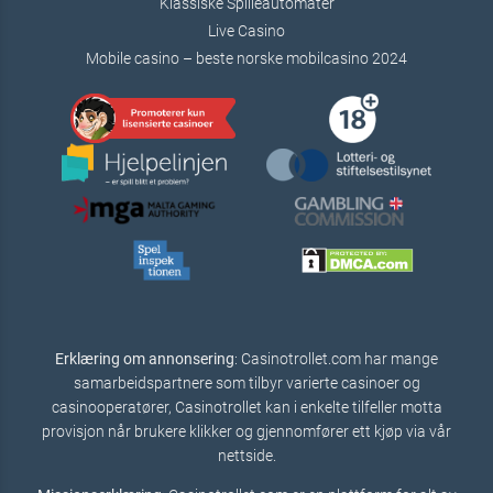
Klassiske Spilleautomater
Live Casino
Mobile casino – beste norske mobilcasino 2024
Erklæring om annonsering
: Casinotrollet.com har mange
samarbeidspartnere som tilbyr varierte casinoer og
casinooperatører, Casinotrollet kan i enkelte tilfeller motta
provisjon når brukere klikker og gjennomfører ett kjøp via vår
nettside.