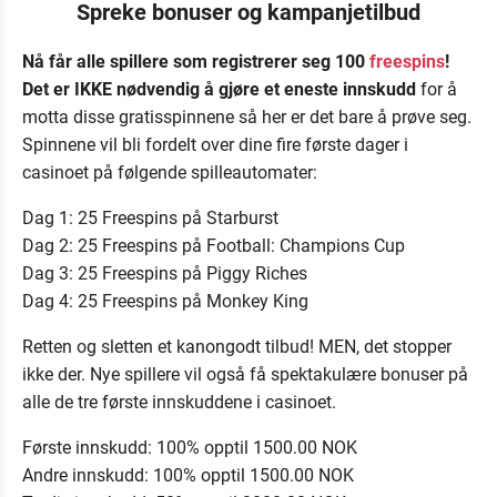
Spreke bonuser og kampanjetilbud
Nå får alle spillere som registrerer seg 100
freespins
!
Det er IKKE nødvendig å gjøre et eneste innskudd
for å
motta disse gratisspinnene så her er det bare å prøve seg.
Spinnene vil bli fordelt over dine fire første dager i
casinoet på følgende spilleautomater:
Dag 1: 25 Freespins på Starburst
Dag 2: 25 Freespins på Football: Champions Cup
Dag 3: 25 Freespins på Piggy Riches
Dag 4: 25 Freespins på Monkey King
Retten og sletten et kanongodt tilbud! MEN, det stopper
ikke der. Nye spillere vil også få spektakulære bonuser på
alle de tre første innskuddene i casinoet.
Første innskudd: 100% opptil 1500.00 NOK
Andre innskudd: 100% opptil 1500.00 NOK