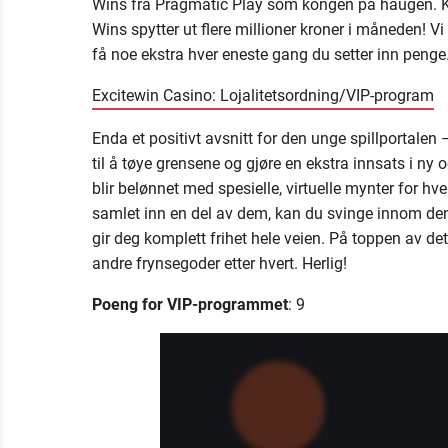
Wins fra Pragmatic Play som kongen på haugen. Kos
Wins spytter ut flere millioner kroner i måneden! V
få noe ekstra hver eneste gang du setter inn penge. 
Excitewin Casino: Lojalitetsordning/VIP-program
Enda et positivt avsnitt for den unge spillportalen
til å tøye grensene og gjøre en ekstra innsats i ny
blir belønnet med spesielle, virtuelle mynter for 
samlet inn en del av dem, kan du svinge innom de
gir deg komplett frihet hele veien. På toppen av d
andre frynsegoder etter hvert. Herlig!
Poeng for VIP-programmet
: 9