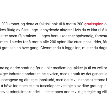
 200 kroner, og dette er faktisk nok til å motta 200
gratisspinn
og
flittig av flere unge, innbydende aktører. Hvis du er klar til å i
tter noen få strakser – ingen bonuskoder er nødvendig, forreste
mert. I stedet for å motta alle 200 spinn like etter innskuddet, får
 gratisspinn hver gang. Glemmer du å logge inn, mister du dage
ene og andre småting før du blir medlem og takker ja til en velk
 følger industristandarden hele veien, med unntak av det genere
spengene og ditt eget innskudd, men dette vil neppe skremme bo
t å håve inn noen ekstra tusenlapper ved hjelp av dine gratisspinn
evnt minsteinnskuddet – her er noen andre viktige regler og vilk