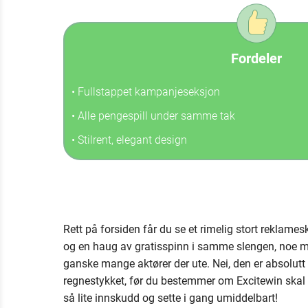
Fordeler
Fullstappet kampanjeseksjon
Alle pengespill under samme tak
Stilrent, elegant design
Rett på forsiden får du se et rimelig stort rekla
og en haug av gratisspinn i samme slengen, noe man 
ganske mange aktører der ute. Nei, den er absolutt i
regnestykket, før du bestemmer om Excitewin skal bli
så lite innskudd og sette i gang umiddelbart!