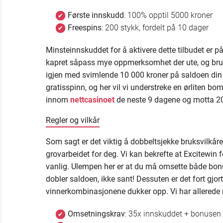
Første innskudd
: 100% opptil 5000 kroner
Freespins
: 200 stykk, fordelt på 10 dager
Minsteinnskuddet for å aktivere dette tilbudet er på
kapret såpass mye oppmerksomhet der ute, og brukes 
igjen med svimlende 10 000 kroner på saldoen din e
gratisspinn, og her vil vi understreke en ørliten bom
innom
nettcasinoet
de neste 9 dagene og motta 20
Regler og vilkår
Som sagt er det viktig å dobbeltsjekke bruksvilkår
grovarbeidet for deg. Vi kan bekrefte at Excitewin
vanlig. Ulempen her er at du må omsette både bonu
dobler saldoen, ikke sant! Dessuten er det fort gjor
vinnerkombinasjonene dukker opp. Vi har allerede n
Omsetningskrav
: 35x innskuddet + bonusen