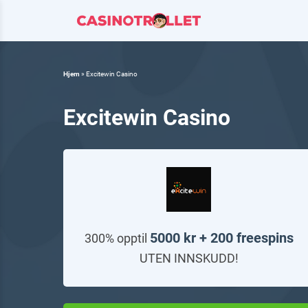
Hjem
»
Excitewin Casino
Excitewin Casino
5000 kr + 200 freespins
300% opptil
UTEN INNSKUDD!