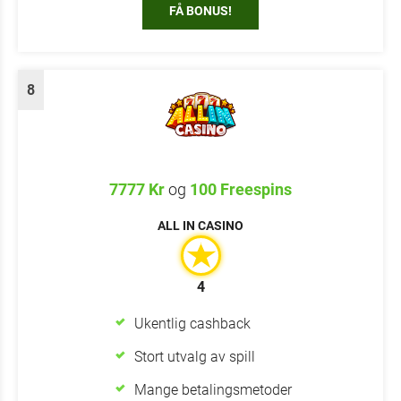
FÅ BONUS!
7777 Kr
og
100 Freespins
ALL IN CASINO
4
Ukentlig cashback
Stort utvalg av spill
Mange betalingsmetoder