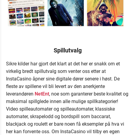
Spillutvalg
Sikre kilder har gjort det klart at det her er snakk om et
virkelig bredt spillutvalg som venter oss etter at
InstaCasino åpner sine digitale dører senere i høst. De
fleste av spillene vil bli levert av den anerkjente
leverandøren
NetEnt
, noe som garanterer beste kvalitet og
maksimal spillglede innen alle mulige spillkategorier!
Video spilleautomater og spilleautomater, klassiske
automater, skrapelodd og bordspill som baccarat,
blackjack og roulett er bare noen få eksempler på hva vi
her kan forvente oss. Om InstaCasino vil tilby en egen