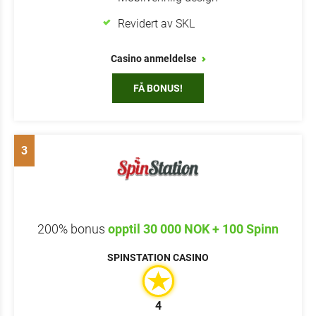
Revidert av SKL
Casino anmeldelse
FÅ BONUS!
200% bonus
opptil 30 000 NOK + 100 Spinn
SPINSTATION CASINO
4