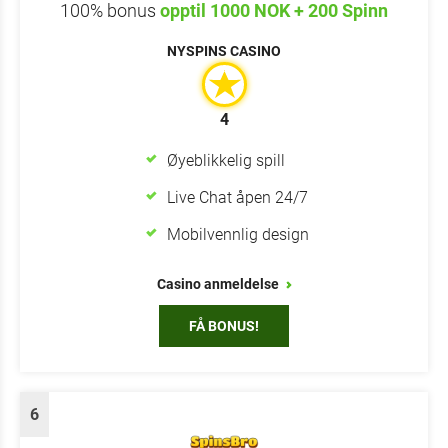
100% bonus
opptil 1000 NOK + 200 Spinn
NYSPINS CASINO
4
Øyeblikkelig spill
Live Chat åpen 24/7
Mobilvennlig design
Casino anmeldelse
FÅ BONUS!