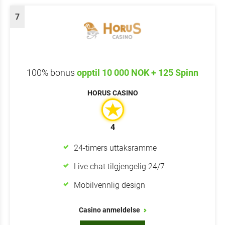
100% bonus
opptil 10 000 NOK + 125 Spinn
HORUS CASINO
4
24-timers uttaksramme
Live chat tilgjengelig 24/7
Mobilvennlig design
Casino anmeldelse