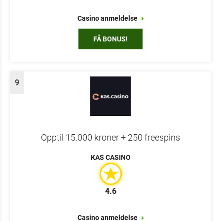
Casino anmeldelse
FÅ BONUS!
Opptil 15.000 kroner + 250 freespins
KAS CASINO
4.6
Casino anmeldelse