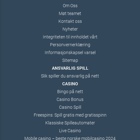
Om Oss
Møt teamet
Kontakt oss
Nyheter
Integriteten til innholdet vårt
Personvernerklæring
Informasjonskapsel varsel
Sitemap
ANSVARLIG SPILL
Slik spiller du ansvarlig på nett
CASINO
Bingo på nett
Casino Bonus
Casino Spill
Freespins: Spill gratis med gratisspinn
Klassiske Spilleautomater
Live Casino
Mobile casino – beste norske mobilcasino 2024