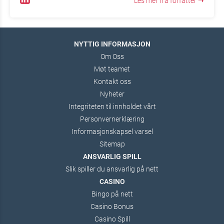
Les mer fra forfatter ➝
NYTTIG INFORMASJON
Om Oss
Møt teamet
Kontakt oss
Nyheter
Integriteten til innholdet vårt
Personvernerklæring
Informasjonskapsel varsel
Sitemap
ANSVARLIG SPILL
Slik spiller du ansvarlig på nett
CASINO
Bingo på nett
Casino Bonus
Casino Spill