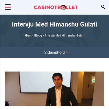
Intervju Med Himanshu Gulati
Hjem
»
Blogg
»
Intervju Med Himanshu Gulati
Sideinnhold