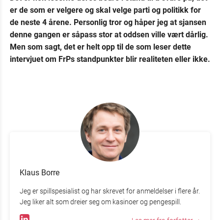
er de som er velgere og skal velge parti og politikk for
de neste 4 årene. Personlig tror og håper jeg at sjansen
denne gangen er såpass stor at oddsen ville vært dårlig.
Men som sagt, det er helt opp til de som leser dette
intervjuet om FrPs standpunkter blir realiteten eller ikke.
Klaus Borre
Jeg er spillspesialist og har skrevet for anmeldelser i flere år.
Jeg liker alt som dreier seg om kasinoer og pengespill.