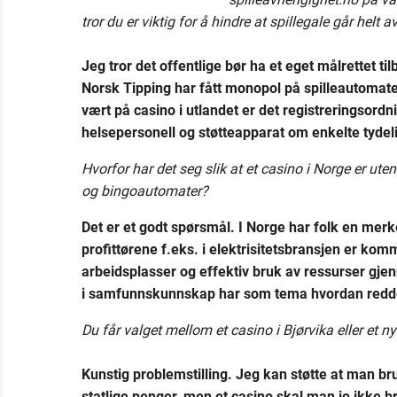
tror du er viktig for å hindre at spillegale går helt av 
Jeg tror det offentlige bør ha et eget målrettet t
Norsk Tipping har fått monopol på spilleautomate
vært på casino i utlandet er det registreringsordn
helsepersonell og støtteapparat om enkelte tydelig
Hvorfor har det seg slik at et casino i Norge er u
og bingoautomater?
Det er et godt spørsmål. I Norge har folk en merke
profittørene f.eks. i elektrisitetsbransjen er kom
arbeidsplasser og effektiv bruk av ressurser gje
i samfunnskunnskap har som tema hvordan redde f
Du får valget mellom et casino i Bjørvika eller et 
Kunstig problemstilling. Jeg kan støtte at man b
statlige penger, men et casino skal man jo ikke bru