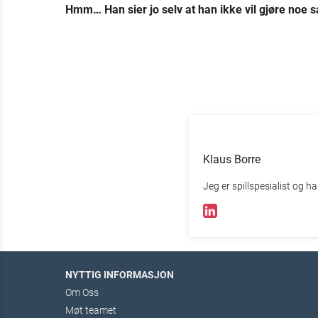
Hmm… Han sier jo selv at han ikke vil gjøre noe sæ
Klaus Borre
Jeg er spillspesialist og ha
NYTTIG INFORMASJON
Om Oss
Møt teamet