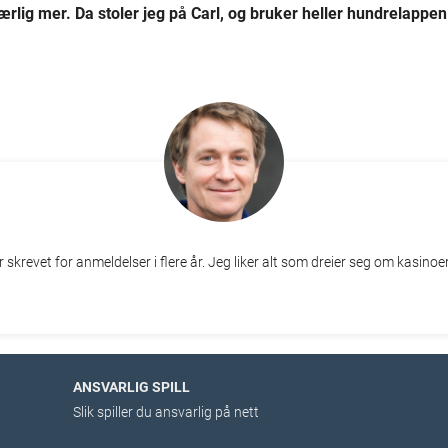
rlig mer. Da stoler jeg på Carl, og bruker heller hundrelappen 
r skrevet for anmeldelser i flere år. Jeg liker alt som dreier seg om kasinoe
ANSVARLIG SPILL
Slik spiller du ansvarlig på nett