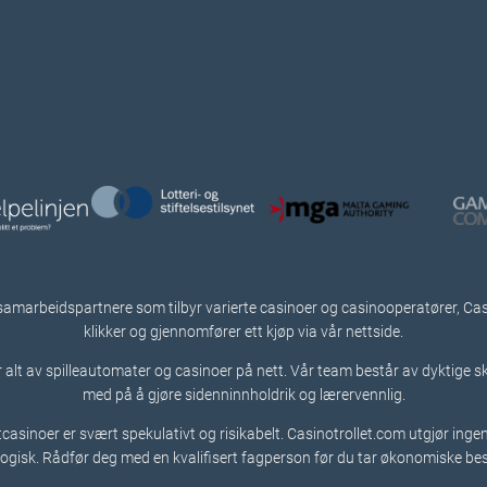
amarbeidspartnere som tilbyr varierte casinoer og casinooperatører, Casino
klikker og gjennomfører ett kjøp via vår nettside.
r alt av spilleautomater og casinoer på nett. Vår team består av dyktige sk
med på å gjøre sidenninnholdrik og lærervennlig.
ttcasinoer er svært spekulativt og risikabelt. Casinotrollet.com utgjør ing
gisk. Rådfør deg med en kvalifisert fagperson før du tar økonomiske bes