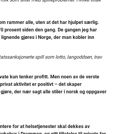
om rammer alle, uten at det har hjulpet særlig.
70 prosent siden den gang. De gangen jeg har
e lignende gjøres i Norge, der man kobler inn
atssanksjonerte spill som lotto, langoddsen, trav
ivate kun tenker profitt. Men noen av de verste
rivat aktivitet er positivt – det skaper
øre, der nær sagt alle stiler i norsk og oppgaver
tere for at helsetjenester skal dekkes av
kehus i Drammen, og gitt tillatelse til private for