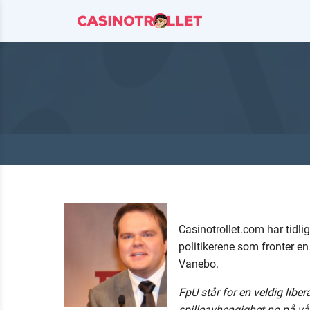
Casinotrollet.com har tidlig
politikerene som fronter en 
Vanebo.
FpU står for en veldig liber
spilleavhengighet.no på vår