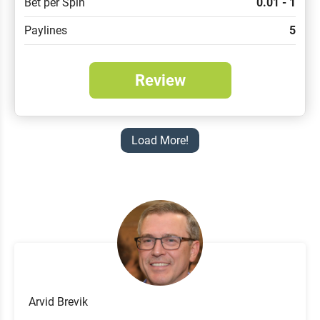
Bet per Spin
0.01 - 1
Paylines
5
Review
Load More!
Arvid Brevik