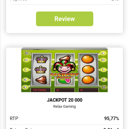
Review
JACKPOT 20 000
Relax Gaming
RTP
95,77%