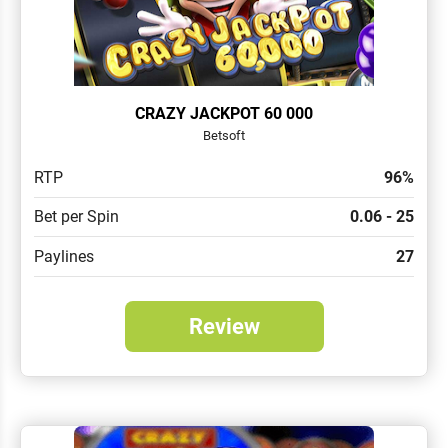
CRAZY JACKPOT 60 000
Betsoft
RTP
96%
Bet per Spin
0.06 - 25
Paylines
27
Review