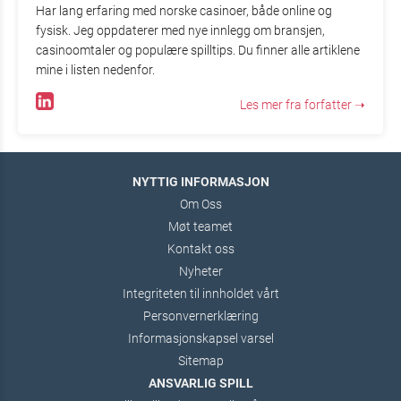
Har lang erfaring med norske casinoer, både online og
fysisk. Jeg oppdaterer med nye innlegg om bransjen,
casinoomtaler og populære spilltips. Du finner alle artiklene
mine i listen nedenfor.
Les mer fra forfatter ➝
NYTTIG INFORMASJON
Om Oss
Møt teamet
Kontakt oss
Nyheter
Integriteten til innholdet vårt
Personvernerklæring
Informasjonskapsel varsel
Sitemap
ANSVARLIG SPILL