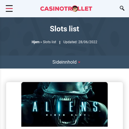
Slots list
||
Hjem
»
Slots list
Updated: 28/06/2022
Sideinnhold