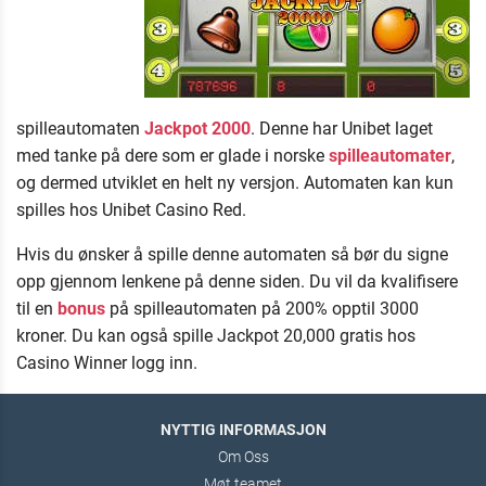
spilleautomaten
Jackpot 2000
. Denne har Unibet laget
med tanke på dere som er glade i norske
spilleautomater
,
og dermed utviklet en helt ny versjon. Automaten kan kun
spilles hos Unibet Casino Red.
Hvis du ønsker å spille denne automaten så bør du signe
opp gjennom lenkene på denne siden. Du vil da kvalifisere
til en
bonus
på spilleautomaten på 200% opptil 3000
kroner. Du kan også spille Jackpot 20,000 gratis hos
Casino Winner logg inn.
NYTTIG INFORMASJON
Om Oss
Møt teamet