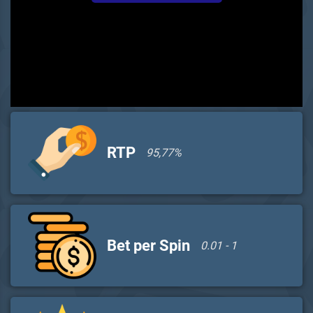
RTP
95,77%
Bet per Spin
0.01 - 1