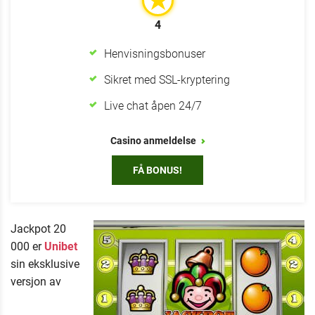
4
Henvisningsbonuser
Sikret med SSL-kryptering
Live chat åpen 24/7
Casino anmeldelse
FÅ BONUS!
Jackpot 20
000 er
Unibet
sin eksklusive
versjon av