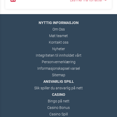
Les mer fra forfatter ➝
NYTTIG INFORMASJON
Om Oss
Møt teamet
Kontakt oss
Nyheter
Integriteten til innholdet vårt
Personvernerklæring
Informasjonskapsel varsel
Sitemap
ANSVARLIG SPILL
Slik spiller du ansvarlig på nett
CASINO
Bingo på nett
Casino Bonus
Casino Spill