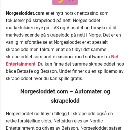
Norgesloddet.com
er et nytt norsk nettcasino som
fokuserer på skrapelodd på nett. Norgesloddet
markedsfører mye på TV3 og Viasat 4 og forsøker å bli
markedsledende på skrapelodd på nett i Norge. Det er en
vanlig misforståelse at Norgesloddet er et spesielt
skrapelodd men faktum er at de tilbyr det samme
skrapeloddet som andre casinoer med software fra
Net
Entertainment
. Du kan finne det samme skrapeloddet hos
både Betsafe og Betsson. Under finner du en spilldemo av
skrapeloddet hvor du kan spille gratis.
Norgesloddet.com – Automater og
skrapelodd
Norgesloddet.no tilbyr i tillegg til skrapelodd også en
rekke forskjellige slots. Nettsiden eies av Nordic
Entertainment og drives av Betsson. Norgesloddet satser