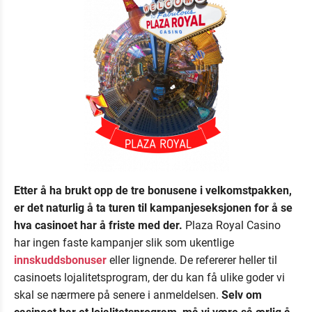
Etter å ha brukt opp de tre bonusene i velkomstpakken,
er det naturlig å ta turen til kampanjeseksjonen for å se
hva casinoet har å friste med der.
Plaza Royal Casino
har ingen faste kampanjer slik som ukentlige
innskuddsbonuser
eller lignende. De refererer heller til
casinoets lojalitetsprogram, der du kan få ulike goder vi
skal se nærmere på senere i anmeldelsen.
Selv om