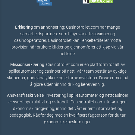
Erklæring om annonsering
: Casinotrollet.com har mange
samarbeidspartnere som tilbyr varierte casinoer og
casinooperatører, Casinotrollet kan i enkelte tilfeller motta
provisjon når brukere klikker og gjennomfører ett kjøp via vår
nettside.
Missionserklæring
: Casinotrollet.com er en plattform for alt av
spilleautomater og casinoer på nett. Vår team består av dyktige
skribenter, gode analytikere og erfarne investorer. Disse er med på
å gjøre sidenninnholdrik og lærervennlig.
Ansvarsfraskrivelse
: Investering i spilleautomater og nettcasinoer
er svært spekulativt og risikabelt. Casinotrollet.com utgjør ingen
økonomisk rådgivning, innholdet vårt er rent informativt og
pedagogisk. Rådfør deg med en kvalifisert fagperson før du tar
økonomiske beslutninger.