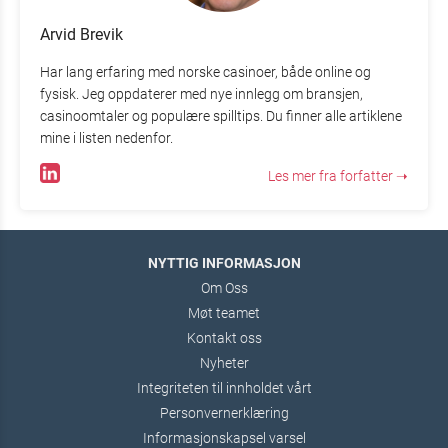
Arvid Brevik
Har lang erfaring med norske casinoer, både online og
fysisk. Jeg oppdaterer med nye innlegg om bransjen,
casinoomtaler og populære spilltips. Du finner alle artiklene
mine i listen nedenfor.
Les mer fra forfatter ➝
NYTTIG INFORMASJON
Om Oss
Møt teamet
Kontakt oss
Nyheter
Integriteten til innholdet vårt
Personvernerklæring
Informasjonskapsel varsel