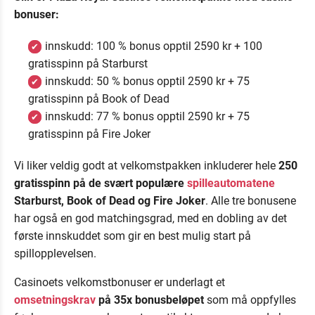
bonuser:
innskudd: 100 % bonus opptil 2590 kr + 100
gratisspinn på Starburst
innskudd: 50 % bonus opptil 2590 kr + 75
gratisspinn på Book of Dead
innskudd: 77 % bonus opptil 2590 kr + 75
gratisspinn på Fire Joker
Vi liker veldig godt at velkomstpakken inkluderer hele
250
gratisspinn på de svært populære
spilleautomatene
Starburst, Book of Dead og Fire Joker
. Alle tre bonusene
har også en god matchingsgrad, med en dobling av det
første innskuddet som gir en best mulig start på
spillopplevelsen.
Casinoets velkomstbonuser er underlagt et
omsetningskrav
på 35x bonusbeløpet
som må oppfylles