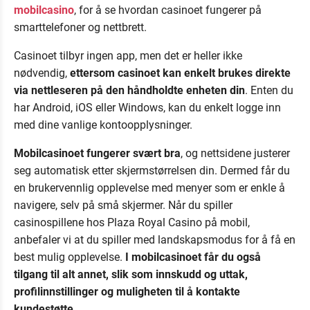
mobilcasino
, for å se hvordan casinoet fungerer på
smarttelefoner og nettbrett.
Casinoet tilbyr ingen app, men det er heller ikke
nødvendig,
ettersom casinoet kan enkelt brukes direkte
via nettleseren på den håndholdte enheten din
. Enten du
har Android, iOS eller Windows, kan du enkelt logge inn
med dine vanlige kontoopplysninger.
Mobilcasinoet fungerer svært bra
, og nettsidene justerer
seg automatisk etter skjermstørrelsen din. Dermed får du
en brukervennlig opplevelse med menyer som er enkle å
navigere, selv på små skjermer. Når du spiller
casinospillene hos Plaza Royal Casino på mobil,
anbefaler vi at du spiller med landskapsmodus for å få en
best mulig opplevelse.
I mobilcasinoet får du også
tilgang til alt annet, slik som innskudd og uttak,
profilinnstillinger og muligheten til å kontakte
kundestøtte.