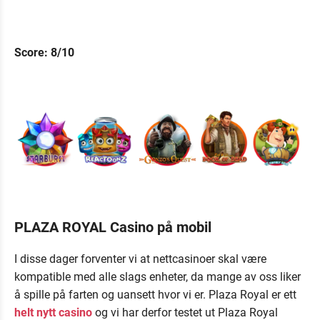
Score: 8/10
PLAZA ROYAL Casino på mobil
I disse dager forventer vi at nettcasinoer skal være
kompatible med alle slags enheter, da mange av oss liker
å spille på farten og uansett hvor vi er. Plaza Royal er ett
helt nytt casino
og vi har derfor testet ut Plaza Royal