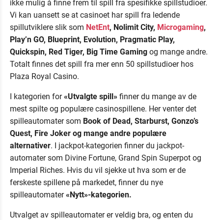
ikke mulig å finne frem til spill fra spesifikke spillstudioer.
Vi kan uansett se at casinoet har spill fra ledende
spillutviklere slik som
NetEnt
, Nolimit City,
Microgaming
,
Play’n GO, Blueprint, Evolution, Pragmatic Play,
Quickspin, Red Tiger, Big Time Gaming
og mange andre.
Totalt finnes det spill fra mer enn 50 spillstudioer hos
Plaza Royal Casino.
I kategorien for
«Utvalgte spill»
finner du mange av de
mest spilte og populære casinospillene. Her venter det
spilleautomater som
Book of Dead, Starburst, Gonzo’s
Quest, Fire Joker og mange andre populære
alternativer
. I jackpot-kategorien finner du jackpot-
automater som Divine Fortune, Grand Spin Superpot og
Imperial Riches. Hvis du vil sjekke ut hva som er de
ferskeste spillene på markedet, finner du nye
spilleautomater
«Nytt»-kategorien.
Utvalget av spilleautomater er veldig bra, og enten du