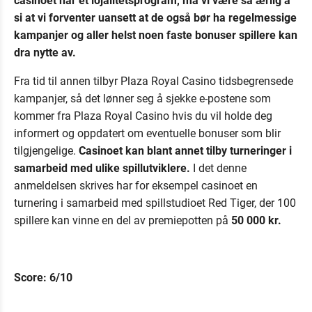
casinoet har et lojalitetsprogram, må vi være så ærlig å
si at vi forventer uansett at de også bør ha regelmessige
kampanjer og aller helst noen faste bonuser spillere kan
dra nytte av.
Fra tid til annen tilbyr Plaza Royal Casino tidsbegrensede
kampanjer, så det lønner seg å sjekke e-postene som
kommer fra Plaza Royal Casino hvis du vil holde deg
informert og oppdatert om eventuelle bonuser som blir
tilgjengelige.
Casinoet kan blant annet tilby turneringer i
samarbeid med ulike spillutviklere.
I det denne
anmeldelsen skrives har for eksempel casinoet en
turnering i samarbeid med spillstudioet Red Tiger, der 100
spillere kan vinne en del av premiepotten på
50 000 kr.
Score: 6/10