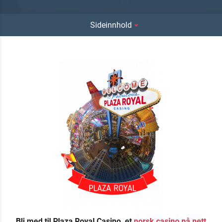
Sideinnhold
Bli med til Plaza Royal Casino, et
norsk casino på nett