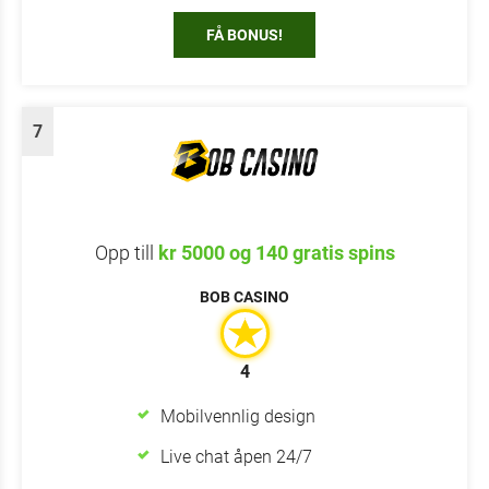
FÅ BONUS!
Opp till
kr 5000 og 140 gratis spins
BOB CASINO
4
Mobilvennlig design
Live chat åpen 24/7