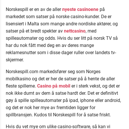
Norskespill er en av de aller
nyeste casinoene
på
markedet som satser på norske casino-kunder. De er
lisensiert i Malta som mange andre nordiske aktører, og
satser på et bredt spekter av
nettcasino
, med
spilleautomater og odds. Hvis du ser litt på norsk TV så
har du nok fått med deg en av deres mange
reklamesnutter som i disse dager ruller over landets tv-
skjermer.
Norskespill.com markedsfører seg som Norges
mobilkasino og det er her de satser på å hente de aller
fleste spillerne.
Casino på mobil
er i sterk vekst, og det er
nok ikke dumt av dem å satse hardt der. Det er definitivt
gøy å spille spilleautomater på ipad, iphone eller android,
og det er nok her mye av fremtiden ligger for
spillbransjen. Kudos til Norskespill for å satse friskt.
Hvis du vet mye om ulike casino-software, så kan vi