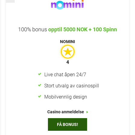
100% bonus
opptil 5000 NOK + 100 Spinn
NOMINI
4
Live chat åpen 24/7
Stort utvalg av casinospill
Mobilvennlig design
Casino anmeldelse
FÅ BONUS!