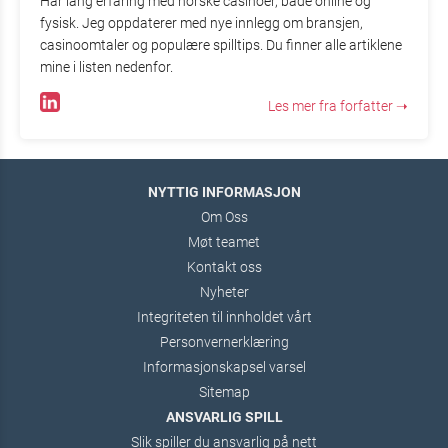
Har lang erfaring med norske casinoer, både online og
fysisk. Jeg oppdaterer med nye innlegg om bransjen,
casinoomtaler og populære spilltips. Du finner alle artiklene
mine i listen nedenfor.
Les mer fra forfatter ➝
NYTTIG INFORMASJON
Om Oss
Møt teamet
Kontakt oss
Nyheter
Integriteten til innholdet vårt
Personvernerklæring
Informasjonskapsel varsel
Sitemap
ANSVARLIG SPILL
Slik spiller du ansvarlig på nett