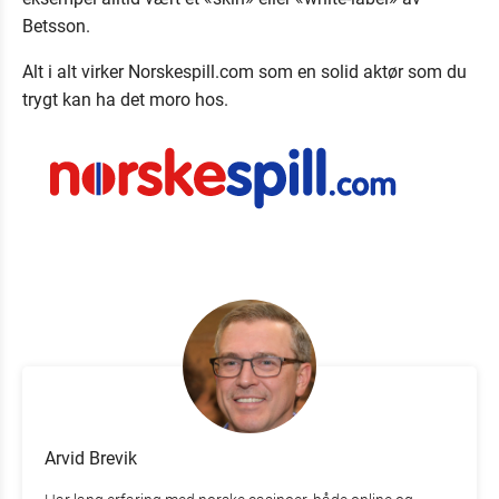
Betsson.
Alt i alt virker Norskespill.com som en solid aktør som du
trygt kan ha det moro hos.
Arvid Brevik