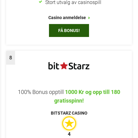
Stort utvalg av casinospill
Casino anmeldelse
FÅ BONUS!
100% Bonus opptill
1000 Kr og opp till 180
gratisspinn!
BITSTARZ CASINO
4