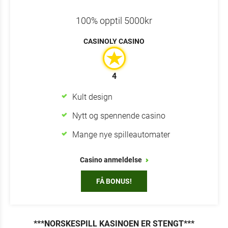
100% opptil 5000kr
CASINOLY CASINO
4
Kult design
Nytt og spennende casino
Mange nye spilleautomater
Casino anmeldelse
FÅ BONUS!
***NORSKESPILL KASINOEN ER STENGT***