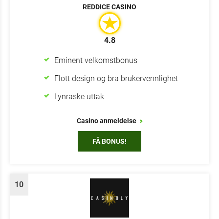
REDDICE CASINO
4.8
Eminent velkomstbonus
Flott design og bra brukervennlighet
Lynraske uttak
Casino anmeldelse
FÅ BONUS!