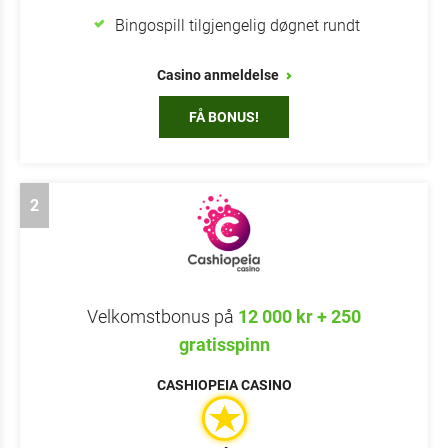
Bingospill tilgjengelig døgnet rundt
Casino anmeldelse
FÅ BONUS!
Velkomstbonus på
12 000 kr + 250
gratisspinn
CASHIOPEIA CASINO