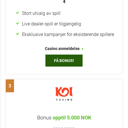
4
Stort utvalg av spill
Live dealer-spill er tilgjengelig
Eksklusive kampanjer for eksisterende spillere
Casino anmeldelse
FÅ BONUS!
Bonus
opptil 5.000 NOK