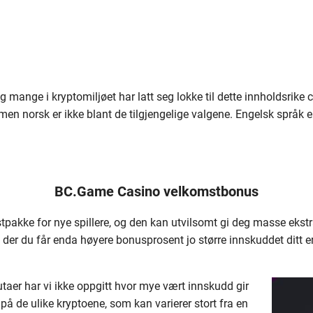
g mange i kryptomiljøet har latt seg lokke til dette innholdsrike
, men norsk er ikke blant de tilgjengelige valgene. Engelsk språk
BC.Game Casino velkomstbonus
pakke for nye spillere, og den kan utvilsomt gi deg masse ekstr
 der du får enda høyere bonusprosent jo større innskuddet ditt er
aer har vi ikke oppgitt hvor mye vært innskudd gir
 på de ulike kryptoene, som kan varierer stort fra en