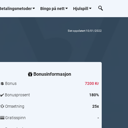
Betalingsmetoder
Bingo på nett
Hjulspill
Sist oppdatert:10/01/2022
Bonusinformasjon
💲
Bonus
7200 Kr
✔️
Bonusprosent
180%
💱
Omsetning
25x
🎰
Gratisspinn
-