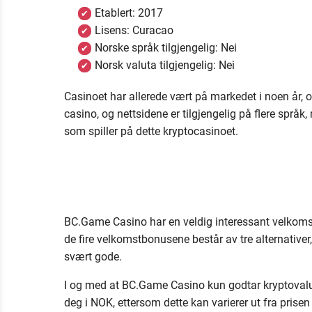
Etablert: 2017
Lisens: Curacao
Norske språk tilgjengelig: Nei
Norsk valuta tilgjengelig: Nei
Casinoet har allerede vært på markedet i noen år, o
casino, og nettsidene er tilgjengelig på flere språk
som spiller på dette kryptocasinoet.
BC.Game Casino har en veldig interessant velkomst
de fire velkomstbonusene består av tre alternativer,
svært gode.
I og med at BC.Game Casino kun godtar kryptovalut
deg i NOK, ettersom dette kan varierer ut fra prisen