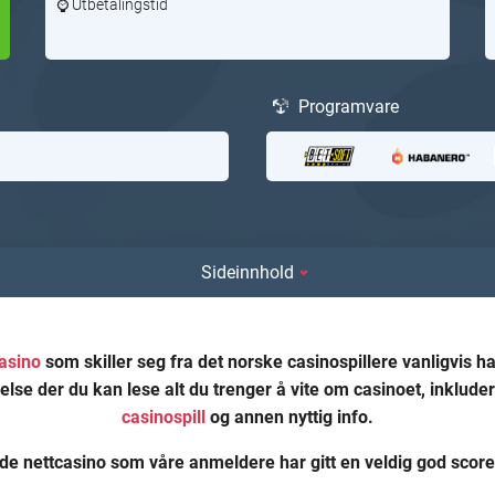
⌚
Utbetalingstid
Programvare
Sideinnhold
asino
som skiller seg fra det norske casinospillere vanligvis ha
se der du kan lese alt du trenger å vite om casinoet, inklude
casinospill
og annen nyttig info.
e nettcasino som våre anmeldere har gitt en veldig god score.