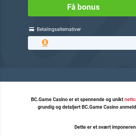
Få bonus
Betalingsalternativer
BC.Game Casino er et spennende og unikt
nettc
grundig og detaljert BC.Game Casino anmeldel
Dette er et svært imponerend