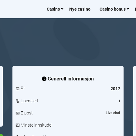
Casino
Nye casino
Casino bonus
Generell informasjon
📅
År
2017
📃
Lisensiert
ℹ
📧
E-post
Live chat
💶
Minste innskudd