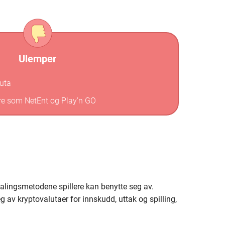
Ulemper
luta
ere som NetEnt og Play’n GO
alingsmetodene spillere kan benytte seg av.
eg av kryptovalutaer for innskudd, uttak og spilling,