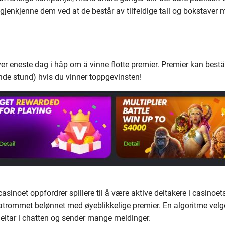
enkjenne dem ved at de består av tilfeldige tall og bokstaver m
 eneste dag i håp om å vinne flotte premier. Premier kan bestå 
ende stund) hvis du vinner toppgevinsten!
sinoet oppfordrer spillere til å være aktive deltakere i casinoets 
a chatrommet belønnet med øyeblikkelige premier. En algoritme velg
 deltar i chatten og sender mange meldinger.