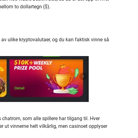
ellom to dollartegn ($).
av ulike kryptovalutaer, og du kan faktisk vinne så
chatrom, som alle spillere har tilgang til. Hver
er ut vinnerne helt vilkårlig, men casinoet opplyser