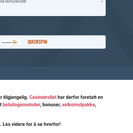
📜
Bonuskode
-
r tilgjengelig.
Casinotrollet
har derfor foretatt en
rt
betalingsmetoder
, bonuser,
velkomstpakke
,
 Les videre for å se hvorfor!