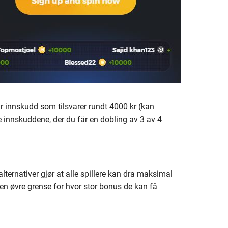
tar innskudd som tilsvarer rundt 4000 kr (kan
e innskuddene, der du får en dobling av 3 av 4
 alternativer gjør at alle spillere kan dra maksimal
oen øvre grense for hvor stor bonus de kan få