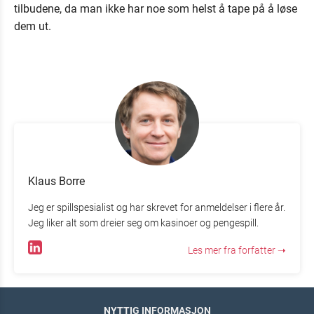
tilbudene, da man ikke har noe som helst å tape på å løse
dem ut.
Klaus Borre
Jeg er spillspesialist og har skrevet for anmeldelser i flere år.
Jeg liker alt som dreier seg om kasinoer og pengespill.
Les mer fra forfatter ➝
NYTTIG INFORMASJON