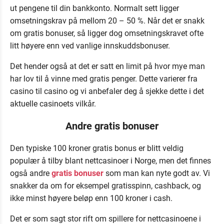
ut pengene til din bankkonto. Normalt sett ligger
omsetningskrav på mellom 20 – 50 %. Når det er snakk
om gratis bonuser, så ligger dog omsetningskravet ofte
litt høyere enn ved vanlige innskuddsbonuser.
Det hender også at det er satt en limit på hvor mye man
har lov til å vinne med gratis penger. Dette varierer fra
casino til casino og vi anbefaler deg å sjekke dette i det
aktuelle casinoets vilkår.
Andre gratis bonuser
Den typiske 100 kroner gratis bonus er blitt veldig
populær å tilby blant nettcasinoer i Norge, men det finnes
også andre
gratis bonuser
som man kan nyte godt av. Vi
snakker da om for eksempel gratisspinn, cashback, og
ikke minst høyere beløp enn 100 kroner i cash.
Det er som sagt stor rift om spillere for nettcasinoene i