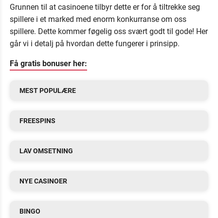
Grunnen til at casinoene tilbyr dette er for å tiltrekke seg
spillere i et marked med enorm konkurranse om oss
spillere. Dette kommer føgelig oss svært godt til gode! Her
går vi i detalj på hvordan dette fungerer i prinsipp.
Få gratis bonuser her:
MEST POPULÆRE
FREESPINS
LAV OMSETNING
NYE CASINOER
BINGO