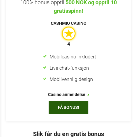
100% bonus opptil
500 NOK og opptil 10
gratisspinn!
CASHMIO CASINO
4
Mobilcasino inkludert
Live chat-funksjon
Mobilvennlig design
Casino anmeldelse
FÅ BONUS!
Slik får du en gratis bonus