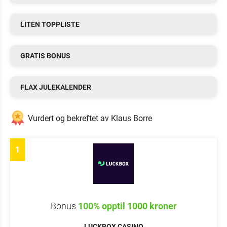
LITEN TOPPLISTE
GRATIS BONUS
FLAX JULEKALENDER
Vurdert og bekreftet av Klaus Borre
Bonus
100% opptil 1000 kroner
LUCKBOX CASINO