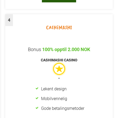
Bonus
100% opptil 2.000 NOK
CASHIMASHI CASINO
-
Lekent design
Mobilvennelig
Gode betalingsmetoder