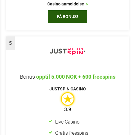
Casino anmeldelse
FÅ BONUS!
Bonus
opptil 5.000 NOK + 600 freespins
JUSTSPIN CASINO
3.9
Live Casino
Gratis freespins