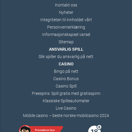
Kontakt oss
Nyheter
Integriteten til innholdet vårt
Personvernerklæring
Informasjonskapsel varsel
Sitemap
ANSVARLIG SPILL
Slik spiller du ansvarlig på nett
CASINO
Bingo på nett
Casino Bonus
Casino Spill
Freespins: Spill gratis med gratisspinn
Klassiske Spilleautomater
Live Casino
Mobile casino – beste norske mobilcasino 2024