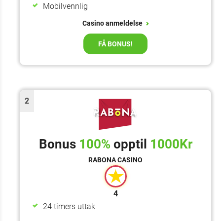
Mobilvennlig
Casino anmeldelse
FÅ BONUS!
Bonus
100%
opptil
1000Kr
RABONA CASINO
4
24 timers uttak