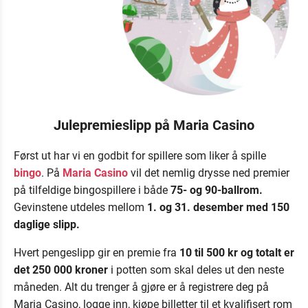
Julepremieslipp på Maria Casino
Først ut har vi en godbit for spillere som liker å spille
bingo
. På
Maria Casino
vil det nemlig drysse ned premier
på tilfeldige bingospillere i både
75- og 90-ballrom.
Gevinstene utdeles mellom
1. og 31. desember med 150
daglige slipp.
Hvert pengeslipp gir en premie fra
10 til 500 kr og totalt er
det 250 000 kroner
i potten som skal deles ut den neste
måneden. Alt du trenger å gjøre er å registrere deg på
Maria Casino, logge inn, kjøpe billetter til et kvalifisert rom