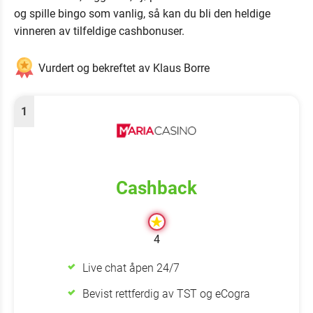
og spille bingo som vanlig, så kan du bli den heldige
vinneren av tilfeldige cashbonuser.
Vurdert og bekreftet av Klaus Borre
Cashback
4
Live chat åpen 24/7
Bevist rettferdig av TST og eCogra