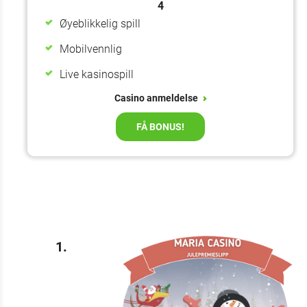
4
Øyeblikkelig spill
Mobilvennlig
Live kasinospill
Casino anmeldelse
FÅ BONUS!
1.