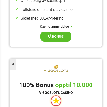
Unikt utvalg av casinospill
Fullstendig instant-play casino
Sikret med SSL-kryptering
Casino anmeldelse
FÅ BONUS!
100% Bonus
opptil 10.000
VIGGOSLOTS CASINO