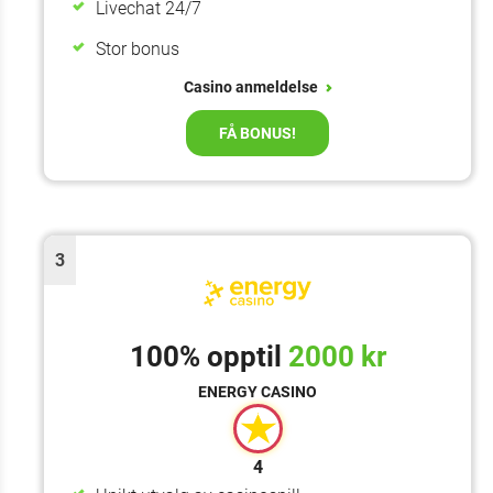
Livechat 24/7
Stor bonus
Casino anmeldelse
FÅ BONUS!
100% opptil
2000 kr
ENERGY CASINO
4