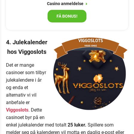
Casino anmeldelse
FÅ BONUS!
4. Julekalender
hos Viggoslots
Det er mange
casinoer som tilbyr
julekalendere i år
og enda et
alternativ vi vil
anbefale er
Viggoslots
. Dette
casinoet byr på en
enkel julekalender med totalt
25 luker.
Spillere som
melder seg på kalenderen vil motta en daglig e-post eller