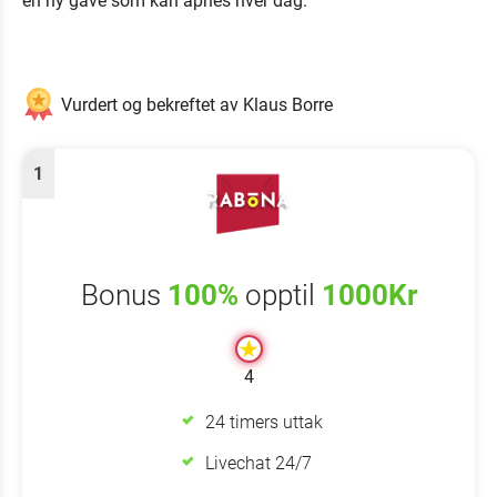
en ny gave som kan åpnes hver dag.
Vurdert og bekreftet av Klaus Borre
Bonus
100%
opptil
1000Kr
4
24 timers uttak
Livechat 24/7