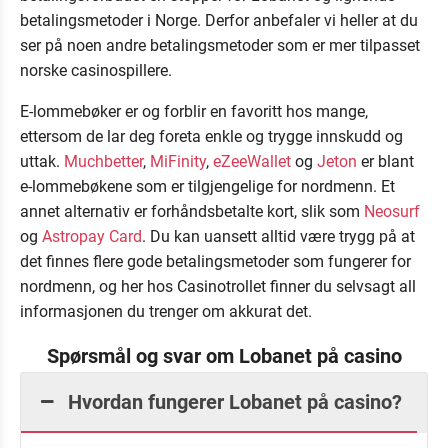
betalingsmetoder i Norge. Derfor anbefaler vi heller at du
ser på noen andre betalingsmetoder som er mer tilpasset
norske casinospillere.
E-lommebøker er og forblir en favoritt hos mange,
ettersom de lar deg foreta enkle og trygge innskudd og
uttak.
Muchbetter
,
MiFinity
,
eZeeWallet
og
Jeton
er blant
e-lommebøkene som er tilgjengelige for nordmenn. Et
annet alternativ er forhåndsbetalte kort, slik som
Neosurf
og
Astropay Card
. Du kan uansett alltid være trygg på at
det finnes flere gode betalingsmetoder som fungerer for
nordmenn, og her hos Casinotrollet finner du selvsagt all
informasjonen du trenger om akkurat det.
Spørsmål og svar om Lobanet på casino
Hvordan fungerer Lobanet på casino?