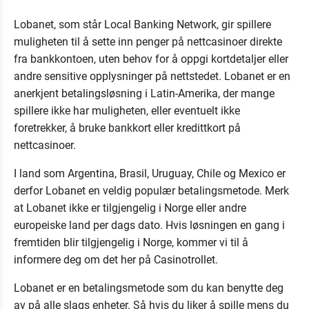
Lobanet, som står Local Banking Network, gir spillere
muligheten til å sette inn penger på nettcasinoer direkte
fra bankkontoen, uten behov for å oppgi kortdetaljer eller
andre sensitive opplysninger på nettstedet. Lobanet er en
anerkjent betalingsløsning i Latin-Amerika, der mange
spillere ikke har muligheten, eller eventuelt ikke
foretrekker, å bruke bankkort eller kredittkort på
nettcasinoer.
I land som Argentina, Brasil, Uruguay, Chile og Mexico er
derfor Lobanet en veldig populær betalingsmetode. Merk
at Lobanet ikke er tilgjengelig i Norge eller andre
europeiske land per dags dato. Hvis løsningen en gang i
fremtiden blir tilgjengelig i Norge, kommer vi til å
informere deg om det her på Casinotrollet.
Lobanet er en betalingsmetode som du kan benytte deg
av på alle slags enheter. Så hvis du liker å spille mens du