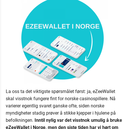
La oss ta det viktigste spørsmålet først: ja, eZeeWallet
skal visstnok fungere fint for norske casinospillere. Nå
varierer egentlig svaret ganske ofte, siden norske
myndigheter stadig prøver å stikke kjepper i hjulene på
befolkningen.
Inntil nylig var det visstnok umulig å bruke
eZeeWallet i Norge, men den siste tiden har vi hørt om