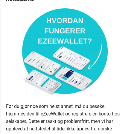
Før du gjør noe som helst annet, må du besøke
hjemmesiden til eZeeWallet og registrere en konto hos
selskapet. Dette er raskt og problemfritt, men vi har
opplevd at nettstedet til tider ikke åpnes fra norske