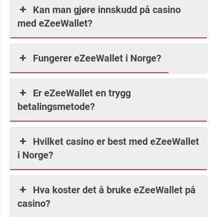
Kan man gjøre innskudd på casino
med eZeeWallet?
Fungerer eZeeWallet i Norge?
Er eZeeWallet en trygg
betalingsmetode?
Hvilket casino er best med eZeeWallet
i Norge?
Hva koster det å bruke eZeeWallet på
casino?