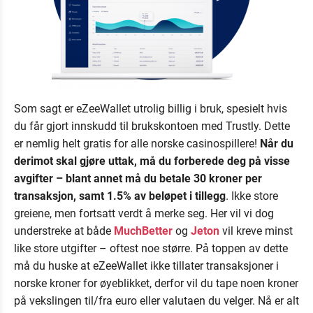
Som sagt er eZeeWallet utrolig billig i bruk, spesielt hvis
du får gjort innskudd til brukskontoen med Trustly. Dette
er nemlig helt gratis for alle norske casinospillere!
Når du
derimot skal gjøre uttak, må du forberede deg på visse
avgifter – blant annet må du betale 30 kroner per
transaksjon, samt 1.5% av beløpet i tillegg
. Ikke store
greiene, men fortsatt verdt å merke seg. Her vil vi dog
understreke at både
MuchBetter
og
Jeton
vil kreve minst
like store utgifter – oftest noe større. På toppen av dette
må du huske at eZeeWallet ikke tillater transaksjoner i
norske kroner for øyeblikket, derfor vil du tape noen kroner
på vekslingen til/fra euro eller valutaen du velger. Nå er alt