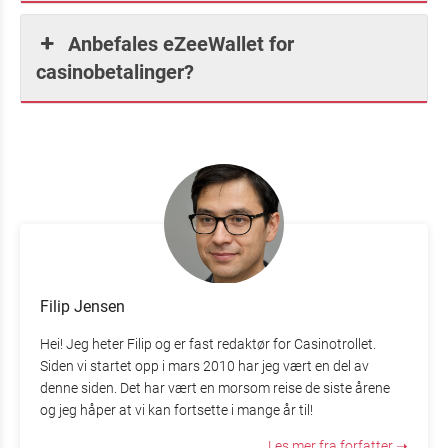
Anbefales eZeeWallet for
casinobetalinger?
Filip Jensen
Hei! Jeg heter Filip og er fast redaktør for Casinotrollet.
Siden vi startet opp i mars 2010 har jeg vært en del av
denne siden. Det har vært en morsom reise de siste årene
og jeg håper at vi kan fortsette i mange år til!
Les mer fra forfatter ➝