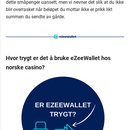
dette småpenger uansett, men vi nevner det slik at du ikke
blir overrasket når beløpet du mottar ikke er prikk likt
summen du sendte av gårde.
Hvor trygt er det å bruke eZeeWallet hos
norske casino?