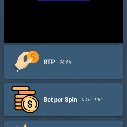
RTP
96.6%
Bet per Spin
0.10 - 100