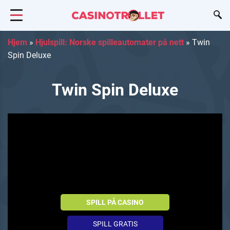
Hjem
»
Hjulspill: Norske spilleautomater på nett
»
Twin
Spin Deluxe
Twin Spin Deluxe
SPILL PÅ CASINO
SPILL GRATIS