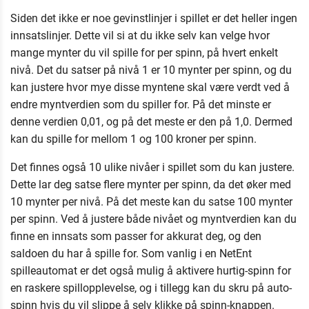
Siden det ikke er noe gevinstlinjer i spillet er det heller ingen
innsatslinjer. Dette vil si at du ikke selv kan velge hvor
mange mynter du vil spille for per spinn, på hvert enkelt
nivå. Det du satser på nivå 1 er 10 mynter per spinn, og du
kan justere hvor mye disse myntene skal være verdt ved å
endre myntverdien som du spiller for. På det minste er
denne verdien 0,01, og på det meste er den på 1,0. Dermed
kan du spille for mellom 1 og 100 kroner per spinn.
Det finnes også 10 ulike nivåer i spillet som du kan justere.
Dette lar deg satse flere mynter per spinn, da det øker med
10 mynter per nivå. På det meste kan du satse 100 mynter
per spinn. Ved å justere både nivået og myntverdien kan du
finne en innsats som passer for akkurat deg, og den
saldoen du har å spille for. Som vanlig i en NetEnt
spilleautomat er det også mulig å aktivere hurtig-spinn for
en raskere spillopplevelse, og i tillegg kan du skru på auto-
spinn hvis du vil slippe å selv klikke på spinn-knappen.