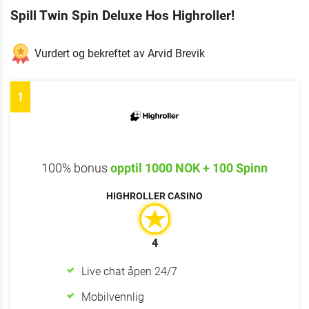
Spill Twin Spin Deluxe Hos Highroller!
Vurdert og bekreftet av Arvid Brevik
100% bonus
opptil 1000 NOK + 100 Spinn
HIGHROLLER CASINO
4
Live chat åpen 24/7
Mobilvennlig