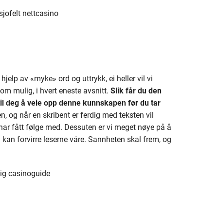
sjofelt nettcasino
hjelp av «myke» ord og uttrykk, ei heller vil vi
 som mulig, i hvert eneste avsnitt.
Slik får du den
il deg å veie opp denne kunnskapen før du tar
den, og når en skribent er ferdig med teksten vil
 har fått følge med. Dessuten er vi meget nøye på å
 kan forvirre leserne våre. Sannheten skal frem, og
lig casinoguide