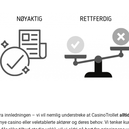
 fra innledningen – vi vil nemlig understreke at CasinoTrollet
allti
nye casino eller veletablerte aktører og deres behov. Vi tenker ku