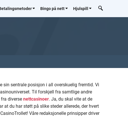
Betalingsmetoder
Bingo på nett
Hjulspill
sin sentrale posisjon i all overskuelig fremtid. Vi
sinouniverset. Til forskjell fra samtlige andre
» fra diverse
nettcasinoer
. Ja, du skal vite at de
r at du har støtt på slike steder allerede, der hvert
CasinoTrollet! Våre redaksjonelle prinsipper driver