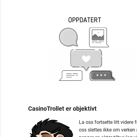
CasinoTrollet er objektivt
La oss fortsette litt videre
oss slettes ikke om verken 