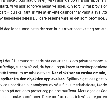
 får slike tilbud stadig vekk), vil vi aldri gå bort fra prinsippene 
ndard
. Vi vil aldri ignorere negative sider, kun fordi vi får provis
art – du skal faktisk vite at enkelte casinoer har valgt å avslut
 tjenestene deres! Du, dere, leserne våre, er det som betyr noe. 
ld deg langt unna nettsider som kun skriver positive ting om eth
tig i det 21. århundret, både når det er snakk om privatpersoner, s
ttferdige, eller hva? Vel, da bør du også kreve at casinoportale
står i sentrum av arbeidet vårt.
Når vi skriver en casino omtale, v
 spriker fra den objektive opplevelsen
. Spillutvalget, designet
 av casinodriften blir analysert av våre flinke medarbeidere, før 
 casino på nett som prøver seg på noe muffens. Merk også at Casino
e i det norske samfunnet. Dette omfatter spesielt vår særegne en