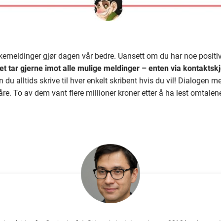
akemeldinger gjør dagen vår bedre. Uansett om du har noe positivt å
et tar gjerne imot alle mulige meldinger – enten via kontaktsk
 du alltids skrive til hver enkelt skribent hvis du vil! Dialogen me
våre. To av dem vant flere millioner kroner etter å ha lest omtale