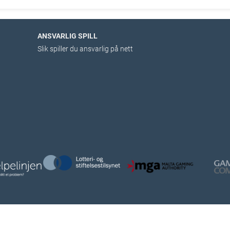
ANSVARLIG SPILL
Slik spiller du ansvarlig på nett
amarbeidspartnere som tilbyr varierte casinoer og casinooperatører, Casino
klikker og gjennomfører ett kjøp via vår nettside.