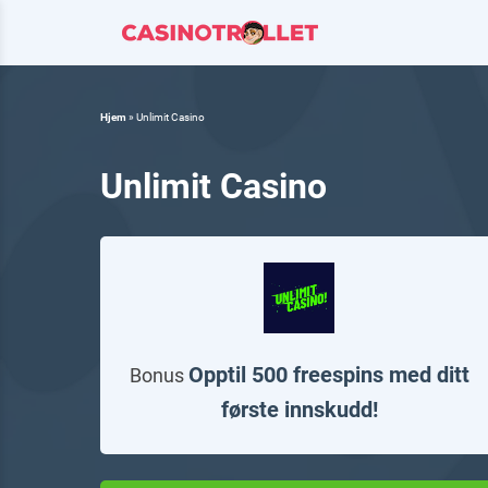
Hjem
»
Unlimit Casino
Unlimit Casino
Opptil 500 freespins med ditt
Bonus
første innskudd!