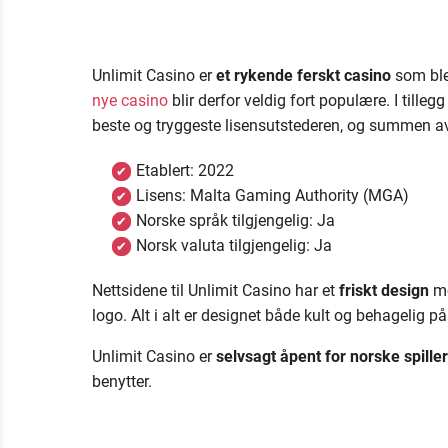
Unlimit Casino er
et rykende ferskt casino
som ble 
nye casino
blir derfor veldig fort populære. I tille
beste og tryggeste lisensutstederen, og summen av
Etablert: 2022
Lisens: Malta Gaming Authority (MGA)
Norske språk tilgjengelig: Ja
Norsk valuta tilgjengelig: Ja
Nettsidene til Unlimit Casino har et
friskt design
me
logo. Alt i alt er designet både kult og behagelig 
Unlimit Casino er
selvsagt åpent for norske spille
benytter.