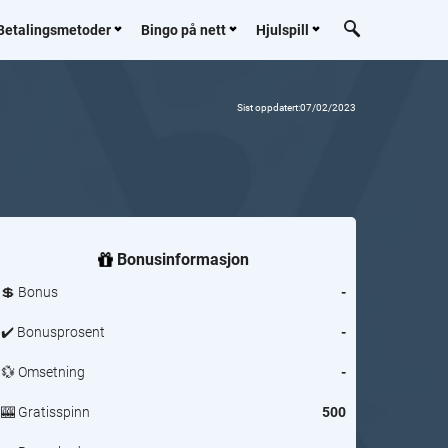
Betalingsmetoder
Bingo på nett
Hjulspill
Sist oppdatert:07/02/2023
Bonusinformasjon
💲
Bonus
-
✔️
Bonusprosent
-
💱
Omsetning
-
🎰
Gratisspinn
500