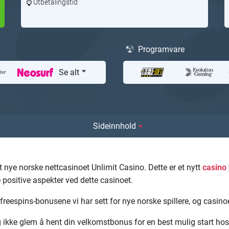
⌚
Utbetalingstid
Programvare
Se alt
Sideinnhold
 nye norske nettcasinoet Unlimit Casino. Dette er et nytt
casino
ositive aspekter ved dette casinoet.
freespins-bonusene vi har sett for nye norske spillere, og casino
g ikke glem å hent din velkomstbonus for en best mulig start hos