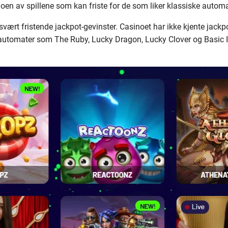
oen av spillene som kan friste for de som liker klassiske autom
svært fristende jackpot-gevinster. Casinoet har ikke kjente jac
t-automater som The Ruby, Lucky Dragon, Lucky Clover og Basic In