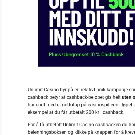
Unlimit Casino byr på en relativt unik kampanje som 
cashback betyr at cashback-beløpet gis helt
uten 
har endt med et nettotap på casinospillene i løpet 
eksempel at du får utbetalt 200 kr i cashback.
For å få utbetalt Unlimit Casino cashbacken du har 
belønningsboksen og klikke på knappen for å kreve