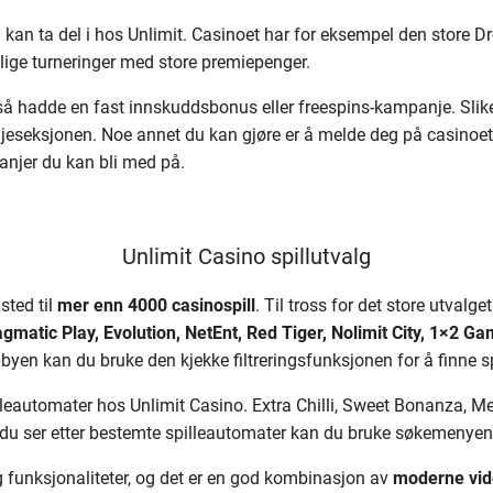
 kan ta del i hos Unlimit. Casinoet har for eksempel den store 
tlige turneringer med store premiepenger.
te også hadde en fast innskuddsbonus eller freespins-kampanje. S
njeseksjonen. Noe annet du kan gjøre er å melde deg på casinoet
anjer du kan bli med på.
Unlimit Casino spillutvalg
sted til
mer enn 4000 casinospill
. Til tross for det store utvalge
gmatic Play, Evolution, NetEnt, Red Tiger, Nolimit City, 1×2 G
lobbyen kan du bruke den kjekke filtreringsfunksjonen for å finne spi
leautomater hos Unlimit Casino. Extra Chilli, Sweet Bonanza, Me
 du ser etter bestemte spilleautomater kan du bruke søkemenyen so
g funksjonaliteter, og det er en god kombinasjon av
moderne vid