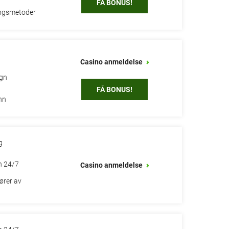
FÅ BONUS!
ngsmetoder
Casino anmeldelse
gn
FÅ BONUS!
nn
g
n 24/7
Casino anmeldelse
ører av