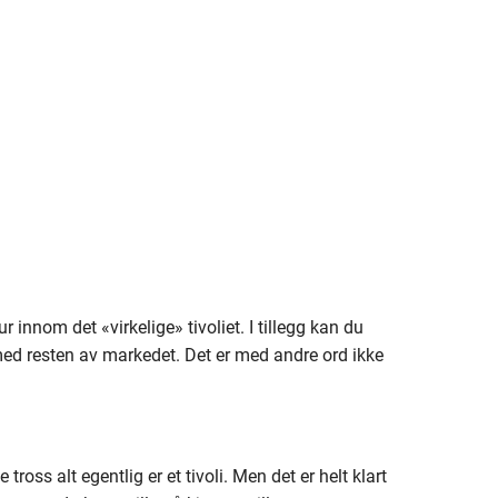
 innom det «virkelige» tivoliet. I tillegg kan du
med resten av markedet. Det er med andre ord ikke
ross alt egentlig er et tivoli. Men det er helt klart