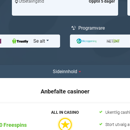
⌚
Utbetalingstid
Opptil 5 dager
Programvare
Se alt
Sideinnhold
Anbefalte casinoer
ALL IN CASINO
Ukentlig cas
0 Freespins
Stort utvalg av