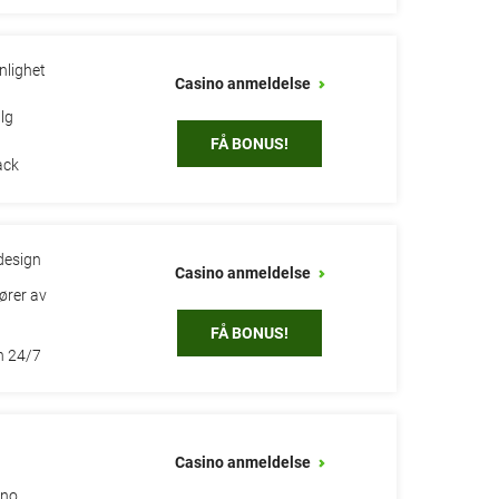
nlighet
Casino anmeldelse
lg
FÅ BONUS!
ack
design
Casino anmeldelse
ører av
FÅ BONUS!
n 24/7
Casino anmeldelse
ino