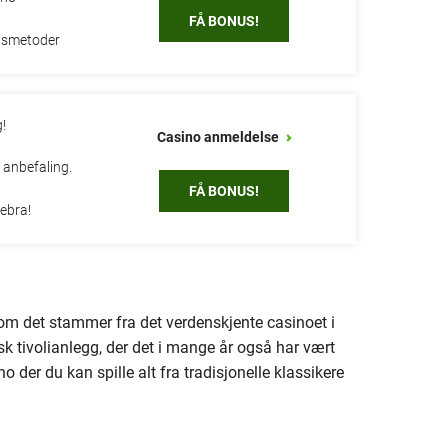
FÅ BONUS!
gsmetoder
g!
Casino anmeldelse
l anbefaling.
FÅ BONUS!
pebra!
som det stammer fra det verdenskjente casinoet i
tivolianlegg, der det i mange år også har vært
der du kan spille alt fra tradisjonelle klassikere