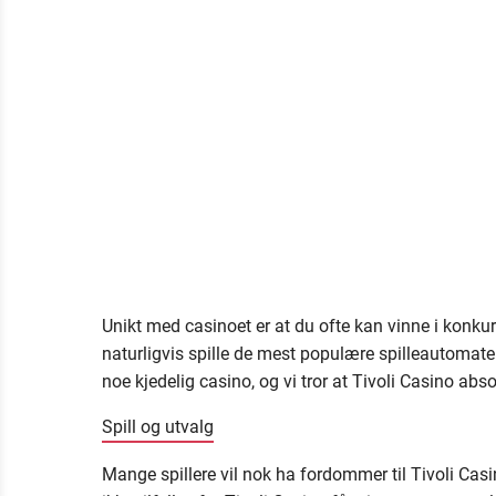
Unikt med casinoet er at du ofte kan vinne i konkurr
naturligvis spille de mest populære spilleautomat
noe kjedelig casino, og vi tror at Tivoli Casino absolu
Spill og utvalg
Mange spillere vil nok ha fordommer til Tivoli Casino