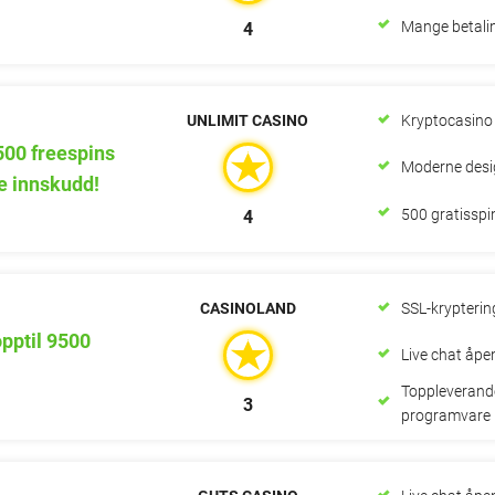
Mange betali
4
UNLIMIT CASINO
Kryptocasino
500 freespins
Moderne desi
te innskudd!
500 gratisspi
4
CASINOLAND
SSL-krypterin
opptil 9500
Live chat åpe
Toppleverand
3
programvare