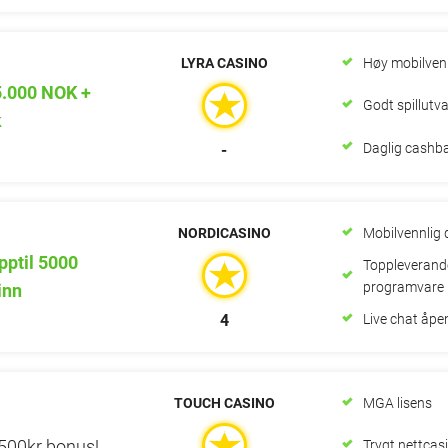
LYRA CASINO
Høy mobilven
5.000 NOK +
Godt spillutva
k
Daglig cashb
-
NORDICASINO
Mobilvennlig 
pptil 5000
Toppleverand
programvare
inn
4
Live chat åpe
TOUCH CASINO
MGA lisens
 500kr bonus!
Trygt nettcas