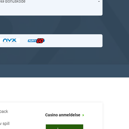
📜
Bonuskode
-
hback
Casino anmeldelse
 spill