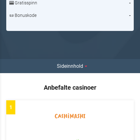
🎰
Gratisspinn
-
📜
Bonuskode
-
Sideinnhold
Anbefalte casinoer