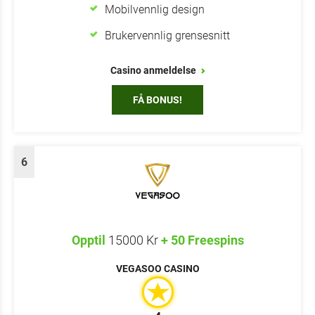
Mobilvennlig design
Brukervennlig grensesnitt
Casino anmeldelse
FÅ BONUS!
Opptil
15000 Kr
+ 50 Freespins
VEGASOO CASINO