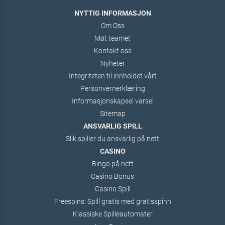
NYTTIG INFORMASJON
Om Oss
Møt teamet
Kontakt oss
Nyheter
Integriteten til innholdet vårt
Personvernerklæring
Informasjonskapsel varsel
Sitemap
ANSVARLIG SPILL
Slik spiller du ansvarlig på nett
CASINO
Bingo på nett
Casino Bonus
Casino Spill
Freespins: Spill gratis med gratisspinn
Klassiske Spilleautomater