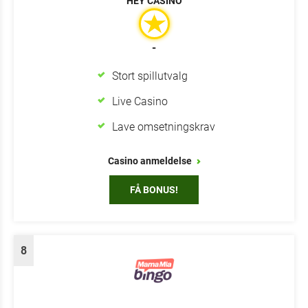
HEY CASINO
-
Stort spillutvalg
Live Casino
Lave omsetningskrav
Casino anmeldelse
FÅ BONUS!