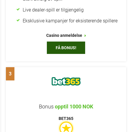
Live dealer-spill er tilgjengelig
Eksklusive kampanjer for eksisterende spillere
Casino anmeldelse
FÅ BONUS!
Bonus
opptil 1000 NOK
BET365