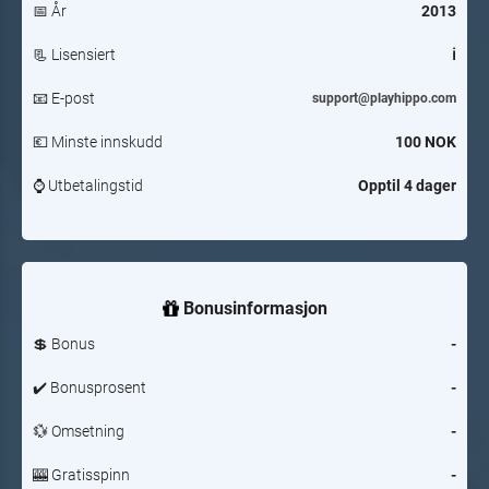
📅
År
2013
📃
Lisensiert
ℹ
📧
E-post
support@playhippo.com
💶
Minste innskudd
100 NOK
⌚
Utbetalingstid
Opptil 4 dager
Bonusinformasjon
💲
Bonus
-
✔️
Bonusprosent
-
💱
Omsetning
-
🎰
Gratisspinn
-