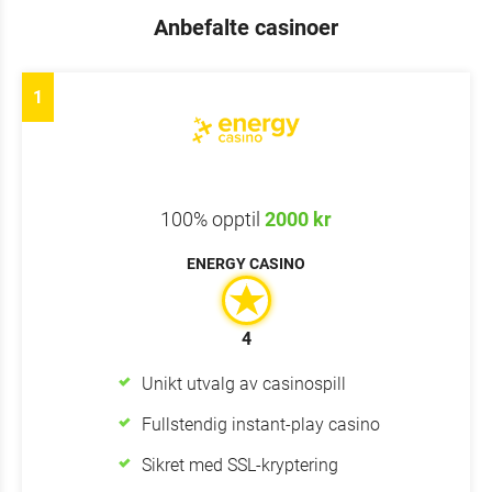
Anbefalte casinoer
100% opptil
2000 kr
ENERGY CASINO
4
Unikt utvalg av casinospill
Fullstendig instant-play casino
Sikret med SSL-kryptering