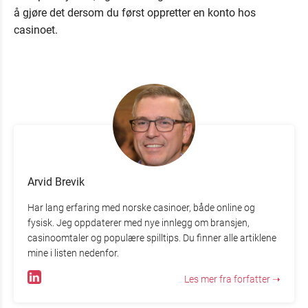
å gjøre det dersom du først oppretter en konto hos
casinoet.
Arvid Brevik
Har lang erfaring med norske casinoer, både online og
fysisk. Jeg oppdaterer med nye innlegg om bransjen,
casinoomtaler og populære spilltips. Du finner alle artiklene
mine i listen nedenfor.
Les mer fra forfatter ➝