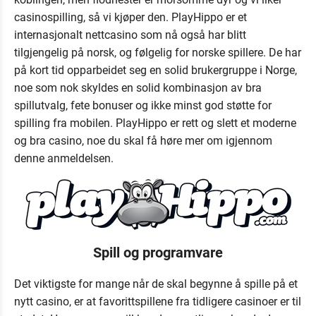
casinospilling, så vi kjøper den. PlayHippo er et
internasjonalt nettcasino som nå også har blitt
tilgjengelig på norsk, og følgelig for norske spillere. De har
på kort tid opparbeidet seg en solid brukergruppe i Norge,
noe som nok skyldes en solid kombinasjon av bra
spillutvalg, fete bonuser og ikke minst god støtte for
spilling fra mobilen. PlayHippo er rett og slett et moderne
og bra casino, noe du skal få høre mer om igjennom
denne anmeldelsen.
Spill og programvare
Det viktigste for mange når de skal begynne å spille på et
nytt casino, er at favorittspillene fra tidligere casinoer er til