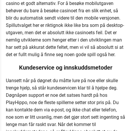
casino et godt alternativ. For å besøke mobilutgaven
behøver du bare å besøke casinoet fra en slik enhet, så
blir du automatisk sendt videre til den mobile versjonen.
Spillutvalget her er riktignok ikke like bra som på desktop-
utgaven, men det er absolutt ikke casinoets feil. Det er
nemlig utviklerne som henger etter i den utviklingen man
har sett på akkurat dette feltet, men vi vil så absolutt si at
det er fullt mulig å finne seg noen gode spill også her.
Kundeservice og innskuddsmetoder
Uansett når på døgnet du måtte lure på noe eller skulle
trenge hjelp, så står kundeservicen klar til å hjelpe deg.
Døgnåpen support er noe det satses hardt på hos
PlayHippo, noe de fleste spillerne setter stor pris på. Du
kan kontakte dem via e-post, og ikke chat eller telefon,
noe som er litt uvanlig, men det gjør stort sett ingenting så
lenge man får raskt svar. Når det kommer til