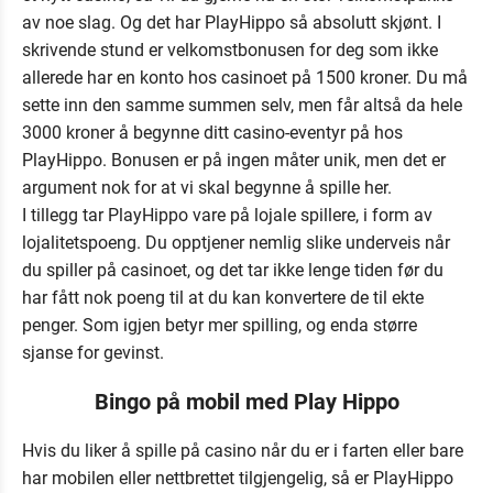
av noe slag. Og det har PlayHippo så absolutt skjønt. I
skrivende stund er velkomstbonusen for deg som ikke
allerede har en konto hos casinoet på 1500 kroner. Du må
sette inn den samme summen selv, men får altså da hele
3000 kroner å begynne ditt casino-eventyr på hos
PlayHippo. Bonusen er på ingen måter unik, men det er
argument nok for at vi skal begynne å spille her.
I tillegg tar PlayHippo vare på lojale spillere, i form av
lojalitetspoeng. Du opptjener nemlig slike underveis når
du spiller på casinoet, og det tar ikke lenge tiden før du
har fått nok poeng til at du kan konvertere de til ekte
penger. Som igjen betyr mer spilling, og enda større
sjanse for gevinst.
Bingo på mobil med Play Hippo
Hvis du liker å spille på casino når du er i farten eller bare
har mobilen eller nettbrettet tilgjengelig, så er PlayHippo