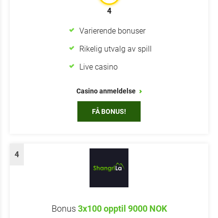
4
Varierende bonuser
Rikelig utvalg av spill
Live casino
Casino anmeldelse
FÅ BONUS!
Bonus
3x100 opptil 9000 NOK