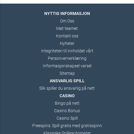
NYTTIG INFORMASJON
Om Oss
Møt teamet
Kontakt oss
Nyheter
Integriteten til innholdet vårt
Personvernerklæring
Informasjonskapsel varsel
Sitemap
ANSVARLIG SPILL
Slik spiller du ansvarlig på nett
CASINO
Bingo på nett
Casino Bonus
Casino Spill
Freespins: Spill gratis med gratisspinn
Klassiske Spilleautomater