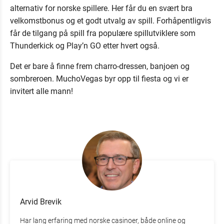
alternativ for norske spillere. Her får du en svært bra
velkomstbonus og et godt utvalg av spill. Forhåpentligvis
får de tilgang på spill fra populære spillutviklere som
Thunderkick og Play’n GO etter hvert også.
Det er bare å finne frem charro-dressen, banjoen og
sombreroen. MuchoVegas byr opp til fiesta og vi er
invitert alle mann!
Arvid Brevik
Har lang erfaring med norske casinoer, både online og