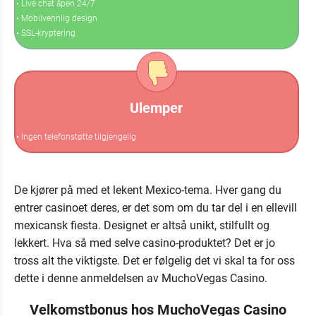
Live chat åpen 24/7
Mobilvennlig design
SSL-kryptering
Ulemper
Ingen telefonstøtte tilgjengelig
De kjører på med et lekent Mexico-tema. Hver gang du
entrer casinoet deres, er det som om du tar del i en ellevill
mexicansk fiesta. Designet er altså unikt, stilfullt og
lekkert. Hva så med selve casino-produktet? Det er jo
tross alt the viktigste. Det er følgelig det vi skal ta for oss
dette i denne anmeldelsen av MuchoVegas Casino.
Velkomstbonus hos MuchoVegas Casino