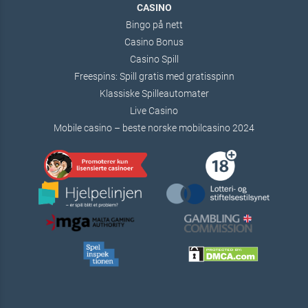
CASINO
Bingo på nett
Casino Bonus
Casino Spill
Freespins: Spill gratis med gratisspinn
Klassiske Spilleautomater
Live Casino
Mobile casino – beste norske mobilcasino 2024