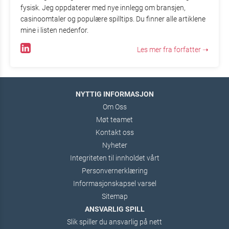
fysisk. Jeg oppdaterer med nye innlegg om bransjen,
casinoomtaler og populære spilltips. Du finner alle artiklene
mine i listen nedenfor.
Les mer fra forfatter ➝
NYTTIG INFORMASJON
Om Oss
Møt teamet
Kontakt oss
Nyheter
Integriteten til innholdet vårt
Personvernerklæring
Informasjonskapsel varsel
Sitemap
ANSVARLIG SPILL
Slik spiller du ansvarlig på nett