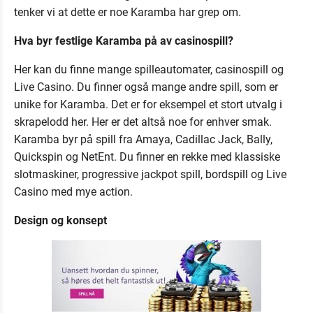
tenker vi at dette er noe Karamba har grep om.
Hva byr festlige Karamba på av casinospill?
Her kan du finne mange spilleautomater, casinospill og
Live Casino. Du finner også mange andre spill, som er
unike for Karamba. Det er for eksempel et stort utvalg i
skrapelodd her. Her er det altså noe for enhver smak.
Karamba byr på spill fra Amaya, Cadillac Jack, Bally,
Quickspin og NetEnt. Du finner en rekke med klassiske
slotmaskiner, progressive jackpot spill, bordspill og Live
Casino med mye action.
Design og konsept