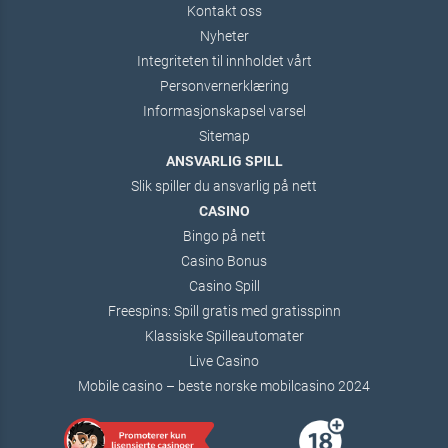
Kontakt oss
Nyheter
Integriteten til innholdet vårt
Personvernerklæring
Informasjonskapsel varsel
Sitemap
ANSVARLIG SPILL
Slik spiller du ansvarlig på nett
CASINO
Bingo på nett
Casino Bonus
Casino Spill
Freespins: Spill gratis med gratisspinn
Klassiske Spilleautomater
Live Casino
Mobile casino – beste norske mobilcasino 2024