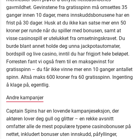
gavmildhet. Gevinstene fra gratisspinn må omsettes 35
ganger innen 10 dager, mens innskuddsbonusene har en
frist på 30 dager. Husk at du ikke kan satse mer enn 50
kroner per runde når du spiller med bonusen, samt at
visse casinospill er utelukket fra omsetningskravet. Du
burde blant annet holde deg unna jackpotautomater,
bordspill og live casino, inntil du har frigjort hele beløpet.
Forresten fant vi også frem til en maksgevinst for
gratisspinn – du får ikke vinne mer enn 10 ganger antallet
spinn. Altså maks 600 kroner fra 60 gratisspinn. Ingenting
å klage på, egentlig.
Andre kampanjer
Captain Spins har en lovende kampanjeseksjon, der
aktøren lover deg gull og glitter – en rekke avsnitt
omfatter alle de mest populære typene casinobonuser på
nettet, inkludert bonuser uten innskudd, påfyllinger,