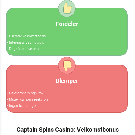
Fordeler
Lukrativ velkomstpakke
Interessant spillutvalg
Døgnåpen live chat
Ulemper
Høyt omsetningskrav
Mager kampanjeseksjon
Ingen turneringer
Captain Spins Casino: Velkomstbonus