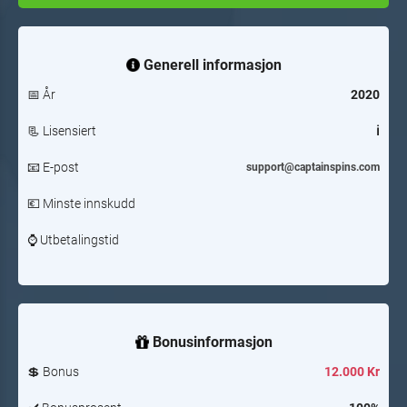
Generell informasjon
📅
År
2020
📃
Lisensiert
ℹ
📧
E-post
support@captainspins.com
💶
Minste innskudd
⌚
Utbetalingstid
Bonusinformasjon
💲
Bonus
12.000 Kr