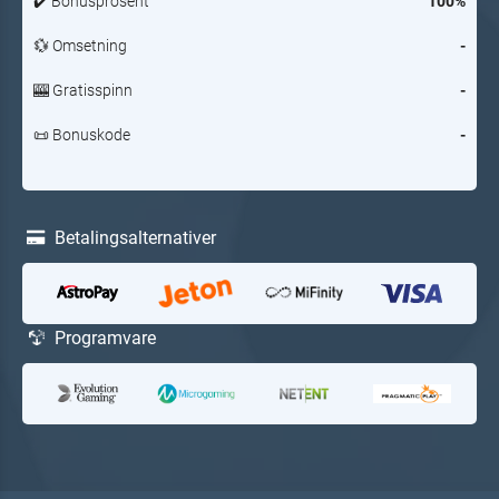
✔️
Bonusprosent
100%
💱
Omsetning
-
🎰
Gratisspinn
-
📜
Bonuskode
-
Betalingsalternativer
Programvare