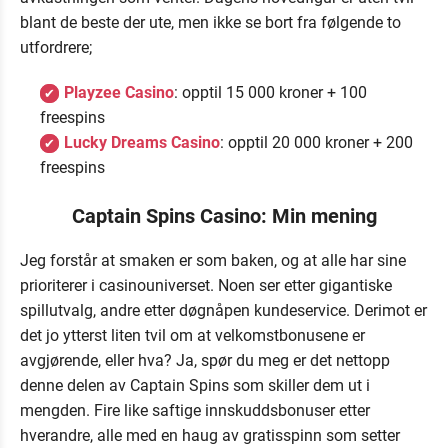
blant de beste der ute, men ikke se bort fra følgende to
utfordrere;
Playzee Casino
: opptil 15 000 kroner + 100
freespins
Lucky Dreams Casino
: opptil 20 000 kroner + 200
freespins
Captain Spins Casino: Min mening
Jeg forstår at smaken er som baken, og at alle har sine
prioriterer i casinouniverset. Noen ser etter gigantiske
spillutvalg, andre etter døgnåpen kundeservice. Derimot er
det jo ytterst liten tvil om at velkomstbonusene er
avgjørende, eller hva? Ja, spør du meg er det nettopp
denne delen av Captain Spins som skiller dem ut i
mengden. Fire like saftige innskuddsbonuser etter
hverandre, alle med en haug av gratisspinn som setter