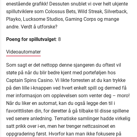
enestående grafikk! Dessuten snublet vi over helt ukjente
spillutviklere som Colossus Bets, Wild Streak, Silverback,
Playko, Lucksome Studios, Gaming Corps og mange
andre. Verdt å utforske?
Poeng for spillutvalget
: 8
Videoautomater
Som sagt er det nettopp denne sjangeren du oftest vil
støte på når du blir bedre kjent med porteføljen hos
Captain Spins Casino. Vi likte forresten at du kan trykke
på den lille i-knappen ved hvert enkelt spill og dermed få
mer informasjon om opplevelsen som venter deg – moro!
Når du liker en automat, kan du også legge den til i
favorittlisten din, for deretter å gå tilbake til disse spillene
ved senere anledning. Tematiske samlinger hadde virkelig
satt prikk over i-en, men her trenger nettcasinoet en
oppgradering først. Hvorfor kan man ikke fokusere på