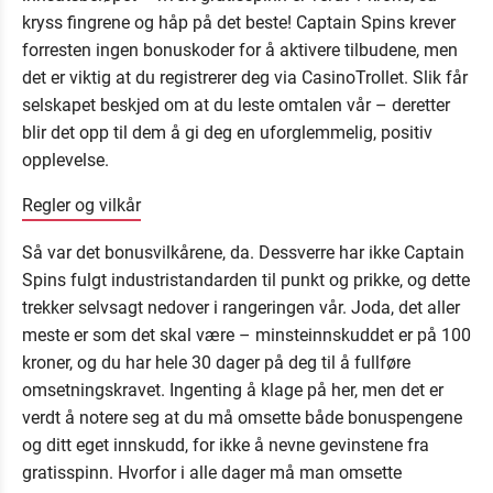
kryss fingrene og håp på det beste! Captain Spins krever
forresten ingen bonuskoder for å aktivere tilbudene, men
det er viktig at du registrerer deg via CasinoTrollet. Slik får
selskapet beskjed om at du leste omtalen vår – deretter
blir det opp til dem å gi deg en uforglemmelig, positiv
opplevelse.
Regler og vilkår
Så var det bonusvilkårene, da. Dessverre har ikke Captain
Spins fulgt industristandarden til punkt og prikke, og dette
trekker selvsagt nedover i rangeringen vår. Joda, det aller
meste er som det skal være – minsteinnskuddet er på 100
kroner, og du har hele 30 dager på deg til å fullføre
omsetningskravet. Ingenting å klage på her, men det er
verdt å notere seg at du må omsette både bonuspengene
og ditt eget innskudd, for ikke å nevne gevinstene fra
gratisspinn. Hvorfor i alle dager må man omsette