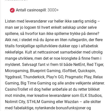
Antall casinospill
: 3000+
Listen med leverandører var heller ikke særlig smidig –
man ser jo logoen til hvert enkelt selskap under selve
spillene, så hvorfor kan ikke spillerne trykke på denne?
Akk nei, i stedet må du åpne en liten rullegardin, der flere
titalls forskjellige spillutviklere dukker opp i alfabetisk
rekkefølge. Kult at nettcasinoet samarbeider med utrolig
mange utviklere, men det er noe kronglete å finne frem i
mylderet. Selvsagt fant vi frem til både NetEnt, Red Tiger,
Microgaming, Blueprint Gaming, iSoftbet, Quickspin,
Yggdrasil, Thunderkick, Play’n GO, Pragmatic Play, Relax
Gaming, Big Time Gaming og alle andre velkjente aktører.
CasinoTrollet vil dog heller anbefale at du retter blikket
mot mindre, mer kreative leverandører som ELK Studios,
Nolimit City, STHLM Gaming eller Wazdan – alle skilter
med fabelaktige, nytenkende bonusfunksjoner og