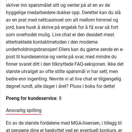
skriver inn spørsmålet sitt og venter på at en av de
hyggelige medarbeidere dukker opp. Deretter kan du slå
av en prat med nettcasinoet om alt mellom himmel og
jord, bare husk å skrive på engelsk for å få svar så fort
som overhodet mulig. Live chat er den desidert mest
ettertraktede kontaktmetoden i den moderne
underholdningsbransjen! Ellers kan du gjerne sende en e-
post til kundeservice og vente på svar, med mindre du
finner svaret ditt i den tilknyttede FAQ-seksjonen. Ikke det
største utvalget av ofte stilte spørsmål vi har sett, men
bedre enn ingenting. Nevnte vi at live chat er tilgjengelig
døgnet rundt, alle dager i året? Pluss i boka for dette!
Poeng for kundeservice
: 8
Ansvarlig spilling
En av de største fordelene med MGA-lisensen, i tillegg til
at pengene dine er beskyttet ved en eventuell konkurs, er