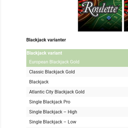
Blackjack varianter
Blackjack variant
European Blackjack Gold
Classic Blackjack Gold
Blackjack
Atlantic City Blackjack Gold
Single Blackjack Pro
Single Blackjack – High
Single Blackjack – Low