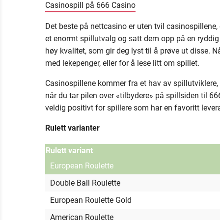
Casinospill på 666 Casino
Det beste på nettcasino er uten tvil casinospillene, 
et enormt spillutvalg og satt dem opp på en ryddig
høy kvalitet, som gir deg lyst til å prøve ut disse.
med lekepenger, eller for å lese litt om spillet.
Casinospillene kommer fra et hav av spillutvikler
når du tar pilen over «tilbydere» på spillsiden til 6
veldig positivt for spillere som har en favoritt lev
Rulett varianter
Rulett variant
European Roulette
Double Ball Roulette
European Roulette Gold
American Roulette