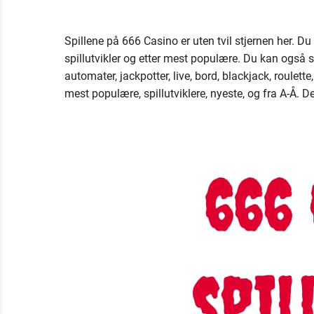
Spillene på 666 Casino er uten tvil stjernen her. Du f
spillutvikler og etter mest populære. Du kan også sø
automater, jackpotter, live, bord, blackjack, roulet
mest populære, spillutviklere, nyeste, og fra A-Å. D