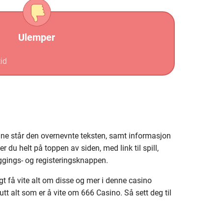
Ulemper
id
enne står den overnevnte teksten, samt informasjon
 du helt på toppen av siden, med link til spill,
loggings- og registeringsknappen.
gt få vite alt om disse og mer i denne casino
utt alt som er å vite om 666 Casino. Så sett deg til