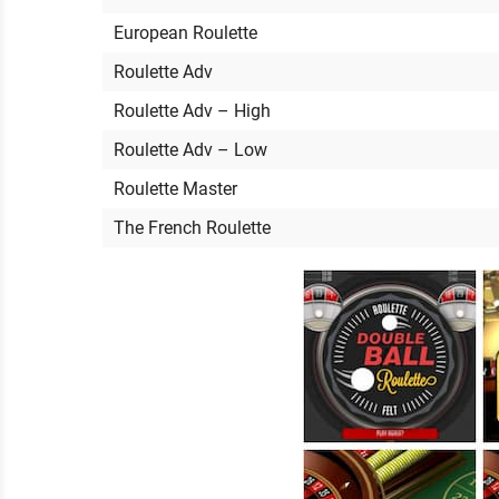
European Roulette
Roulette Adv
Roulette Adv – High
Roulette Adv – Low
Roulette Master
The French Roulette