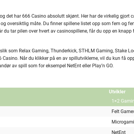
og det har 666 Casino absolutt skjønt. Her har de virkelig gjort ca
 og oversiktlig måte. Du finner spillene listet opp som fem og f
 Når du tar pilen over hvert av casinospillene, får du opp en knapp
e, slik som Relax Gaming, Thunderkick, STHLM Gaming, Stake Log
66 Casino. Når du klikker på en av spillutviklerne, vil du kun få op
erandør av spill som for eksempel NetEnt eller Play’n GO.
Utvikler
1×2 Gami
Felt Game
Microgam
NetEnt